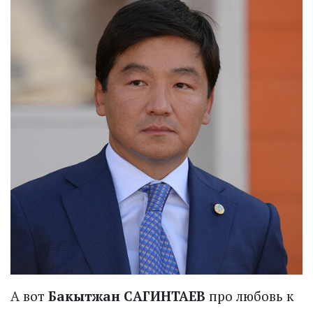
А вот
Бакытжан САГИНТАЕВ
про любовь к