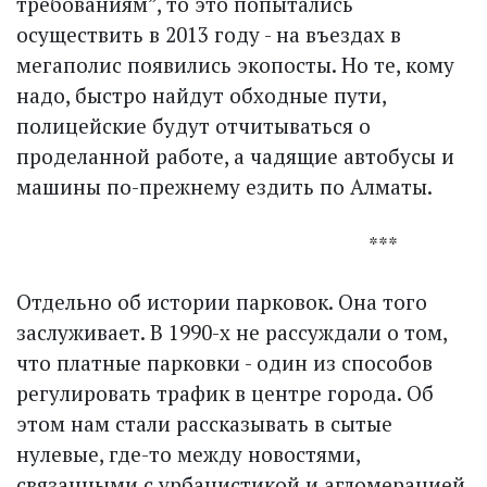
требованиям”, то это попытались
осуществить в 2013 году - на въездах в
мегаполис появились экопосты. Но те, кому
надо, быстро найдут обходные пути,
полицейские будут отчитываться о
проделанной работе, а чадящие автобусы и
машины по-прежнему ездить по Алматы.
***
Отдельно об истории парковок. Она того
заслуживает. В 1990-х не рассуждали о том,
что платные парковки - один из способов
регулировать трафик в центре города. Об
этом нам стали рассказывать в сытые
нулевые, где-то между новостями,
связанными с урбанистикой и агломерацией.