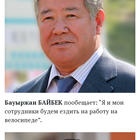
Бауыржан БАЙБЕК
по­обещает: “Я и мои
сотрудники будем ездить на работу на
велосипеде”.