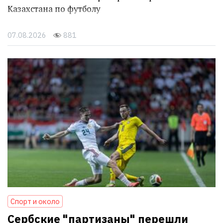
Казахстана по футболу
07.08.2026
881
Спорт и около
Сербские "партизаны" перешли