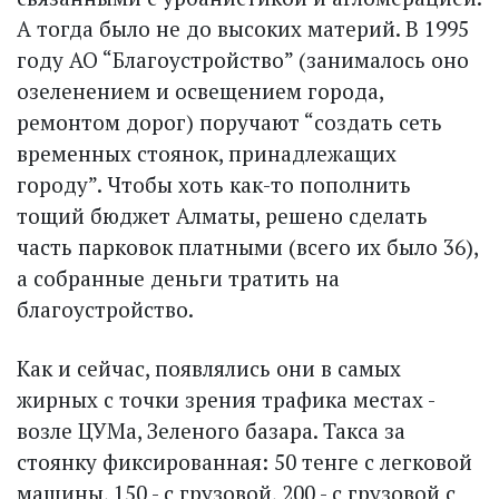
А тогда было не до высоких материй. В 1995
году АО “Благоустройство” (занималось оно
озеленением и освещением города,
ремонтом дорог) поручают “создать сеть
временных стоянок, принадлежащих
городу”. Чтобы хоть как-то пополнить
тощий бюджет Алматы, решено сделать
часть парковок платными (всего их было 36),
а собранные деньги тратить на
благоустройство.
Как и сейчас, появлялись они в самых
жирных с точки зрения трафика местах -
возле ЦУМа, Зеленого базара. Такса за
стоянку фиксированная: 50 тенге с легковой
машины, 150 - с грузовой, 200 - с грузовой с