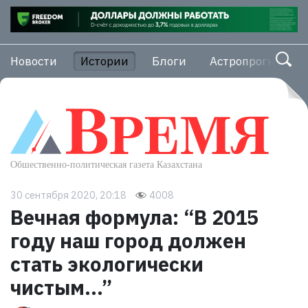
Новости
Истории
Блоги
Астропрогноз
30 сентября 2020, 20:18
4008
Вечная формула: “В 2015
году наш город должен
стать экологически
чистым…”