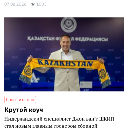
07.08.2026
1005
Спорт и около
Крутой коуч
Нидерландский специалист Джон ван’т ШКИП
стал новым главным тренером сборной