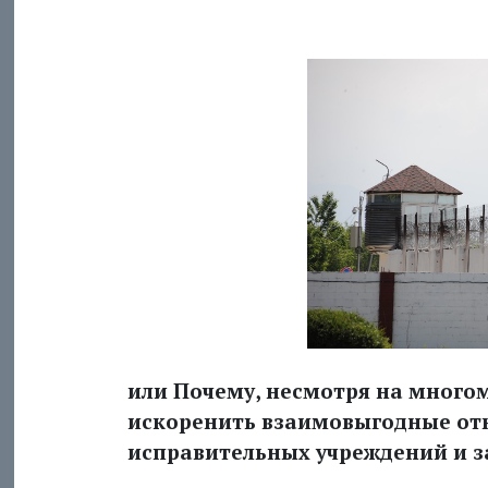
или Почему, несмотря на много
искоренить взаимовыгодные о
исправительных учреждений и 