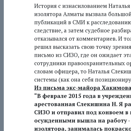
История с изнасилованием Наталья
изолятора Алматы вызвала большой 
публикаций в СМИ к расследовани
следствие, а затем судебное разби
отказывался от комментариев. И т
решил высказать свою точку зрения
письмо из СИЗО, где он ожидает эт
сотрудники правоохранительных ор
словам офицера, то Наталья Слеки
системы (как она себя позиционируе
Из письма экс-майора Хакимов
“В феврале 2015 года в учрежден
арестованная Слекишина Н. Я ра
СИЗО и отправил под конвоем в 
осужденными вышла на работу -
изолятора, занималась покраск