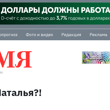
опрогноз
Фото и видео
Редакция
Реклама
Наталья?!