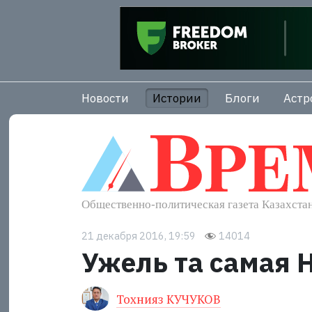
Новости
Истории
Блоги
Астр
21 декабря 2016, 19:59
14014
Ужель та самая 
Тохнияз КУЧУКОВ