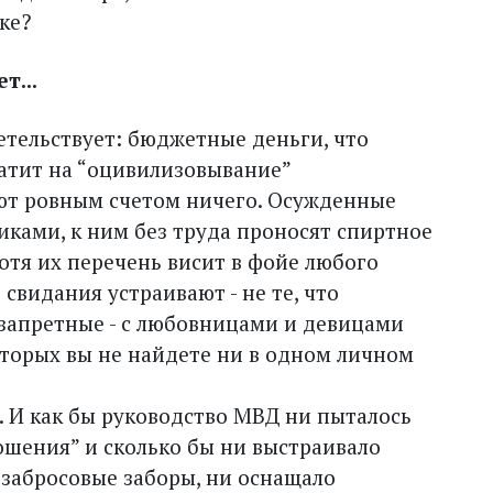
ке?
т...
етельствует: бюджетные деньги, что
атит на “оцивилизовывание”
ют ровным счетом ничего. Осужденные
ками, к ним без труда проносят спиртное
отя их перечень висит в фойе любого
свидания устраивают - не те, что
 запретные - с любовницами и девицами
торых вы не найдете ни в одном личном
. И как бы руководство МВД ни пыталось
ошения” и сколько бы ни выстраивало
забросовые заборы, ни оснащало