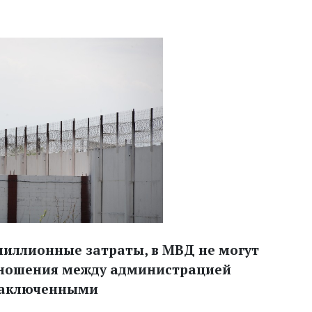
миллионные затраты, в МВД не могут
тношения между администрацией
заключенными