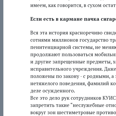
имеем, как говорится, в сухом остат
Если есть в кармане пачка сигаре
Вся эта история красноречиво свид
сотнями миллионов государство тр
пенитенциарной системы, не меня
продолжают пользоваться мобильни
и другие запрещенные предметы, х
исправительного учреждения. Даже 
положены по закону - с родными, а
нетяжелого поведения, фамилий ко
деле осужденного.
Все это дело рук сотрудников КУИС
запретить такие “неслужебные отн
вокруг зон шестиметровые противо