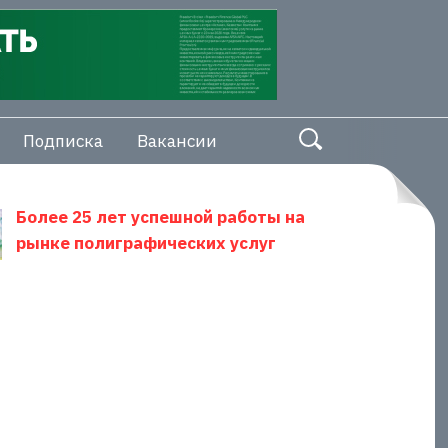
Подписка
Вакансии
Более 25 лет успешной работы на
рынке полиграфических услуг