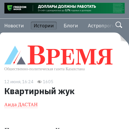
Новости
Истории
Блоги
Астропрогноз
12 июня, 16:24
1605
Квартирный жук
Аида ДАСТАН