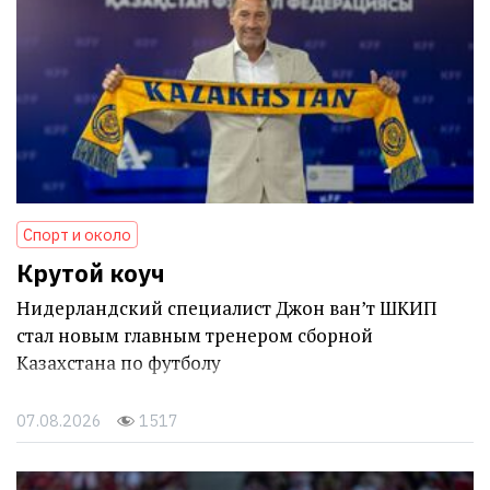
Спорт и около
Крутой коуч
Нидерландский специалист Джон ван’т ШКИП
стал новым главным тренером сборной
Казахстана по футболу
07.08.2026
1517