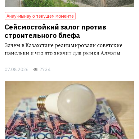
Анау-мынау о текущем моменте
Сейсмостойкий залог против
строительного блефа
Зачем в Казахстане реанимировали советские
панельки и что это значит для рынка Алматы
07.08.2026
2734