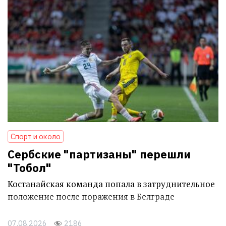
Спорт и около
Сербские "партизаны" перешли
"Тобол"
Костанайская команда попала в затруднительное
положение после поражения в Белграде
07.08.2026
2186