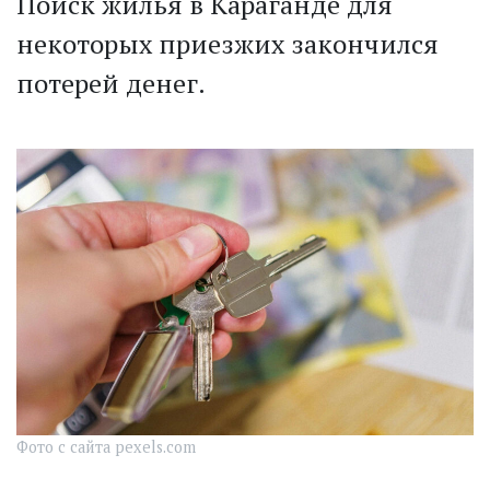
Поиск жилья в Караганде для
некоторых приезжих закончился
потерей денег.
Фото с сайта pexels.com