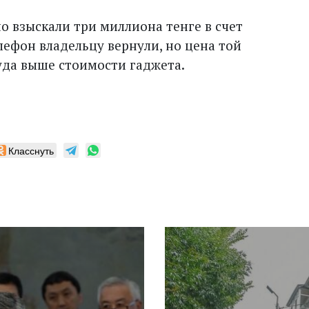
о взыскали три миллиона тенге в счет
ефон владельцу вернули, но цена той
уда выше стоимости гаджета.
Класснуть