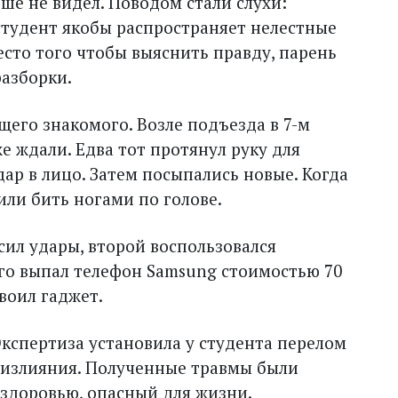
ьше не видел. Поводом стали слухи:
студент якобы распространяет нелестные
есто того чтобы выяснить правду, парень
разборки.
его знакомого. Возле подъезда в 7-м
 ждали. Едва тот протянул руку для
дар в лицо. Затем посыпались новые. Когда
или бить ногами по голове.
сил удары, второй воспользовался
го выпал телефон Samsung стоимостью 70
воил гаджет.
кспертиза установила у студента перелом
оизлияния. Полученные травмы были
здоровью, опасный для жизни.