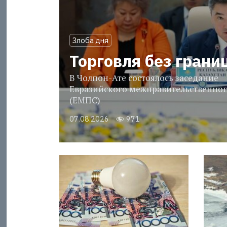
Злоба дня
Торговля без грани
В Чолпон-Ате состоялось заседание
Евразийского межправительственног
(ЕМПС)
07.08.2026
971