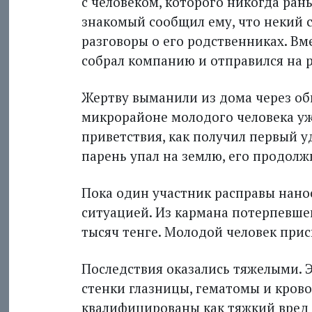
с человеком, которого никогда ран
знакомый сообщил ему, что некий 
разговоры о его родственниках. Вм
собрал компанию и отправился на 
Жертву выманили из дома через общ
микрорайоне молодого человека уже
приветствия, как получил первый у
парень упал на землю, его продолж
Пока один участник расправы нано
ситуацией. Из кармана потерпевше
тысяч тенге. Молодой человек прис
Последствия оказались тяжелыми. Э
стенки глазницы, гематомы и кров
квалифицированы как тяжкий вред 