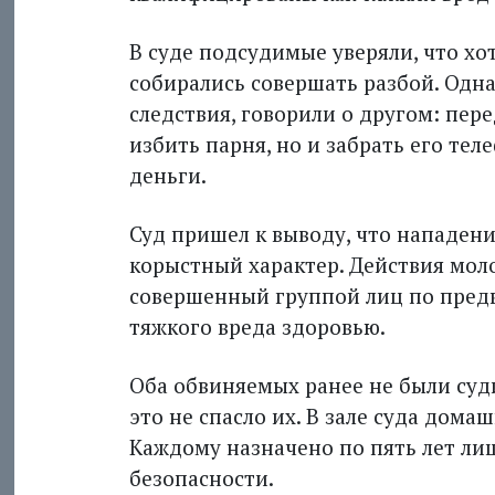
В суде подсудимые уверяли, что хо
собирались совершать разбой. Одна
следствия, говорили о другом: пер
избить парня, но и забрать его те
деньги.
Суд пришел к выводу, что нападен
корыстный характер. Действия мол
совершенный группой лиц по пред
тяжкого вреда здоровью.
Оба обвиняемых ранее не были суд
это не спасло их. В зале суда дома
Каждому назначено по пять лет ли
безопасности.