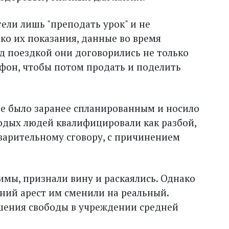
тели лишь "преподать урок" и не
ко их показания, данные во время
ед поездкой они договорились не только
лефон, чтобы потом продать и поделить
ие было заранее спланированным и носило
одых людей квалифицировали как разбой,
варительному сговору, с причинением
имы, признали вину и раскаялись. Однако
шний арест им сменили на реальный.
шения свободы в учреждении средней