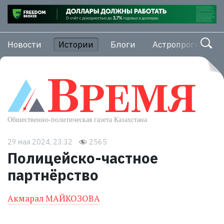
Новости
Истории
Блоги
Астропрогноз
29 мая 2024, 23:32
2565
Полицейско-частное
партнёрство
Акмарал МАЙКОЗОВА