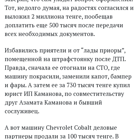
Тот, недолго думая, на радостях согласился и
выложил 2 миллиона тенге, пообещав
доплатить еще 500 тысяч после передачи
всех необходимых документов.
Избавились приятели и от “лады приоры”,
помещенной на штрафстоянку после ДТП.
Правда, сначала ее отогнали на СТО, где
машину покрасили, заменили капот, бампер
и фары. А затем ее за 730 тысяч тенге купил
юрист ИП Каманова, по совместительству
друг Азамата Каманова и бывший
сослуживец.
А вот машину Сhevrolet Cobalt деловые
партнеры продали за 100 тысяч тенге. В