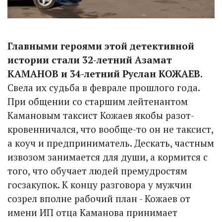
Главными героями этой детективной
истории стали 32-летний Азамат
КАМАНОВ и 34-летний Руслан КОЖАЕВ.
Свела их судьба в феврале прошлого года.
При общении со старшим лейтенантом
Камановым таксист Кожаев якобы разот­
кровенничался, что вообще-то он не таксист,
а коуч и предприниматель. Дескать, частным
извозом занимается для души, а кормится с
того, что обучает людей премудростям
госзакупок. К концу разговора у мужчин
созрел вполне рабочий план - Кожаев от
имени ИП отца Каманова принимает