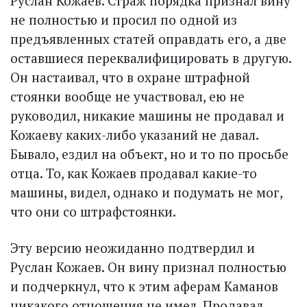
Руслан Кожаев. Страж порядка признал вину
не полностью и просил по одной из
предъявленных статей оправдать его, а две
оставшиеся переквалифицировать в другую.
Он настаивал, что в охране штрафной
стоянки вообще не участвовал, ею не
руководил, никакие машины не продавал и
Кожаеву каких-либо указаний не давал.
Бывало, ездил на объект, но и то по просьбе
отца. То, как Кожаев продавал какие-то
машины, видел, однако и подумать не мог,
что они со штрафстоянки.
Эту версию неожиданно подтвердил и
Руслан Кожаев. Он вину признал полностью
и подчеркнул, что к этим аферам Каманов
никакого отношения не имел. Продавал