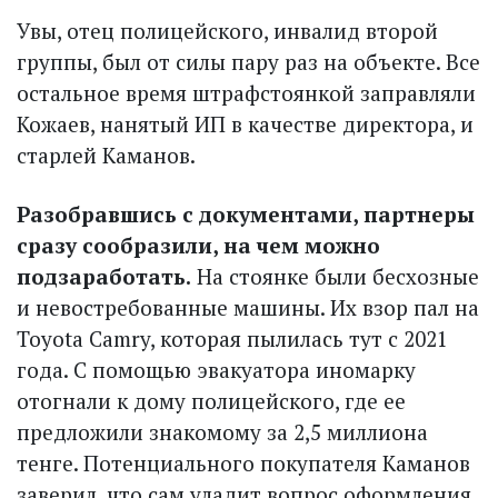
Увы, отец полицейского, инвалид второй
группы, был от силы пару раз на объекте. Все
остальное время штрафстоянкой заправляли
Кожаев, нанятый ИП в качестве директора, и
старлей Каманов.
Разобравшись с документами, парт­неры
сразу сообразили, на чем можно
подзаработать.
На стоянке были бесхозные
и невостребованные машины. Их взор пал на
Toyota Camry, которая пылилась тут с 2021
года. С помощью эвакуатора иномарку
отогнали к дому полицейского, где ее
предложили знакомому за 2,5 миллиона
тенге. Потенциального покупателя Каманов
заверил, что сам уладит вопрос оформления.