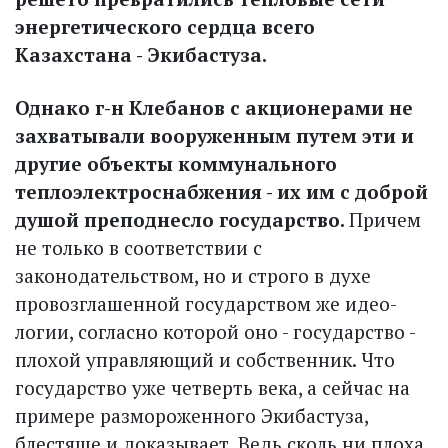
энергетического сердца всего
Казахстана - Экибастуза.
Однако г-н Клебанов с акционерами не
захватывали вооруженным путем эти и
другие объекты коммунального
теплоэлектроснабжения - их им с доброй
душой преподнесло государство.
Причем
не только в соответствии с
законодательством, но и строго в духе
провозглашенной государством же идео­
логии, согласно которой оно - государство -
плохой управляющий и собственник. Что
государство уже четверть века, а сейчас на
примере размороженного Экибастуза,
блестяще и доказывает. Ведь сколь ни плоха