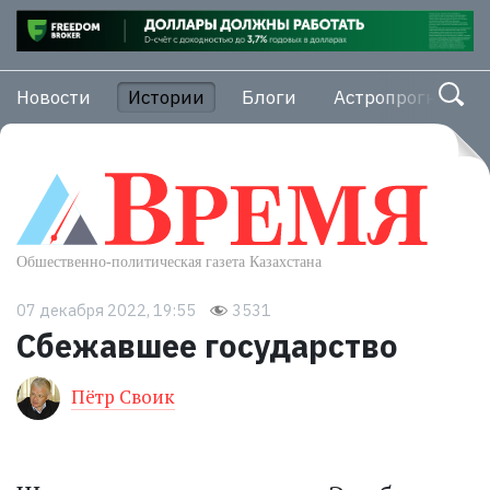
Новости
Истории
Блоги
Астропрогноз
07 декабря 2022, 19:55
3531
Сбежавшее государство
Пётр Своик