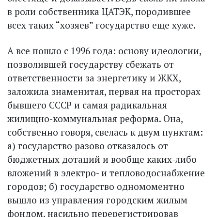
в роли собственника ЦАТЭК, породившее
всех таких “хозяев” государство еще хуже.
А все пошло с 1996 года: основу идеологии,
позволившей государству сбежать от
ответственности за энергетику и ЖКХ,
заложила знаменитая, первая на просторах
бывшего СССР и самая радикальная
жилищно-коммунальная реформа. Она,
собственно говоря, свелась к двум пунктам:
а) государство разово отказалось от
бюджетных дотаций и вообще каких-либо
вложений в электро- и тепловодоснабжение
городов; б) государство одномоментно
вышло из управления городским жилым
фондом, насильно перерегистрировав