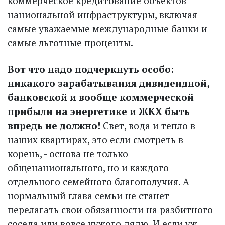
коммерческое кредитование объектов
национальной инфраструктуры, включая
самые уважаемые международные банки и
самые льготные проценты.
Вот что надо подчеркнуть особо:
никакого зарабатывания дивидендной,
банковской и вообще коммерческой
прибыли на энергетике и ЖКХ быть
впредь не должно!
Свет, вода и тепло в
наших квартирах, это если смотреть в
корень, - основа не только
общенационального, но и каждого
отдельного семейного благополучия. А
нормальный глава семьи не станет
перелагать свои обязанности на разбитного
соседа или вовсе чужого дядю. И если уж