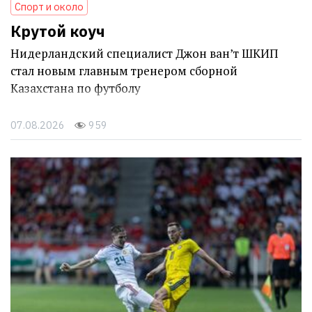
Спорт и около
Крутой коуч
Нидерландский специалист Джон ван’т ШКИП
стал новым главным тренером сборной
Казахстана по футболу
07.08.2026
959