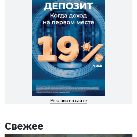
Реклама на сайте
Свежее