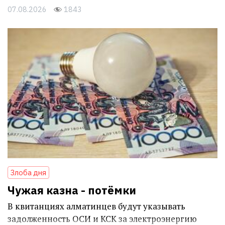
07.08.2026
1843
Злоба дня
Чужая казна - потёмки
В квитанциях алматинцев будут указывать
задолженность ОСИ и КСК за электроэнергию