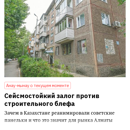
Анау-мынау о текущем моменте
Сейсмостойкий залог против
строительного блефа
Зачем в Казахстане реанимировали советские
панельки и что это значит для рынка Алматы