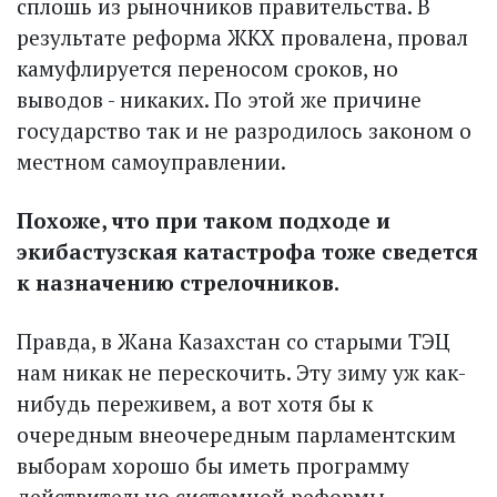
сплошь из рыночников правительства. В
результате реформа ЖКХ провалена, провал
камуфлируется переносом сроков, но
выводов - никаких. По этой же причине
государство так и не разродилось законом о
местном само­управлении.
Похоже, что при таком подходе и
экибастузская катастрофа тоже сведется
к назначению стрелочников.
Правда, в Жана Казахстан со старыми ТЭЦ
нам никак не перескочить. Эту зиму уж как-
нибудь переживем, а вот хотя бы к
очередным внеочередным парламентским
выборам хорошо бы иметь программу
действительно сис­темной реформы