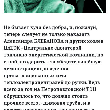
Не бывает худа без добра, и, пожалуй,
теперь следует не только наказать
Александра КЛЕБАНОВА и других хозяев
ЦАТЭК - Центрально-Азиатской
топливно-энергетической компании, но
и поблагодарить... за убедительнейшую
демонстрацию доведения
приватизированных ими
теплоэлектроцентралей до ручки. Ведь
всего за год на Петропавловской ТЭЦ
обрушилось то, что должно стоять
прочнее всего, - дымовая труба, и в
решето превратились тепловые сети