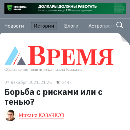
Новости
Истории
Блоги
Астропрогноз
07 декабря 2021, 21:28
6443
Борьба с рисками или с
тенью?
Михаил КОЗАЧКОВ