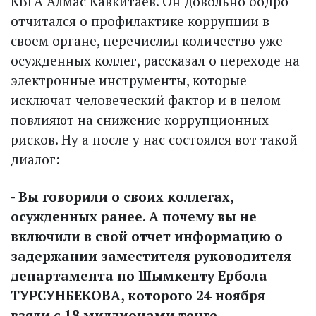
КВГА Алмас Кавкитаев. Он довольно бодро
отчитался о профилактике коррупции в
своем органе, перечислил количество уже
осужденных коллег, рассказал о переходе на
электронные инструменты, которые
исключат человеческий фактор и в целом
повлияют на снижение коррупционных
рисков. Ну а после у нас состоялся вот такой
диалог:
- Вы говорили о своих коллегах,
осужденных ранее. А почему вы не
включили в свой отчет информацию о
задержании заместителя руководителя
департамента по Шымкенту Ербола
ТУРСУНБЕКОВА, которого 24 ноября
взяли с 18 миллионами тенге,