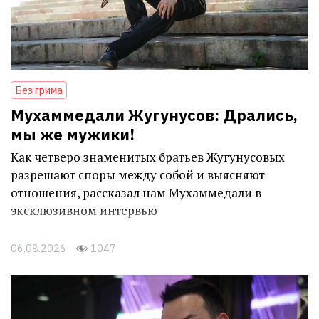
Без грима
Мухаммедали Жугунусов: Дрались,
мы же мужики!
Как четверо знаменитых братьев Жугунусовых
разрешают споры между собой и выясняют
отношения, рассказал нам Мухаммедали в
эксклюзивном интервью
06.08.2026
1047