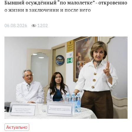
Бывший осуждённый “по малолетке” - откровенно
о жизни в заключении и после него
06.08.2026
1202
Актуально