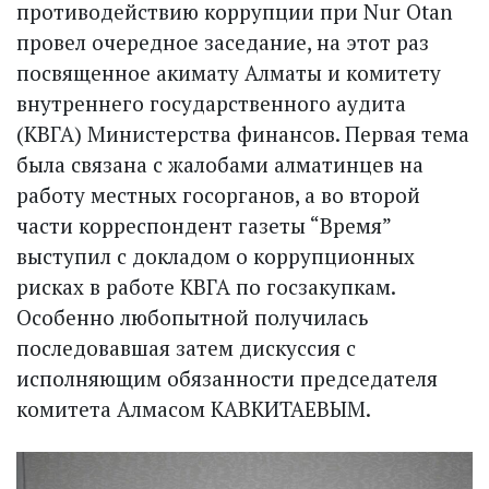
противодействию коррупции при Nur Otan
провел очередное заседание, на этот раз
посвященное акимату Алматы и комитету
внутреннего государственного аудита
(КВГА) Министерства финансов. Первая тема
была связана с жалобами алматинцев на
работу местных госорганов, а во второй
части коррес­пондент газеты “Время”
выступил с докладом о коррупционных
рисках в работе КВГА по госзакупкам.
Особенно любопытной получилась
последовавшая затем дискуссия с
исполняющим обязанности председателя
комитета Алмасом КАВКИТАЕВЫМ.