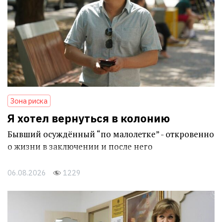
Зона риска
Я хотел вернуться в колонию
Бывший осуждённый “по малолетке” - откровенно
о жизни в заключении и после него
06.08.2026
1229