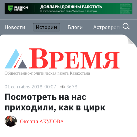
Новости
Истории
Блоги
Астропрогноз
01 сентября 2018, 00:07
3678
Посмотреть на нас
приходили, как в цирк
Оксана АКУЛОВА