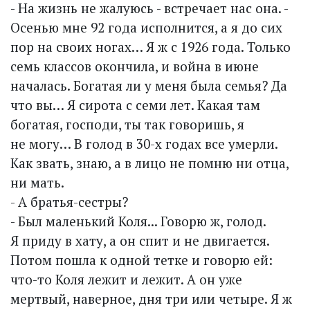
- На жизнь не жалуюсь - встречает нас она. -
Осенью мне 92 года исполнится, а я до сих
пор на своих ногах… Я ж с 1926 года. Только
семь классов окончила, и война в июне
началась. Богатая ли у меня была семья? Да
что вы… Я сирота с семи лет. Какая там
богатая, господи, ты так говоришь, я
не могу… В голод в 30-х годах все умерли.
Как звать, знаю, а в лицо не помню ни отца,
ни мать.
- А братья-сестры?
- Был маленький Коля... Говорю ж, голод.
Я приду в хату, а он спит и не двигается.
Потом пошла к одной тетке и говорю ей:
что-то Коля лежит и лежит. А он уже
мертвый, наверное, дня три или четыре. Я ж