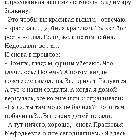
адресованная нашему фотокору Владимиру
Заикину.
- Это чтобы вы красивая вышли, - отвечаю.
- Красивая… Да, была красивая. Только бог
росту не дал. Голод же, а потом война.
Недоедали, вот и…
И снова в прошлое:
- Помню, глядим, фрицы убегают. Что
случилось? Почему? А потом видим
советские самолеты. Все кричат. Радуются.
А тут и наши солдаты. А когда я домой
вернулась, все ко мне шли и спрашивали:
«Паша, ты там моих не бачила?» Кого там
побачишь?… Все своих детей искали.
- А тут ничего, хорошо, - снова Прасковья
Мефодьевна о дне сегодняшнем. - Я здесь