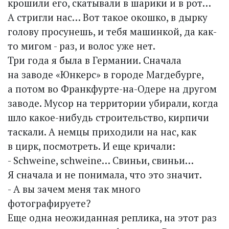
крошили его, скатывали в шарики и в рот…
А стригли нас… Вот такое окошко, в дырку
голову просунешь, и тебя машинкой, да как-
то мигом - раз, и волос уже нет.
Три года я была в Германии. Сначала
на заводе «Юнкерс» в городе Магдебурге,
а потом во Франкфурте-на-Одере на другом
заводе. Мусор на территории убирали, когда
шло какое-нибудь строительство, кирпичи
таскали. А немцы приходили на нас, как
в цирк, посмотреть. И еще кричали:
- Schweine, schweine… Свиньи, свиньи…
Я сначала и не понимала, что это значит.
- А вы зачем меня так много
фотографируете?
Еще одна неожиданная реплика, на этот раз