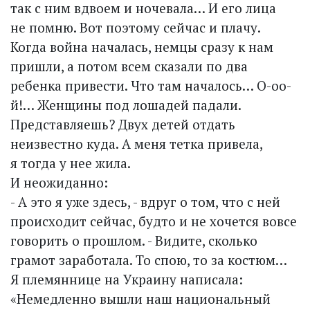
так с ним вдвоем и ночевала… И его лица
не помню. Вот поэтому сейчас и плачу.
Когда война началась, немцы сразу к нам
пришли, а потом всем сказали по два
ребенка привести. Что там началось… О-оо-
й!… Женщины под лошадей падали.
Представляешь? Двух детей отдать
неизвестно куда. А меня тетка привела,
я тогда у нее жила.
И неожиданно:
- А это я уже здесь, - вдруг о том, что с ней
происходит сейчас, будто и не хочется вовсе
говорить о прошлом. - Видите, сколько
грамот заработала. То спою, то за костюм…
Я племяннице на Украину написала:
«Немедленно вышли наш национальный