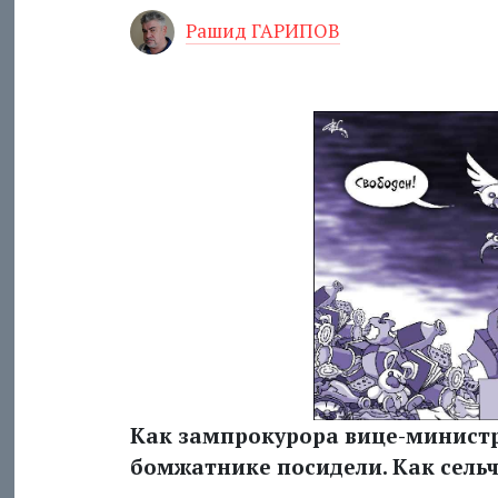
Рашид ГАРИПОВ
Как зампрокурора вице-министра
бомжатнике посидели. Как сель