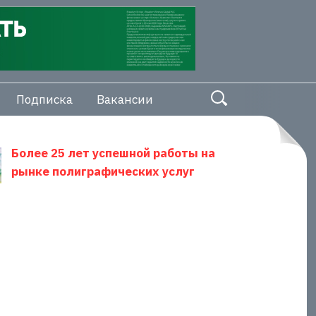
Подписка
Вакансии
Более 25 лет успешной работы на
рынке полиграфических услуг