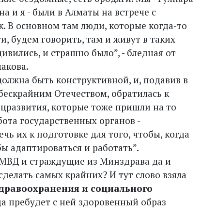
а и я - были в Алматы на встрече с
. В основном там люди, которые когда-то
и, будем говорить, там и живут в таких
ивились, и страшно было”, - бледная от
акова.
олжна быть конструктивной, и, подавив в
 бескрайним Отечеством, обратилась к
цразвития, которые тоже пришли на то
абота государственных органов -
чь их к подготовке для того, чтобы, когда
бы адаптироваться и работать”.
МВД и страждущие из Минздрава да и
 сделать самых крайних? И тут слово взяла
дравоохранения и социального
 да пребудет с ней здоровенный образ