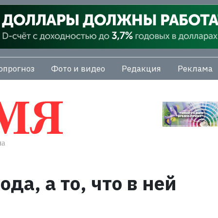
опрогноз
Фото и видео
Редакция
Реклама
да, а то, что в ней