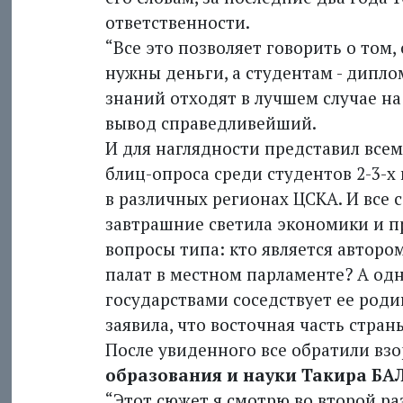
ответственности.
“Все это позволяет говорить о том,
нужны деньги, а студентам - дипло
знаний отходят в лучшем случае на
вывод справедливейший.
И для наглядности представил всем
блиц-опроса среди студентов 2-3-х 
в различных регионах ЦСКА. И все 
завтрашние светила экономики и п
вопросы типа: кто является авторо
палат в местном парламенте? А одн
государствами соседствует ее родин
заявила, что восточная часть стран
После увиденного все обратили взо
образования и науки Такира Б
“Этот сюжет я смотрю во второй ра