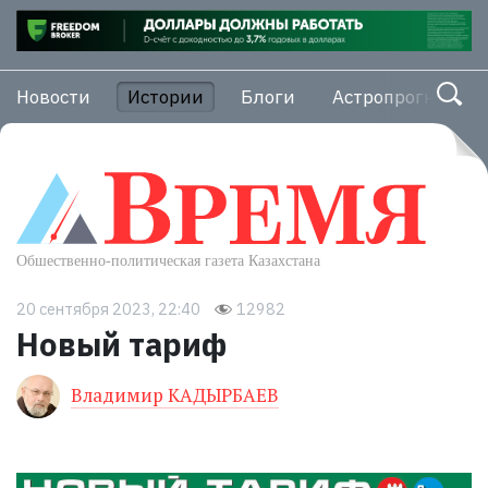
Новости
Истории
Блоги
Астропрогноз
20 сентября 2023, 22:40
12982
Новый тариф
Владимир КАДЫРБАЕВ