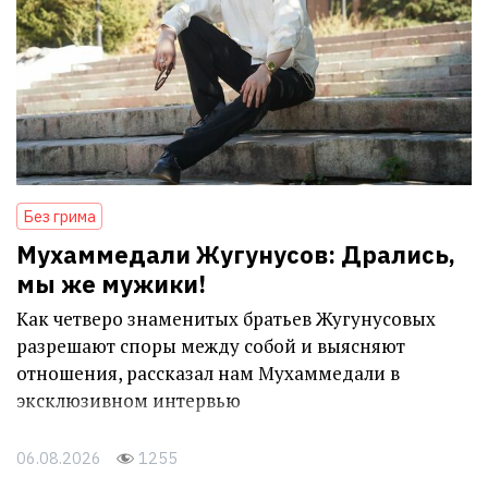
Без грима
Мухаммедали Жугунусов: Дрались,
мы же мужики!
Как четверо знаменитых братьев Жугунусовых
разрешают споры между собой и выясняют
отношения, рассказал нам Мухаммедали в
эксклюзивном интервью
06.08.2026
1255