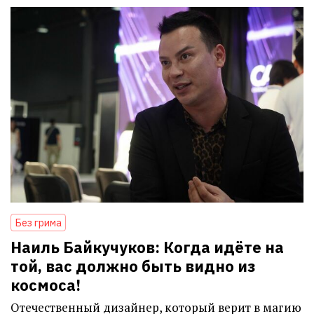
Без грима
Наиль Байкучуков: Когда идёте на
той, вас должно быть видно из
космоса!
Отечественный дизайнер, который верит в магию