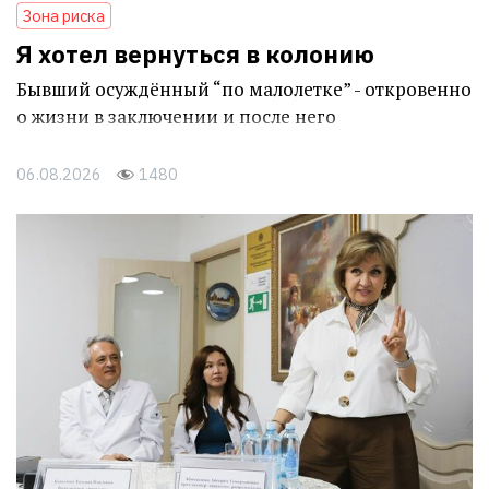
Зона риска
Я хотел вернуться в колонию
Бывший осуждённый “по малолетке” - откровенно
о жизни в заключении и после него
06.08.2026
1480