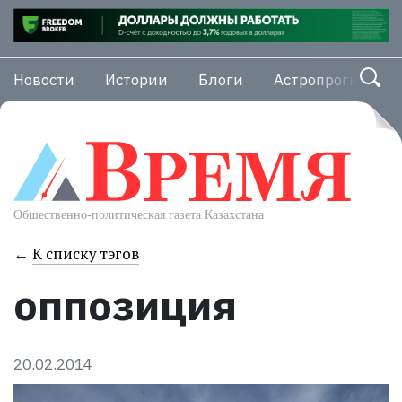
Новости
Истории
Блоги
Астропрогноз
←
К списку тэгов
оппозиция
20.02.2014