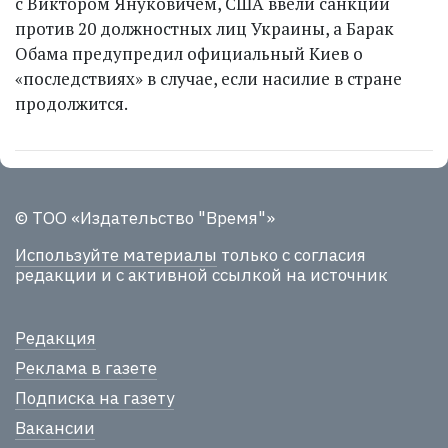
с Виктором Януковичем, США ввели санкции
против 20 должностных лиц Украины, а Барак
Обама предупредил официальный Киев о
«последствиях» в случае, если насилие в стране
продолжится.
© ТОО «Издательство "Время"»
Используйте материалы
только с согласия
редакции и с активной ссылкой на источник
Редакция
Реклама в газете
Подписка на газету
Вакансии