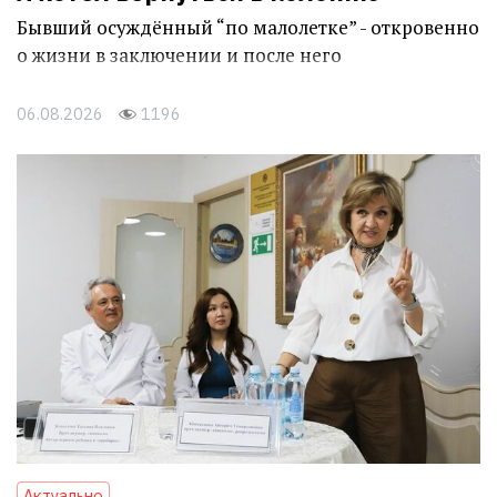
Бывший осуждённый “по малолетке” - откровенно
о жизни в заключении и после него
06.08.2026
1196
Актуально