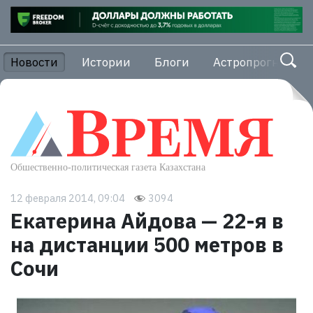
Новости
Истории
Блоги
Астропрогноз
12 февраля 2014, 09:04
3094
Екатерина Айдова — 22-я в
на дистанции 500 метров в
Сочи