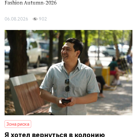
Fashion Autumn-2026
06.08.2026
902
Зона риска
Я хотел вернуться в колонию