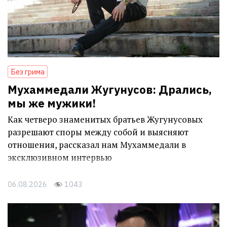
Без грима
Мухаммедали Жугунусов: Дрались,
мы же мужики!
Как четверо знаменитых братьев Жугунусовых
разрешают споры между собой и выясняют
отношения, рассказал нам Мухаммедали в
эксклюзивном интервью
06.08.2026
1043