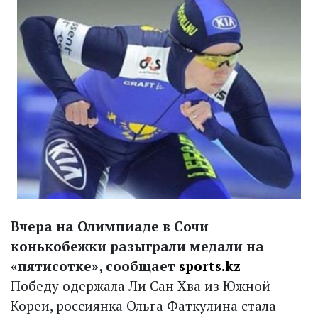
Вчера на Олимпиаде в Сочи
конькобежки разыграли медали на
«пятисотке», сообщает
sports.kz
Победу одержала Ли Сан Хва из Южной
Кореи, россиянка Ольга Фаткулина стала