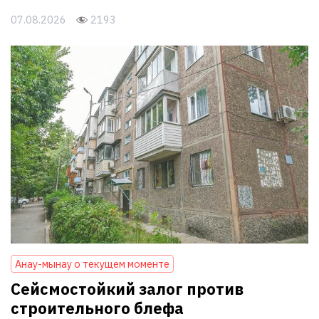
07.08.2026
2193
Анау-мынау о текущем моменте
Сейсмостойкий залог против
строительного блефа