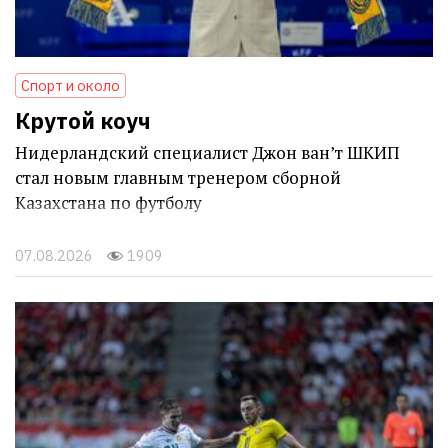
Спорт и около
Крутой коуч
Нидерландский специалист Джон ван’т ШКИП
стал новым главным тренером сборной
Казахстана по футболу
07.08.2026
1909