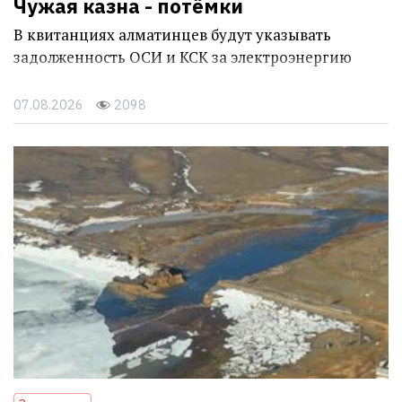
Чужая казна - потёмки
В квитанциях алматинцев будут указывать
задолженность ОСИ и КСК за электроэнергию
07.08.2026
2098