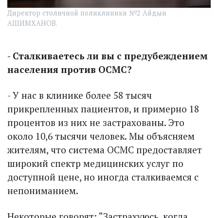
Директор столичной поликлиники №2 Айдын
АШИМХАНОВ.
- Сталкиваетесь ли вы с предубеждением
населения против ОСМС?
- У нас в клинике более 58 тысяч
прикрепленных пациентов, и примерно 18
процентов из них не застрахованы. Это
около 10,6 тысячи человек. Мы объясняем
жителям, что система ОСМС предоставляет
широкий спектр медицинских услуг по
доступной цене, но иногда сталкиваемся с
непониманием.
Некоторые говорят: “За­страху­юсь, когда