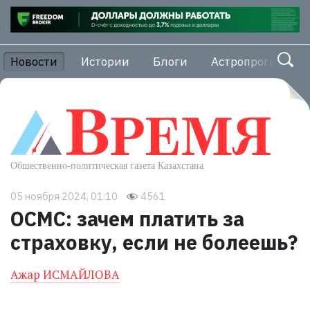
Новости
Истории
Блоги
Астропрогноз
05 ноября 2024, 01:10
4561
ОСМС: зачем платить за
страховку, если не болеешь?
Ажар ИСМАЙЛОВА