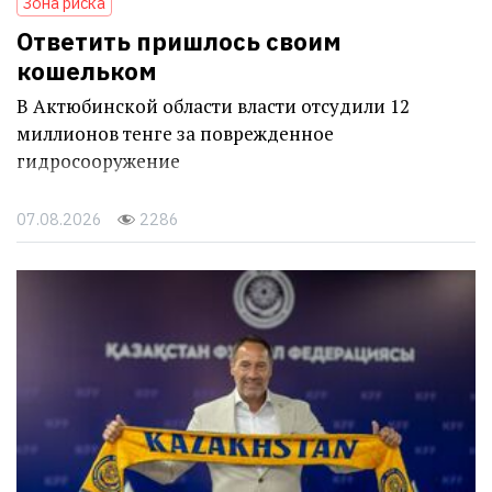
Зона риска
Ответить пришлось своим
кошельком
В Актюбинской области власти отсудили 12
миллионов тенге за поврежденное
гидросооружение
07.08.2026
2286