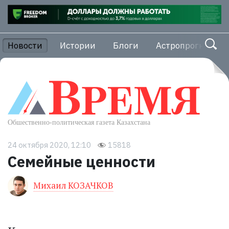
Новости
Истории
Блоги
Астропрогноз
24 октября 2020, 12:10
15818
Семейные ценности
Михаил КОЗАЧКОВ