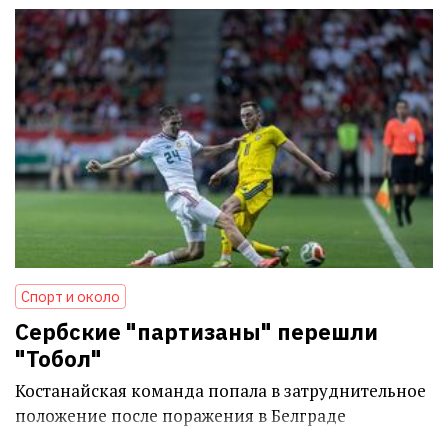
Спорт и около
Сербские "партизаны" перешли
"Тобол"
Костанайская команда попала в затруднительное
положение после поражения в Белграде