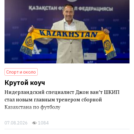
Спорт и около
Крутой коуч
Нидерландский специалист Джон ван’т ШКИП
стал новым главным тренером сборной
Казахстана по футболу
07.08.2026
1084