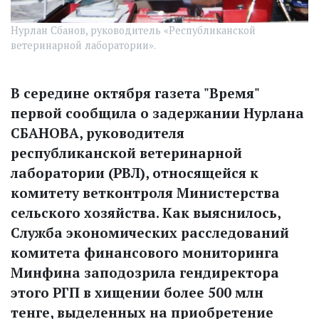
Нурлан Сбанов, руководитель «Республиканской
ветеринарной лаборатории».
В середине октября газета "Время"
первой сообщила о задержании Нурлана
СБАНОВА, руководителя
республиканской ветеринарной
лаборатории (РВЛ), относящейся к
комитету ветконтроля Министерства
сельского хозяйства. Как выяснилось,
Служба экономических расследований
комитета финансового мониторинга
Минфина заподозрила гендиректора
этого РГП в хищении более 500 млн
тенге, выделенных на приобретение