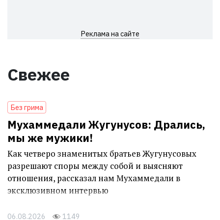
Реклама на сайте
Свежее
Без грима
Мухаммедали Жугунусов: Дрались,
мы же мужики!
Как четверо знаменитых братьев Жугунусовых
разрешают споры между собой и выясняют
отношения, рассказал нам Мухаммедали в
эксклюзивном интервью
06.08.2026
1149