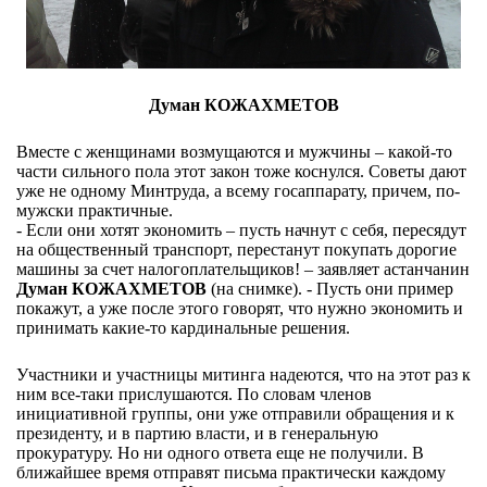
Думан КОЖАХМЕТОВ
Вместе с женщинами возмущаются и мужчины – какой-то
части сильного пола этот закон тоже коснулся. Советы дают
уже не одному Минтруда, а всему госаппарату, причем, по-
мужски практичные.
- Если они хотят экономить – пусть начнут с себя, пересядут
на общественный транспорт, перестанут покупать дорогие
машины за счет налогоплательщиков! – заявляет астанчанин
Думан КОЖАХМЕТОВ
(на снимке). - Пусть они пример
покажут, а уже после этого говорят, что нужно экономить и
принимать какие-то кардинальные решения.
Участники и участницы митинга надеются, что на этот раз к
ним все-таки прислушаются. По словам членов
инициативной группы, они уже отправили обращения и к
президенту, и в партию власти, и в генеральную
прокуратуру. Но ни одного ответа еще не получили. В
ближайшее время отправят письма практически каждому