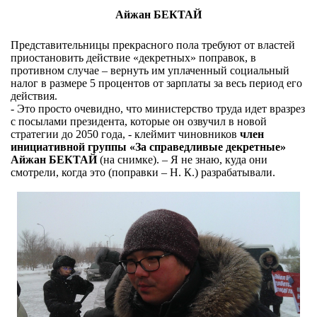
Айжан БЕКТАЙ
Представительницы прекрасного пола требуют от властей
приостановить действие «декретных» поправок, в
противном случае – вернуть им уплаченный социальный
налог в размере 5 процентов от зарплаты за весь период его
действия.
- Это просто очевидно, что министерство труда идет вразрез
с посылами президента, которые он озвучил в новой
стратегии до 2050 года, - клеймит чиновников
член
инициативной группы «За справедливые декретные»
Айжан БЕКТАЙ
(на снимке). – Я не знаю, куда они
смотрели, когда это (поправки – Н. К.) разрабатывали.