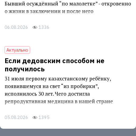
Бывший осуждённый “по малолетке” - откровенно
о жизни в заключении и после него
06.08.2026
1336
Актуально
Если дедовским способом не
получилось
31 июля первому казахстанскому ребёнку,
появившемуся на свет “из пробирки”,
исполнилось 30 лет. Чего достигла
репродуктивная медицина в нашей стране
05.08.2026
1395