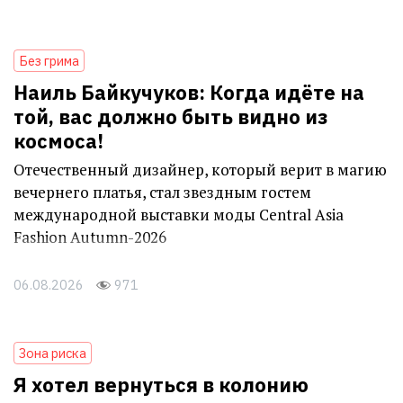
Без грима
Наиль Байкучуков: Когда идёте на
той, вас должно быть видно из
космоса!
Отечественный дизайнер, который верит в магию
вечернего платья, стал звездным гостем
международной выставки моды Central Asia
Fashion Autumn-2026
06.08.2026
971
Зона риска
Я хотел вернуться в колонию