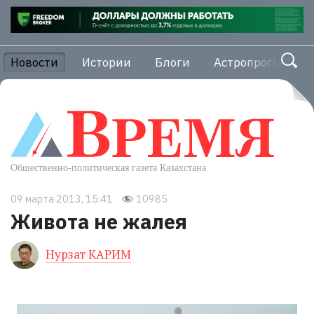
Новости
Истории
Блоги
Астропрогноз
09 марта 2013, 15:41
10985
Живота не жалея
Нурзат КАРИМ