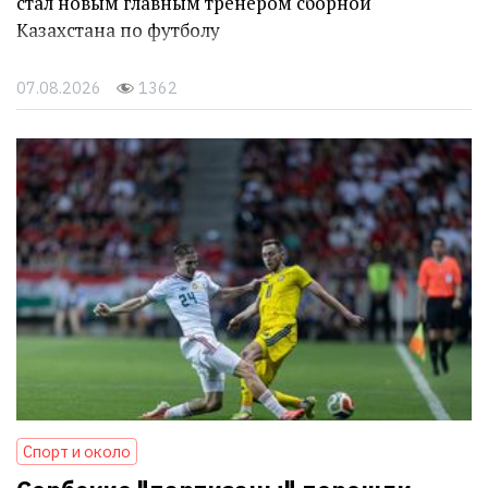
стал новым главным тренером сборной
Казахстана по футболу
07.08.2026
1362
Спорт и около