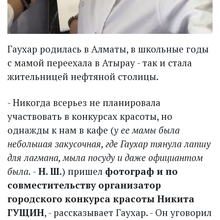
Гаухар родилась в Алматы, в школьные годы
с мамой переехала в Атырау - так и стала
жительницей нефтяной столицы.
- Никогда всерьез не планировала
участвовать в конкурсах красоты, но
однажды к нам в кафе (
у ее мамы была
небольшая закусочная, где Гаухар тянула лапшу
для лагмана, мыла посуду и даже официантом
была.
-
Н. Ш.
) пришел
фотограф и по
совместительству организатор
городского конкурса красоты Никита
ГУЩИН
, - рассказывает Гаухар. - Он уговорил