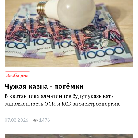
Злоба дня
Чужая казна - потёмки
В квитанциях алматинцев будут указывать
задолженность ОСИ и КСК за электроэнергию
07.08.2026
1476