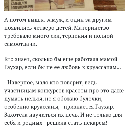
А потом вышла замуж, и один за другим
появились четверо детей. Материнство
требовало много сил, терпения и полной
самоотдачи.
Кто знает, сколько бы еще работала мамой
Гаухар, если бы не ее любовь к круассанам...
- Наверное, мало кто поверит, ведь
участницам конкурсов красоты про это даже
думать нельзя, но я обожаю булочки,
особенно круассаны, - признается Гаухар. -
Захотела научиться их печь. И не только для
себя и родных - решила стать пекарем!