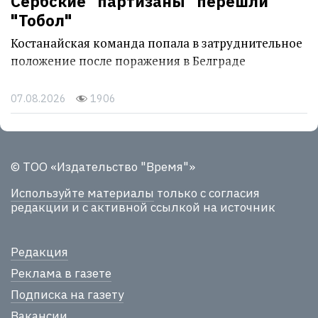
Сербские "партизаны" перешли
"Тобол"
Костанайская команда попала в затруднительное
положение после поражения в Белграде
07.08.2026
1906
© ТОО «Издательство "Время"»
Используйте материалы
только с согласия
редакции и с активной ссылкой на источник
Редакция
Реклама в газете
Подписка на газету
Вакансии