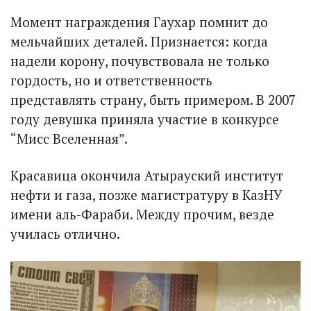
Момент награждения Гаухар помнит до
мельчайших деталей. Признается: когда
надели корону, почувствовала не только
гордость, но и ответственность
представлять страну, быть примером. В 2007
году девушка приняла участие в конкурсе
“Мисс Вселенная”.
Красавица окончила Атырауский институт
нефти и газа, позже магистратуру в КазНУ
имени аль-Фараби. Между прочим, везде
училась отлично.