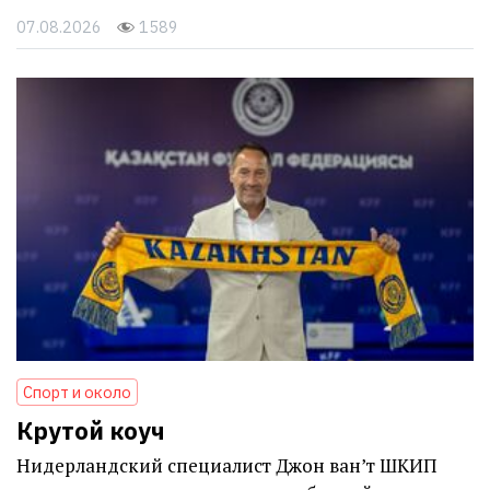
07.08.2026
1589
Спорт и около
Крутой коуч
Нидерландский специалист Джон ван’т ШКИП