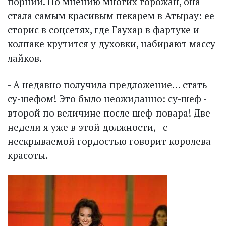
порции. По мнению многих горожан, она
стала самым красивым пекарем в Атырау: ее
сторис в соцсетях, где Гаухар в фартуке и
колпаке крутится у духовки, набирают массу
лайков.
- А недавно получила предложение… стать
су-шефом! Это было неожиданно: су-шеф -
второй по величине после шеф-повара! Две
недели я уже в этой должности, - с
нескрываемой гордостью говорит королева
красоты.