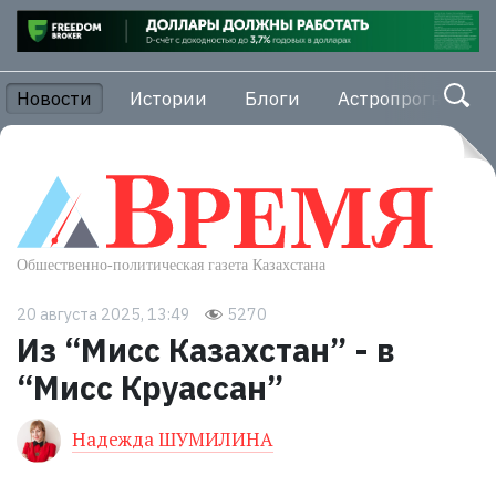
Новости
Истории
Блоги
Астропрогноз
20 августа 2025, 13:49
5270
Из “Мисс Казахстан” - в
“Мисс Круассан”
Надежда ШУМИЛИНА