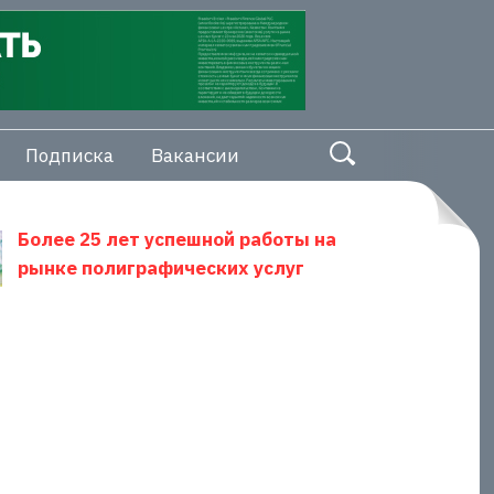
Подписка
Вакансии
Более 25 лет успешной работы на
рынке полиграфических услуг