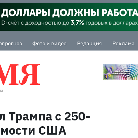
опрогноз
Фото и видео
Редакция
Реклама
л Трампа с 250-
имости США