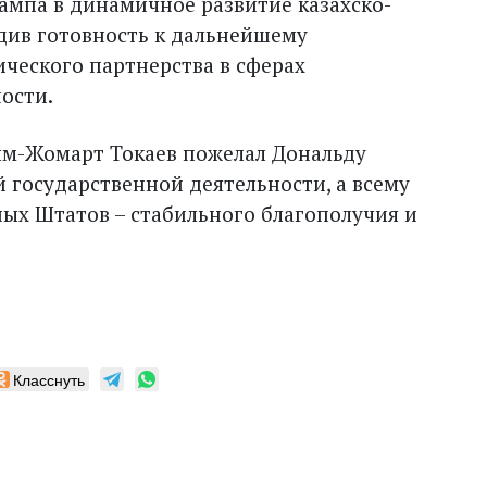
ампа в динамичное развитие казахско-
див готовность к дальнейшему
ческого партнерства в сферах
ости.
ым-Жомарт Токаев пожелал Дональду
й государственной деятельности, а всему
ых Штатов – стабильного благополучия и
Класснуть