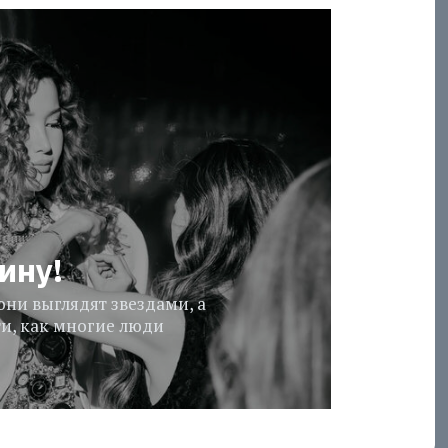
ину!
ни выглядят звездами, а
ти, как многие люди