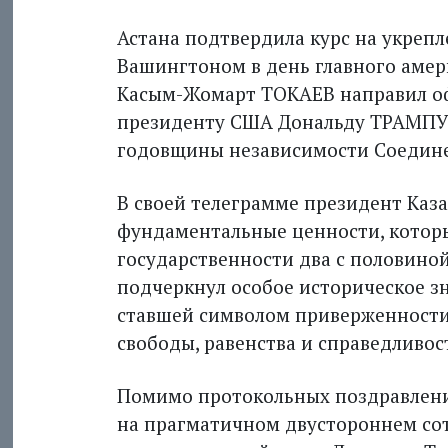
Астана подтвердила курс на укрепл
Вашингтоном в день главного амери
Касым-Жомарт ТОКАЕВ направил о
президенту США Дональду ТРАМПУ 
годовщины независимости Соедин
В своей телеграмме президент Каз
фундаментальные ценности, которы
государственности два с половиной
подчеркнул особое историческое з
ставшей символом приверженности
свободы, равенства и справедливос
Помимо протокольных поздравлений
на прагматичном двустороннем сот