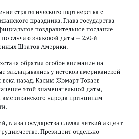
ение стратегического партнерства с
канского праздника. Глава государства
фициальное поздравительное послание
по случаю знаковой даты — 250-й
енных Штатов Америки.
ахстана обратил особое внимание на
е закладывались у истоков американской
 века назад. Касым-Жомарт Токаев
начение этой знаменательной даты,
 американского народа принципам
ти.
, глава государства сделал четкий акцент
рудничестве. Президент отдельно