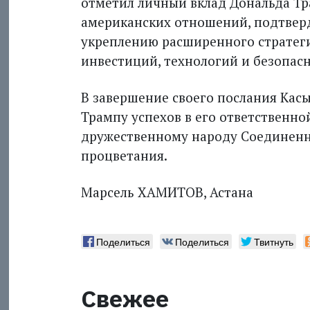
отметил личный вклад Дональда Тр
американских отношений, подтвер
укреплению расширенного стратеги
инвестиций, технологий и безопасн
В завершение своего послания Кас
Трампу успехов в его ответственно
дружественному народу Соединенн
процветания.
Марсель ХАМИТОВ, Астана
Поделиться
Поделиться
Твитнуть
Свежее