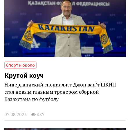
Спорт и около
Крутой коуч
Нидерландский специалист Джон ван’т ШКИП
стал новым главным тренером сборной
Казахстана по футболу
07.08.2026
437