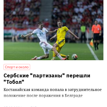
Спорт и около
Сербские "партизаны" перешли
"Тобол"
Костанайская команда попала в затруднительное
положение после поражения в Белграде