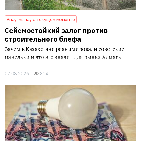
Анау-мынау о текущем моменте
Сейсмостойкий залог против
строительного блефа
Зачем в Казахстане реанимировали советские
панельки и что это значит для рынка Алматы
07.08.2026
814