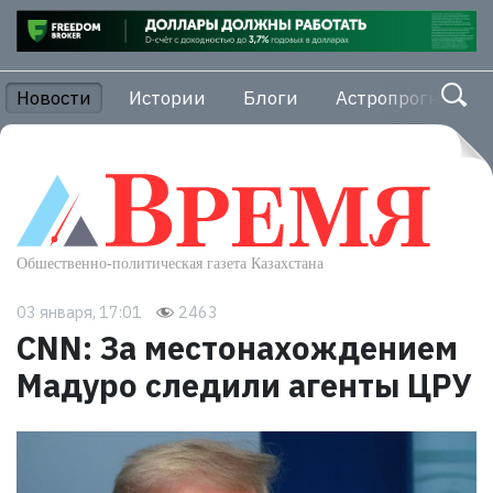
Новости
Истории
Блоги
Астропрогноз
03 января, 17:01
2463
CNN: За местонахождением
Мадуро следили агенты ЦРУ