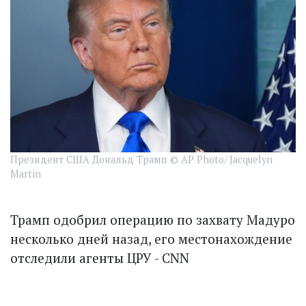
Президент США Дональд Трамп © AP Photo/ Jacquelyn
Martin
Трамп одобрил операцию по захвату Мадуро
несколько дней назад, его местонахождение
отследили агенты ЦРУ - CNN