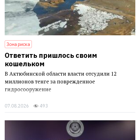
Зона риска
Ответить пришлось своим
кошельком
В Актюбинской области власти отсудили 12
миллионов тенге за поврежденное
гидросооружение
07.08.2026
493