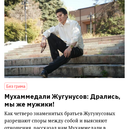
Без грима
Мухаммедали Жугунусов: Дрались,
мы же мужики!
Как четверо знаменитых братьев Жугунусовых
разрешают споры между собой и выясняют
отношения, рассказал нам Мухаммедали в