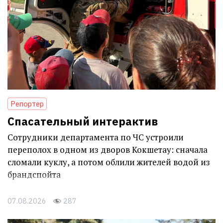
Репортер
Спасательный интерактив
Сотрудники департамента по ЧС устроили
переполох в одном из дворов Кокшетау: сначала
сломали куклу, а потом облили жителей водой из
брандспойта
07.08.2026
287