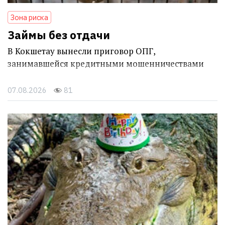
Зона риска
Займы без отдачи
В Кокшетау вынесли приговор ОПГ,
занимавшейся кредитными мошенничествами
07.08.2026
81