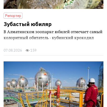
Репортер
Зубастый юбиляр
В Алматинском зоопарке юбилей отмечает самый
колоритный обитатель - кубинский крокодил
07.08.2026
159