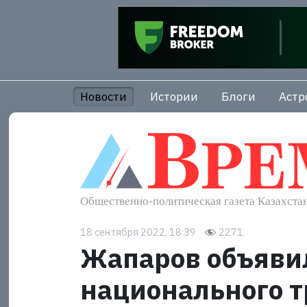
Новости
Истории
Блоги
Астр
18 сентября 2022, 18:39
2271
Жапаров объявил
национального т