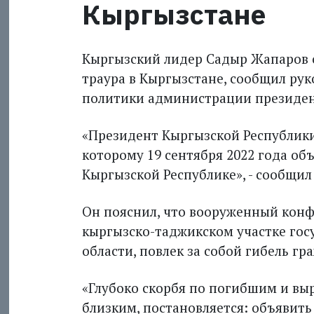
Кыргызстане
Кыргызский лидер Садыр Жапаров 
траура в Кыргызстане, сообщил р
политики администрации президен
«Президент Кыргызской Республики
которому 19 сентября 2022 года об
Кыргызской Республике», - сообщил
Он пояснил, что вооруженный конф
кыргызско-таджикском участке гос
области, повлек за собой гибель г
«Глубоко скорбя по погибшим и вы
близким, постановляется: объявить