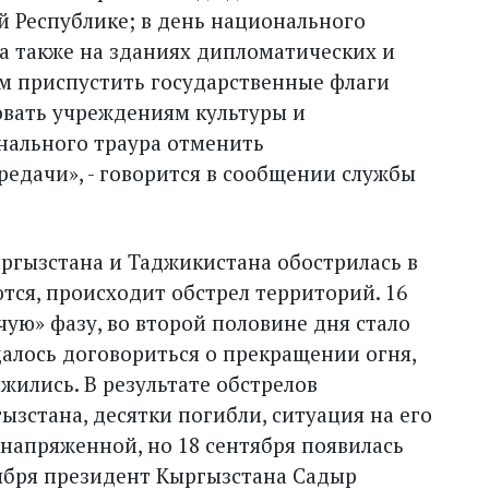
й Республике; в день национального
 а также на зданиях дипломатических и
м приспустить государственные флаги
овать учреждениям культуры и
нального траура отменить
едачи», - говорится в сообщении службы
ргызстана и Таджикистана обострилась в
тся, происходит обстрел территорий. 16
чую» фазу, во второй половине дня стало
удалось договориться о прекращении огня,
жились. В результате обстрелов
ызстана, десятки погибли, ситуация на его
напряженной, но 18 сентября появилась
тября президент Кыргызстана Садыр