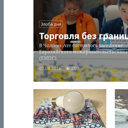
Злоба дня
Торговля без грани
В Чолпон-Ате состоялось заседание
Евразийского межправительственног
(ЕМПС)
07.08.2026
280