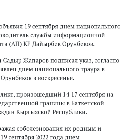
объявил 19 сентября днем национального
уководитель службы информационной
та (АП) КР Дайырбек Орунбеков.
 Садыр Жапаров подписал указ, согласно
ъявлен днем национального траура в
 Орунбеков в воскресенье.
ликт, произошедший 14-17 сентября на
ударственной границы в Баткенской
раждан Кыргызской Республики.
ражая соболезнования их родным и
 19 сентября 2022 года днем