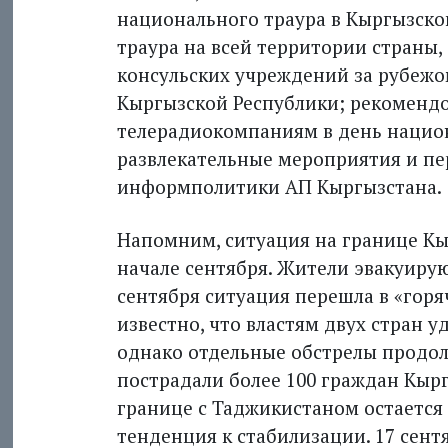
национального траура в Кыргызско
траура на всей территории страны,
консульских учреждений за рубежо
Кыргызской Республики; рекоменд
телерадиокомпаниям в день нацио
развлекательные мероприятия и пер
информполитики АП Кыргызстана.
Напомним, ситуация на границе Кы
начале сентября. Жители эвакуирую
сентября ситуация перешла в «горя
известно, что властям двух стран 
однако отдельные обстрелы продол
пострадали более 100 граждан Кырг
границе с Таджикистаном остается 
тенденция к стабилизации. 17 сен