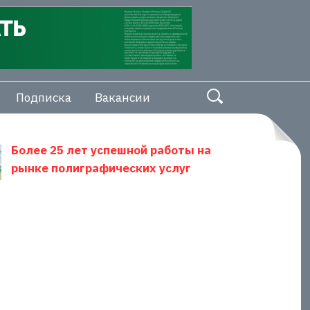
Подписка
Вакансии
Более 25 лет успешной работы на
рынке полиграфических услуг