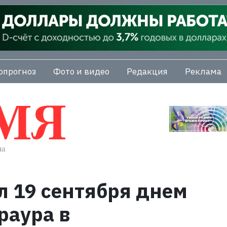
опрогноз
Фото и видео
Редакция
Реклама
 19 сентября днем
раура в