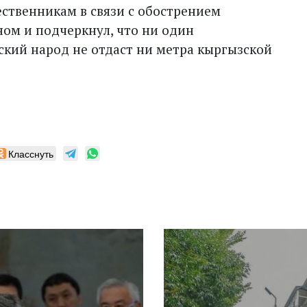
ественникам в связи с обострением
ном и подчеркнул, что ни один
ский народ не отдаст ни метра кыргызской
Класснуть