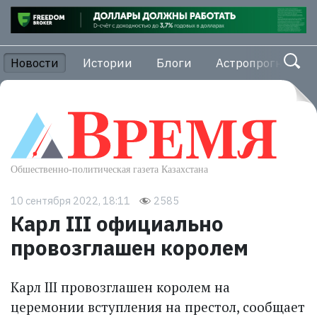
Новости
Истории
Блоги
Астропрогноз
10 сентября 2022, 18:11
2585
Карл III официально
провозглашен королем
Карл III провозглашен королем на
церемонии вступления на престол, сообщает