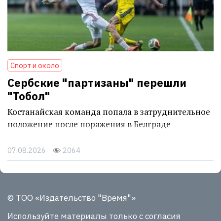
Спорт и около
Сербские "партизаны" перешли
"Тобол"
Костанайская команда попала в затруднительное
положение после поражения в Белграде
07.08.2026
2064
© ТОО «Издательство "Время"»
Используйте материалы
только с согласия