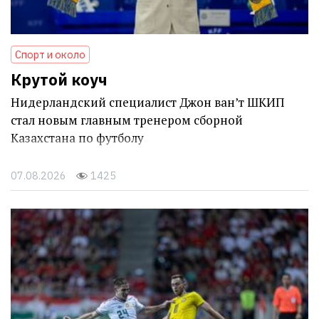
Спорт и около
Крутой коуч
Нидерландский специалист Джон ван’т ШКИП
стал новым главным тренером сборной
Казахстана по футболу
07.08.2026
1425