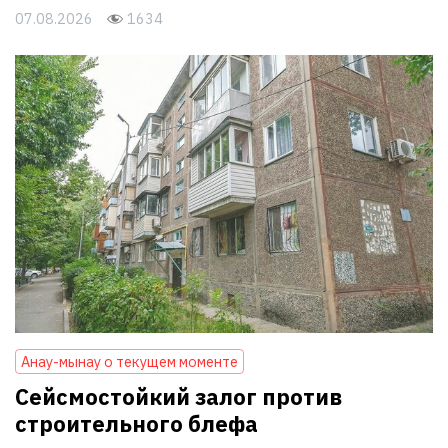
07.08.2026
1634
Анау-мынау о текущем моменте
Сейсмостойкий залог против
строительного блефа