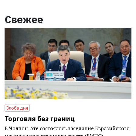
Свежее
Злоба дня
Торговля без границ
В Чолпон-Ате состоялось заседание Евразийского
межправительственного совета (ЕМПС)