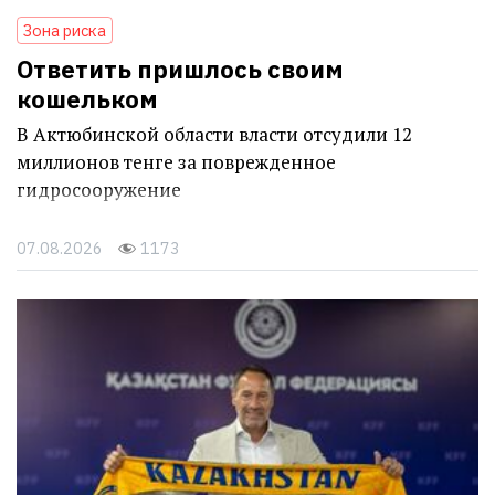
Зона риска
Ответить пришлось своим
кошельком
В Актюбинской области власти отсудили 12
миллионов тенге за поврежденное
гидросооружение
07.08.2026
1173