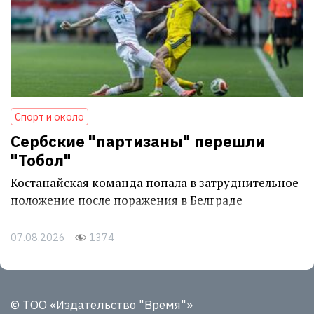
Спорт и около
Сербские "партизаны" перешли
"Тобол"
Костанайская команда попала в затруднительное
положение после поражения в Белграде
07.08.2026
1374
© ТОО «Издательство "Время"»