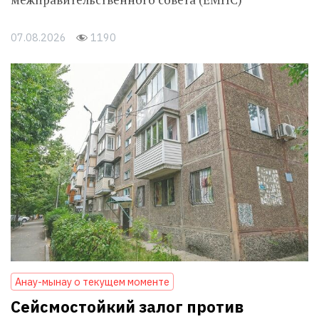
07.08.2026
1190
Анау-мынау о текущем моменте
Сейсмостойкий залог против