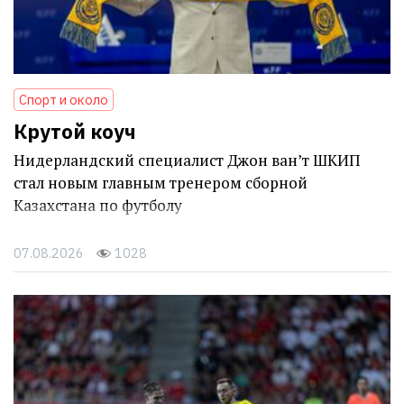
Спорт и около
Крутой коуч
Нидерландский специалист Джон ван’т ШКИП
стал новым главным тренером сборной
Казахстана по футболу
07.08.2026
1028