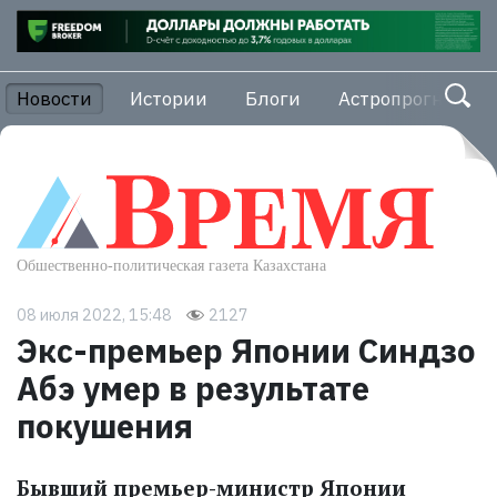
Новости
Истории
Блоги
Астропрогноз
08 июля 2022, 15:48
2127
Экс-премьер Японии Синдзо
Абэ умер в результате
покушения
Бывший премьер-министр Японии