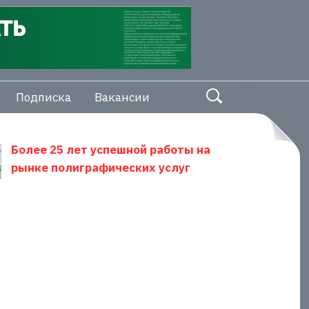
Подписка
Вакансии
Более 25 лет успешной работы на
рынке полиграфических услуг