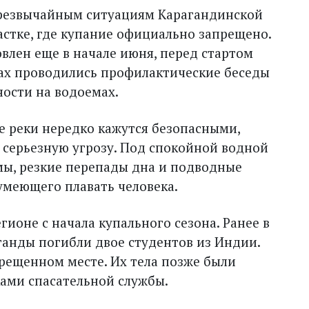
чрезвычайным ситуациям Карагандинской
астке, где купание официально запрещено.
лен еще в начале июня, перед стартом
лах проводились профилактические беседы
ности на водоемах.
е реки нередко кажутся безопасными,
 серьезную угрозу. Под спокойной водной
мы, резкие перепады дна и подводные
умеющего плавать человека.
егионе с начала купального сезона. Ранее в
анды погибли двое студентов из Индии.
рещенном месте. Их тела позже были
ами спасательной службы.