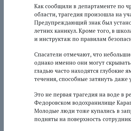
Как сообщили в департаменте по 
области, трагедия произошла на уч
Предупреждающий знак был установ
летних каникул. Кроме того, в шко
и инструктаж по правилам безопас
Спасатели отмечают, что небольши
однако именно они могут скрывать
гладью часто находятся глубокие я
течения, способные затянуть даже 
Это не первая трагедия на воде в р
Федоровском водохранилище Караг
Молодые люди тоже купались в зап
подняты на поверхность сотрудник