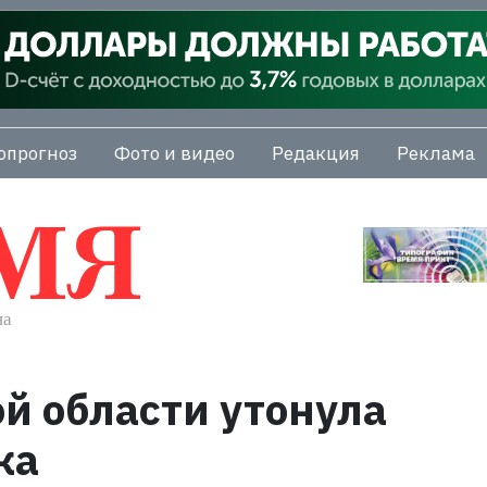
опрогноз
Фото и видео
Редакция
Реклама
й области утонула
ка