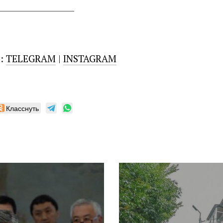
___________________
ы:
TELEGRAM
|
INSTAGRAM
Класснуть