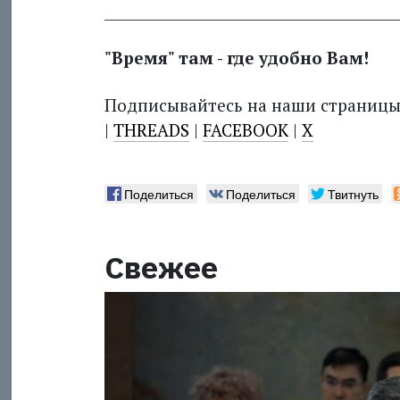
_________________________________________
"Время" там - где удобно Вам!
Подписывайтесь на наши страниц
|
THREADS
|
FACEBOOK
|
X
Поделиться
Поделиться
Твитнуть
Свежее