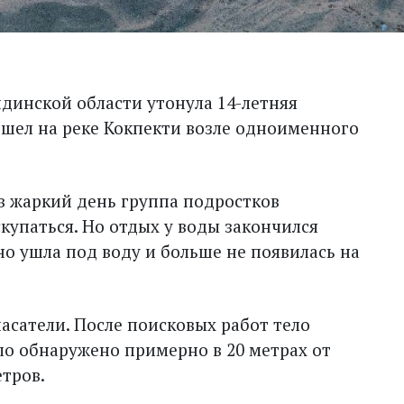
динской области утонула 14-летняя
ошел на реке Кокпекти возле одноименного
 жаркий день группа подростков
скупаться. Но отдых у воды закончился
но ушла под воду и больше не появилась на
асатели. После поисковых работ тело
о обнаружено примерно в 20 метрах от
етров.