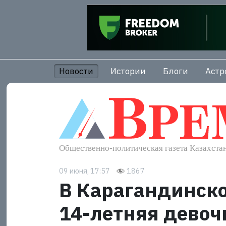
Новости
Истории
Блоги
Астр
09 июня, 17:57
1867
В Карагандинско
14-летняя девоч