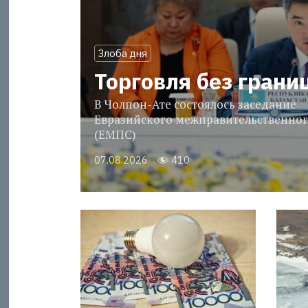
Злоба дня
Торговля без грани
В Чолпон-Ате состоялось заседание
Евразийского межправительственног
(ЕМПС)
07.08.2026
410