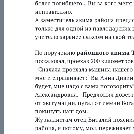
более погибшего... Вы за кого меня
неправильно.
А заместитель акима района предло
только для одной из павлодарских 
учителю заранее факсом на свой те
По поручению
районного акима 
пожаловал, проехав 200 километров
- Сначала проехала машина нашего 
мне и спрашивает: “Вы Анна Дивина
будет, мне надо с вами поговорить
Александровна. - Предложил довезти
от эксгумации, пугал от имени Бога
покинуть наш дом.
Журналистам отец Виталий пояснил
района, и потому, мол, переживает 