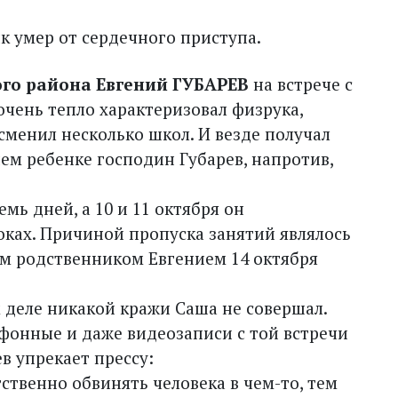
ик умер от сердечного приступа.
го района Евгений ГУБАРЕВ
на встрече с
чень тепло характеризовал физрука,
 сменил несколько школ. И везде получал
ем ребенке господин Губарев, напротив,
мь дней, а 10 и 11 октября он
оках. Причиной пропуска занятий являлось
ним родственником Евгением 14 октября
м деле никакой кражи Саша не совершал.
фонные и даже видео­записи с той встречи
в упрекает прессу:
етственно обвинять человека в чем-то, тем