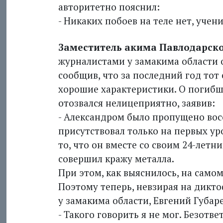
авторитетно пояснил:
- Никаких побоев на теле нет, учен
Заместитель акима Павлодарско
журналистами у замакима области о
сообщив, что за последний год тот
хорошие характеристики. О погибш
отозвался нелицеприятно, заявив:
- Александром было пропущено восе
присутствовал только на первых ур
то, что он вместе со своим 24-лет
совершил кражу металла.
При этом, как выяснилось, на само
Поэтому теперь, невзирая на дикто
у замакима области, Евгений Губаре
- Такого говорить я не мог. Безотв