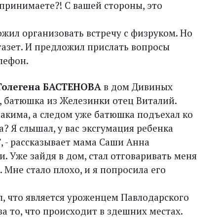
 принимаете?! С вашей стороны, это
жил организовать встречу с физруком. Но
газет. И предложил прислать вопросы
лефон.
Толегена БАСТЕНОВА
в дом Дивиных
, батюшка из Железинки отец Виталий.
акима, а следом уже батюшка подъехал ко
? Я слышал, у вас эксгумация ребенка
”, - рассказывает мама Саши Анна
. Уже зайдя в дом, стал отговаривать меня
. Мне стало плохо, и я попросила его
, что является уроженцем Павлодарского
за то, что происходит в здешних местах.