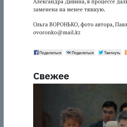
Александра Дивина, в процессе да
заменена на менее тяжкую.
Ольга ВОРОНЬКО, фото автора, Павлод
ovoronko@mail.kz
Поделиться
Поделиться
Твитнуть
Свежее