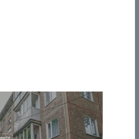
менте