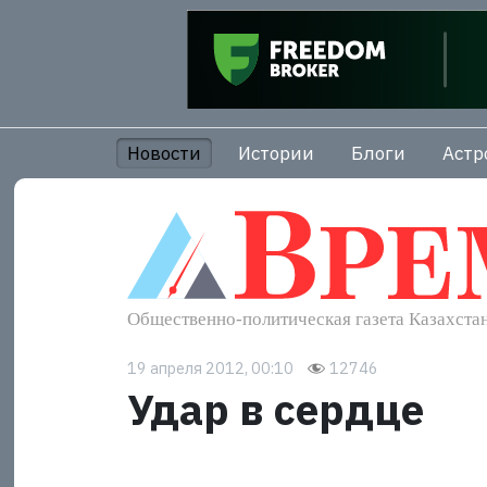
Новости
Истории
Блоги
Астр
19 апреля 2012, 00:10
12746
Удар в сердце