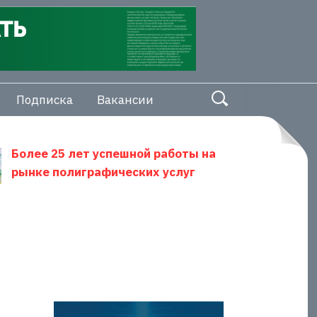
Подписка
Вакансии
Более 25 лет успешной работы на
рынке полиграфических услуг