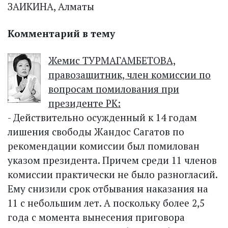
ЗАИКИНА, Алматы
Комментарий в тему
Жемис ТУРМАГАМБЕТОВА,
правозащитник, член комиссии по
вопросам помилования при
президенте РК:
- Действительно осужденный к 14 годам
лишения свободы Жандос Сагатов по
рекомендации комиссии был помилован
указом президента. Причем среди 11 членов
комиссии прак­тически не было разногласий.
Ему снизили срок отбывания наказания на
11 с небольшим лет. А поскольку более 2,5
года с момента вынесения приговора