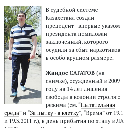
В судебной системе
Казахстана создан
прецедент - впервые указом
президента помилован
заключенный, которого
осудили за сбыт наркотиков
в особо крупном размере.
Жандос САГАТОВ
(на
снимке), осужденный в 2009
году на 14 лет лишения
свободы в колонии строгого
режима (см. “
Пытательная
среда
” и “
За пытку - в клетку
”, “Время” от 19.1
и 19.3.2011 г.), в день прибытия по этапу в ЛА