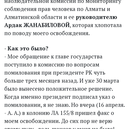
наблюдательной комиссии по мониторингу
соблюдения прав человека по Алматы и
Алматинской области и ее
руководителю
Ардак ЖАНАБИЛОВОЙ
, которая хлопотала
по поводу моего освобождения.
- Как это было?
- Мое обращение к главе государства
поступило в комиссию по вопросам
помилования при президенте РК чуть
больше трех месяцев назад. И уже 30 марта
было вынесено положительное решение.
Когда именно президент подписал указ о
помиловании, я не знаю. Но вчера (16 апреля.
- А. А.) в колонию ЛА 155/8 пришел факс о
моем освобождении. До сих пор не верю
этому чуду - ведь шансов у меня не было!