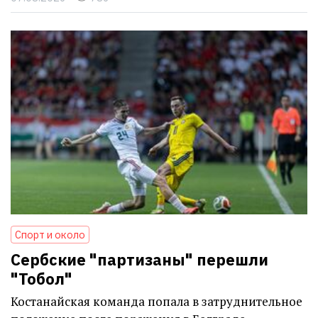
Спорт и около
Сербские "партизаны" перешли
"Тобол"
Костанайская команда попала в затруднительное