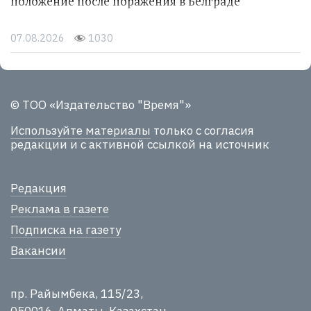
положение после поражения в Белграде
07.08.2026
1030
© ТОО «Издательство "Время"»
Используйте материалы
только с согласия
редакции и с активной ссылкой на источник
Редакция
Реклама в газете
Подписка на газету
Вакансии
пр. Райымбека, 115/23,
050016, Алматы, Казахстан