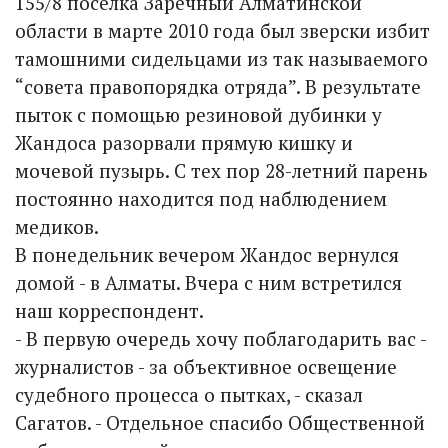
155/8 поселка Заречный Алматинской
области в марте 2010 года был зверски избит
тамошними сидельцами из так называемого
“совета правопорядка отряда”. В результате
пыток с помощью резиновой дубинки у
Жандоса разорвали прямую кишку и
мочевой пузырь. С тех пор 28-летний парень
постоянно находится под наблюдением
медиков.
В понедельник вечером Жандос вернулся
домой - в Алматы. Вчера с ним встретился
наш корреспондент.
- В первую очередь хочу поблагодарить вас -
журналистов - за объективное освещение
судебного процесса о пытках, - сказал
Сагатов. - Отдельное спасибо Общественной