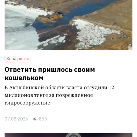
Зона риска
Ответить пришлось своим
кошельком
В Актюбинской области власти отсудили 12
миллионов тенге за поврежденное
гидросооружение
07.08.2026
885