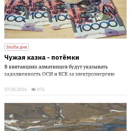
Злоба дня
Чужая казна - потёмки
В квитанциях алматинцев будут указывать
задолженность ОСИ и КСК за электроэнергию
07.08.2026
876