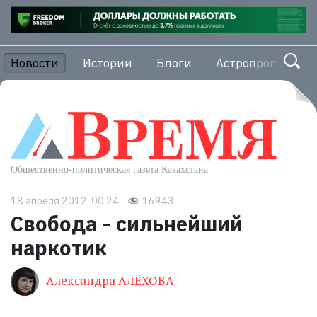
Новости
Истории
Блоги
Астропрогноз
18 апреля 2012, 00:24
16943
Свобода - сильнейший
наркотик
Александра АЛЁХОВА