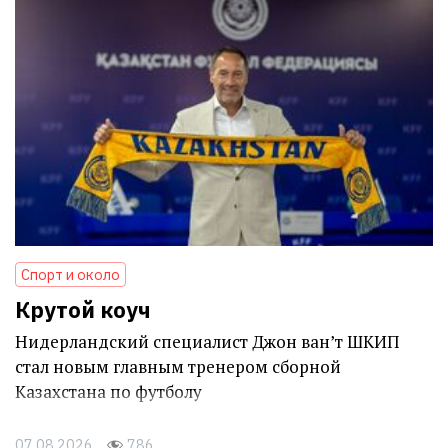
Спорт и около
Крутой коуч
Нидерландский специалист Джон ван’т ШКИП
стал новым главным тренером сборной
Казахстана по футболу
07.08.2026
786