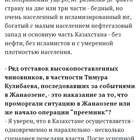
страну на две или три части - бедный, но
очень населенный и исламизированный юг,
богатый с малым населением нефтегазовый
запад и основную часть Казахстана - без
нефти, без исламистов и с умеренной
плотностью населения.
- Ряд отставок высокопоставленных
чиновников, в частности Тимура
Кулибаева, последовавших за событиями
в Жанаозене, - это наказание за то, что
проморгали ситуацию в Жанаозене или
же начало операции “преемник”?
- Я уверен, что в Казахстане осуществляется -
одновременно и параллельно - несколько
сценариев передачи власти. После успешной