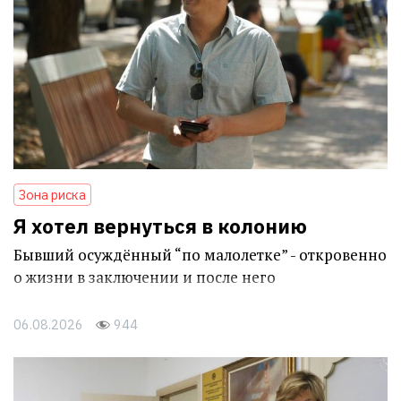
Зона риска
Я хотел вернуться в колонию
Бывший осуждённый “по малолетке” - откровенно
о жизни в заключении и после него
06.08.2026
944