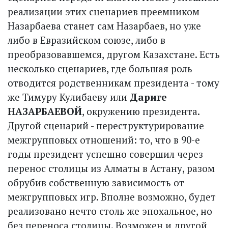
реализации этих сценариев преемником
Назарбаева станет сам Назарбаев, но уже
либо в Евразийском союзе, либо в
преобразовавшемся, другом Казахстане. Есть
несколько сценариев, где большая роль
отводится родственникам президента - тому
же Тимуру Кулибаеву или
Дариге
НАЗАРБАЕВОЙ
, окружению президента.
Другой сценарий - переструктурирование
межгрупповых отношений: то, что в 90-е
годы президент успешно совершил через
перенос столицы из Алматы в Астану, разом
обрубив собственную зависимость от
межгрупповых игр. Вполне возможно, будет
реализовано нечто столь же эпохальное, но
без переноса столицы. Возможен и другой