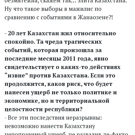
безмятежна, скажем так… элита Казахстана.
Ну что такое выборы в мажилис по
сравнению с событиями в Жанаозене?!
- 20 лет Казахстан жил относительно
спокойно. Та чреда трагических
событий, которая произошла за
последние месяцы 2011 года, явно
свидетельствует о каких-то действиях
“извне” против Казахстана. Если это
продолжится, каков риск, что будет
нанесен ущерб не только политике и
экономике, но и территориальной
целостности республики?
- Все эти последствия неразрывны:
невозможно нанести Казахстану
непоправимый ущерб, не развалив де-факто