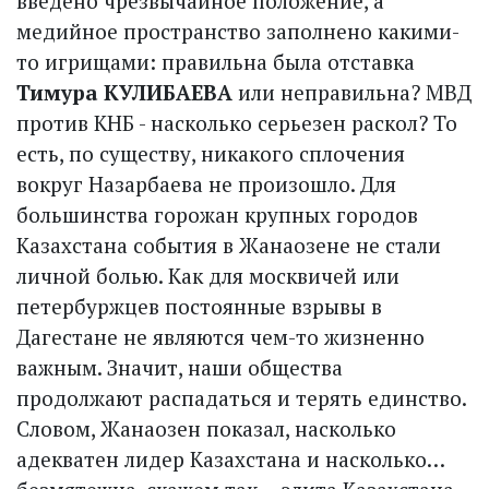
введено чрезвычайное положение, а
медийное пространство заполнено какими-
то игрищами: правильна была отставка
Тимура КУЛИБАЕВА
или неправильна? МВД
против КНБ - насколько серьезен раскол? То
есть, по существу, никакого сплочения
вокруг Назарбаева не произошло. Для
большинства горожан крупных городов
Казахстана события в Жанаозене не стали
личной болью. Как для москвичей или
петербуржцев постоянные взрывы в
Дагестане не являются чем-то жизненно
важным. Значит, наши общества
продолжают распадаться и терять единство.
Словом, Жанаозен показал, насколько
адекватен лидер Казахстана и насколько…