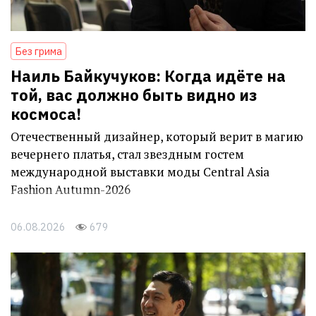
Без грима
Наиль Байкучуков: Когда идёте на
той, вас должно быть видно из
космоса!
Отечественный дизайнер, который верит в магию
вечернего платья, стал звездным гостем
международной выставки моды Central Asia
Fashion Autumn-2026
06.08.2026
679