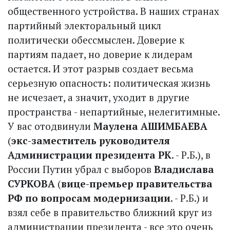
общественного устройства. В наших странах
партийный электоральный цикл
политически обессмыслен. Доверие к
партиям падает, но доверие к лидерам
остается. И этот разрыв создает весьма
серьезную опасность: политическая жизнь
не исчезает, а значит, уходит в другие
пространства - непартийные, нелегитимные.
У вас отодвинули
Маулена АШИМБАЕВА
(
экс-заместитель руководителя
Администрации президента РК
. - Р.Б.), в
России Путин убрал с выборов
Владислава
СУРКОВА
(
вице-премьер правительства
РФ по вопросам модернизации
. - Р.Б.) и
взял себе в правительство ближний круг из
администрации президента - все это очень