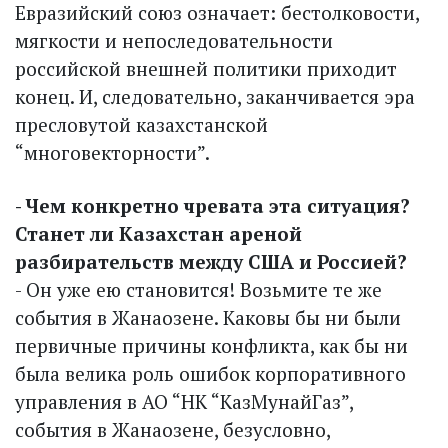
Евразийский союз означает: бестолковости,
мягкости и непоследовательности
российской внешней политики приходит
конец. И, следовательно, заканчивается эра
пресловутой казахстанской
“многовекторности”.
- Чем конкретно чревата эта ситуация?
Станет ли Казахстан ареной
разбирательств между США и Россией?
- Он уже ею становится! Возьмите те же
события в Жанаозене. Каковы бы ни были
первичные причины конфликта, как бы ни
была велика роль ошибок корпоративного
управления в АО “НК “КазМунайГаз”,
события в Жанаозене, безусловно,