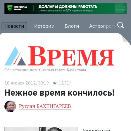
Новости
Истории
Блоги
Астропрогноз
18 января 2012, 00:19
11314
Нежное время кончилось!
Руслан БАХТИГАРЕЕВ
Александр