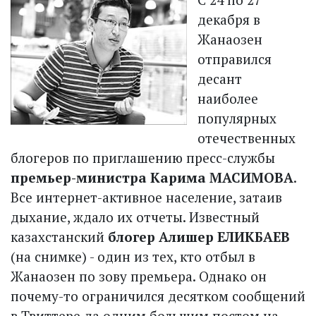
декабря в
Жанаозен
отправился
десант
наиболее
популярных
отечественных
блогеров по приглашению пресс-службы
премьер-министра Карима МАСИМОВА
.
Все интернет-активное население, затаив
дыхание, ждало их отчеты. Известный
казахстанский
блогер Алишер ЕЛИКБАЕВ
(на снимке) - один из тех, кто отбыл в
Жанаозен по зову премьера. Однако он
почему-то ограничился десятком сообщений
в Твиттере да одним большим постом на