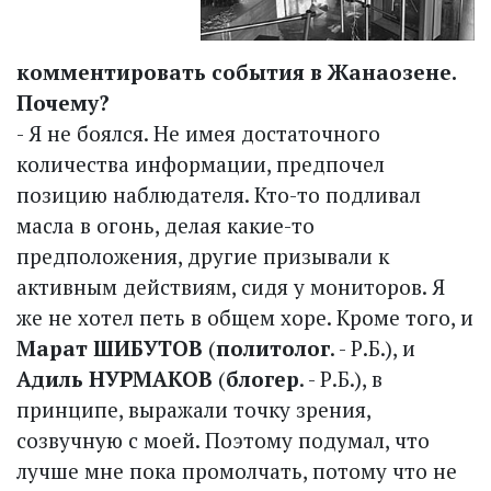
комментировать события в Жанаозене.
Почему?
- Я не боялся. Не имея достаточного
количества информации, предпочел
позицию наблюдателя. Кто-то подливал
масла в огонь, делая какие-то
предположения, другие призывали к
активным действиям, сидя у мониторов. Я
же не хотел петь в общем хоре. Кроме того, и
Марат ШИБУТОВ
(
политолог
. - Р.Б.), и
Адиль НУРМАКОВ
(
блогер
. - Р.Б.), в
принципе, выражали точку зрения,
созвучную с моей. Поэтому подумал, что
лучше мне пока промолчать, потому что не