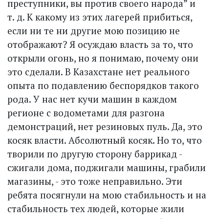
преступники, вы против своего народа” и
т. д. К какому из этих лагерей прибиться,
если ни те ни другие мою позицию не
отображают? Я осуждаю власть за то, что
открыли огонь, но я понимаю, почему они
это сделали. В Казахстане нет реального
опыта по подавлению беспорядков такого
рода. У нас нет кучи машин в каждом
регионе с водометами для разгона
демонстраций, нет резиновых пуль. Да, это
косяк власти. Абсолютный косяк. Но то, что
творили по другую сторону баррикад -
сжигали дома, поджигали машины, грабили
магазины, - это тоже неправильно. Эти
ребята посягнули на мою стабильность и на
стабильность тех людей, которые жили