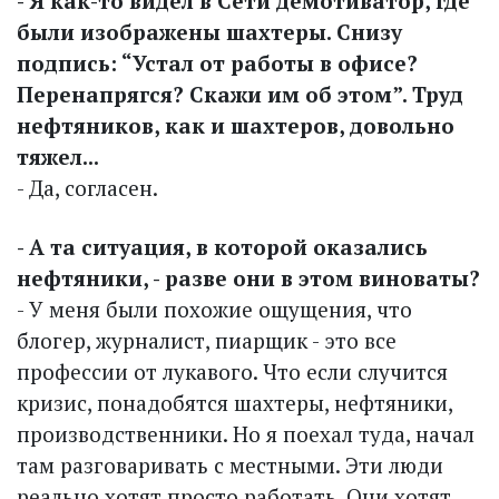
- Я как-то видел в Сети демотиватор, где
были изображены шахтеры. Снизу
подпись: “Устал от работы в офисе?
Перенапрягся? Скажи им об этом”. Труд
нефтяников, как и шахтеров, довольно
тяжел...
- Да, согласен.
- А та ситуация, в которой оказались
нефтяники, - разве они в этом виноваты?
- У меня были похожие ощущения, что
блогер, журналист, пиарщик - это все
профессии от лукавого. Что если случится
кризис, понадобятся шахтеры, нефтяники,
производственники. Но я поехал туда, начал
там разговаривать с местными. Эти люди
реально хотят просто работать. Они хотят