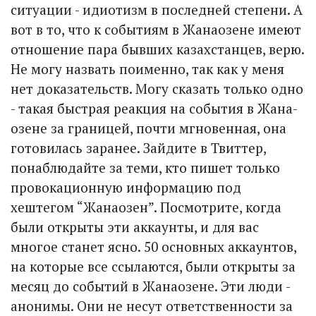
ситуации - идиотизм в последней степени. А
вот в то, что к событиям в Жанаозене имеют
отношение пара бывших казахстанцев, верю.
Не могу назвать поименно, так как у меня
нет доказательств. Могу сказать только одно
- такая быстрая реакция на события в Жана­
озене за границей, почти мгновенная, она
готовилась заранее. Зайдите в Твиттер,
понаблюдайте за теми, кто пишет только
провокационную информацию под
хештегом “Жанаозен”. Посмотрите, когда
были открыты эти аккаунты, и для вас
многое станет ясно. 50 основных аккаунтов,
на которые все ссылаются, были открыты за
месяц до событий в Жанаозене. Эти люди -
анонимы. Они не несут ответственности за