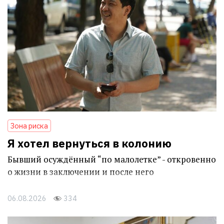
Зона риска
Я хотел вернуться в колонию
Бывший осуждённый “по малолетке” - откровенно
о жизни в заключении и после него
06.08.2026
334