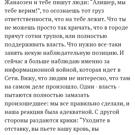
Жанаозен и тебе пишут люди: “Алишер, мы
тебе верим!”, то осознаешь тот груз
ответственности, что на тебе лежит. Что ты
не можешь просто так кричать, что в городе
прячут сотни трупов, или полностью
поддерживать власть. Что нужно все-таки
занять некую наблюдательную позицию. И
сейчас я больше наблюдаю именно за
информационной войной, которая идет в
Сети. Вижу, что людям не интересно, что там
на самом деле произошло. Одни - власть -
пытаются полностью замазать
произошедшее: мы все правильно сделали, и
наша реакция была адекватной. С другой
стороны раздаются крики: “Уходите в
отставку, вы пьете нашу кровь, вы