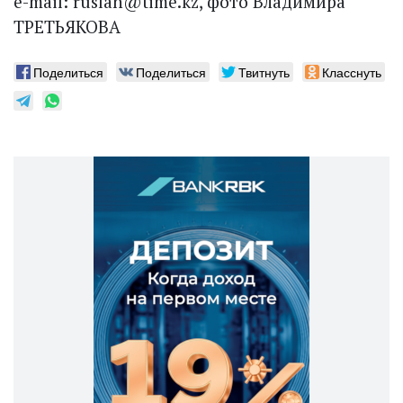
e-mail: ruslan@time.kz, фото Владимира
ТРЕТЬЯКОВА
Поделиться
Поделиться
Твитнуть
Класснуть