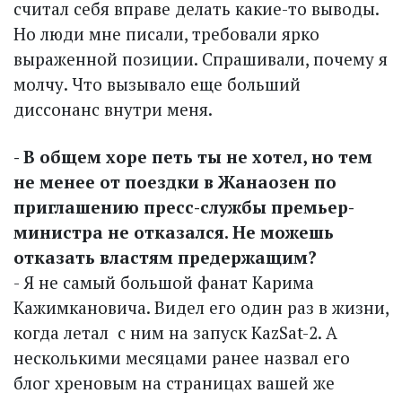
считал себя вправе делать какие-то выводы.
Но люди мне писали, требовали ярко
выраженной позиции. Спрашивали, почему я
молчу. Что вызывало еще больший
диссонанс внутри меня.
- В общем хоре петь ты не хотел, но тем
не менее от поездки в Жанаозен по
приглашению пресс-службы премьер-
министра не отказался. Не можешь
отказать властям предержащим?
- Я не самый большой фанат Карима
Кажимкановича. Видел его один раз в жизни,
когда летал с ним на запуск КаzSat-2. А
несколькими месяцами ранее назвал его
блог хреновым на страницах вашей же