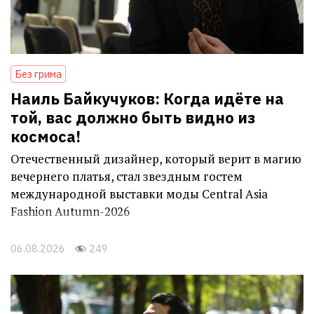
Без грима
Наиль Байкучуков: Когда идёте на
той, вас должно быть видно из
космоса!
Отечественный дизайнер, который верит в магию
вечернего платья, стал звездным гостем
международной выставки моды Central Asia
Fashion Autumn-2026
06.08.2026
249