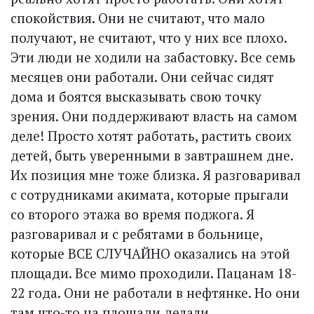
спокойствия. Они не считают, что мало
получают, не считают, что у них все плохо.
Эти люди не ходили на забастовку. Все семь
месяцев они работали. Они сейчас сидят
дома и боятся высказывать свою точку
зрения. Они поддерживают власть на самом
деле! Просто хотят работать, растить своих
детей, быть уверенными в завтрашнем дне.
Их позиция мне тоже близка. Я разговаривал
с сотрудниками акимата, которые прыгали
со второго этажа во время поджога. Я
разговаривал и с ребятами в больнице,
которые ВСЕ СЛУЧАЙНО оказались на этой
площади. Все мимо проходили. Пацанам 18-
22 года. Они не работали в нефтянке. Но они
там что-то на площади делали...