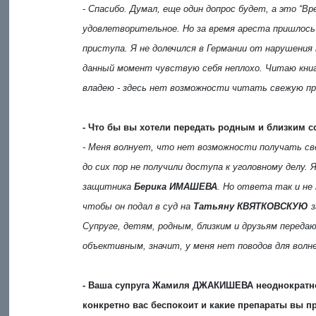
- Спасибо. Думал, еще один допрос будет, а это “В
удовлетворительное. Но за время ареста пришлось
приступа. Я не долечился в Германии от нарушения
данный момент чувствую себя неплохо. Читаю книг
владею - здесь нет возможности читать свежую п
- Что бы вы хотели передать родным и близким с
- Меня волнует, что нет возможности получать с
до сих пор не получили доступа к уголовному делу.
защитника
Берика ИМАШЕВА
. Но ответа так и не
чтобы он подал в суд на
Татьяну КВЯТКОВСКУЮ
з
Супруге, детям, родным, близким и друзьям передаю
объективным, значит, у меня нет поводов для волне
- Ваша супруга Жамиля ДЖАКИШЕВА неоднократно г
конкретно вас беспокоит и какие препараты вы п