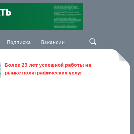
Подписка
Вакансии
Более 25 лет успешной работы на
рынке полиграфических услуг