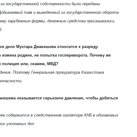
 из государственной собственности были переданы
Добываемый там и выведенный из государственного оборота
еву зарубежные фирмы, денежные средства присваивались.
б.
ное дело Мухтара Джакишева относится к разряду
 измена родине, не попытка госпереворота. Почему же
я полиция или, скажем, МВД?
дения. Поэтому Генеральная прокуратура Казахстана
зопасности.
жакишева оказывается серьезное давление, чтобы добиться
ишев содержится в следственном изоляторе КНБ в одинаковых
их уголовных дел.