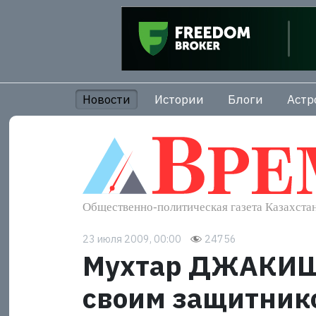
Новости
Истории
Блоги
Астр
23 июля 2009, 00:00
24756
Мухтар ДЖАКИШЕ
своим защитник