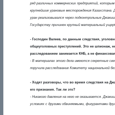
ряд различных коммерческих предприятий, которым
крупнейшие урановые месторождения Казахстана. 
уран реализовывался через подконтрольные Джакиш
Государству причинен крупный материальный ущер
- Господин Валеев, по данным следствия, уголов
общеуголовных преступлений. Это не шпионаж, не
расследованием занимается КНБ, а не финансова
- В материалах этого дела имеются секретные све
поручила расследование Комитету национальной бе
- Ходят разговоры, что во время следствия на Д
его признания. Так ли это?
- Никакого давления на него не оказывается. Джак
условиях с другими обвиняемыми, фигурантами друг