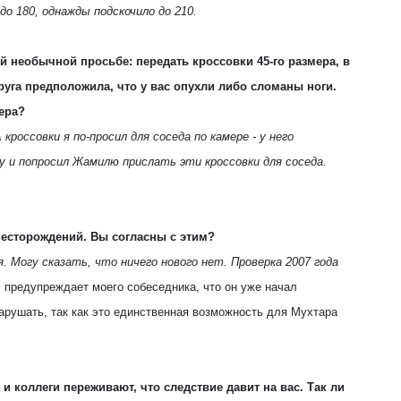
до 180, однажды подскочило до 210.
 необычной просьбе: передать кроссовки 45-го размера, в
пруга предположила, что у вас опухли либо сломаны ноги.
ера?
 кроссовки я по-просил для соседа по камере - у него
у и попросил Жамилю прислать эти кроссовки для соседа.
месторождений. Вы согласны с этим?
. Могу сказать, что ничего нового нет. Проверка 2007 года
 предупреждает моего собеседника, что он уже начал
рушать, так как это един­ственная возможность для Мухтара
и коллеги переживают, что следствие давит на вас. Так ли