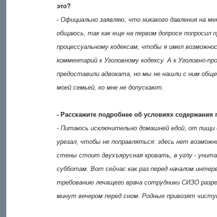
это?
- Официально заявляю, что никакого давления на ме
общаюсь, так как еще на первом допросе попросил 
процессуальному кодексам, чтобы я имел возможнос
комментарий к Уголовному кодексу. А к Уголовно-пр
предоставили адвоката, но мы не нашли с ним общег
моей семьей, ко мне не допускают.
- Расскажите подробнее об условиях содержания 
- Питаюсь исключительно домашней едой, от пищи 
урезал, чтобы не поправляться: здесь нет возможн
стены стоит двухъярусная кровать, в углу - унитаз,
субботам. Вот сейчас как раз перед началом интер
требованию лечащего врача сотрудники СИЗО разре
минут вечером перед сном. Родные привозят чистую