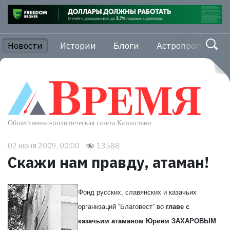
Новости
Истории
Блоги
Астропрогноз
02 июня 2009, 00:00
13588
Скажи нам правду, атаман!
Фонд русских, славянских и казачьих
организаций “Благовест” во
главе с
казачьим атаманом Юрием ЗАХАРОВЫМ