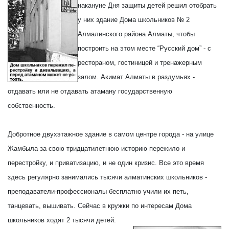
накануне Дня защиты детей решил отобрать
у них здание Дома школьников № 2
Алмалинского района Алматы, чтобы
построить на этом месте “Русский дом” - с
рестораном, гостиницей и тренажерным
залом. Акимат Алматы в раздумьях -
отдавать или не отдавать атаману государственную
собственность.
Добротное двухэтажное здание в самом центре города - на улице
Жамбыла за свою тридцатилетнюю историю пережило и
перестройку, и приватизацию, и не один кризис. Все это время
здесь регулярно занимались тысячи алматинских школьников -
преподаватели-профессионалы бесплатно учили их петь,
танцевать, вышивать. Сейчас в кружки по интересам Дома
школьников ходят 2 тысячи детей.