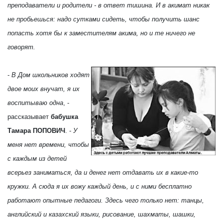
преподаватели и родители - в ответ тишина. И в акимат никак
не пробьешься: надо сутками сидеть, чтобы получить шанс
попасть хотя бы к заместителям акима, но и те ничего не
говорят.
-
В Дом школьников ходят
двое моих внучат, я их
воспитываю одна
, -
рассказывает
бабушка
Тамара ПОПОВИЧ
. -
У
меня нет времени, чтобы
с каждым из детей
всерьез заниматься, да и денег нет отдавать их в какие-то
кружки. А сюда я их вожу каждый день, и с ними бесплатно
работают опытные педагоги. Здесь чего только нет: танцы,
английский и казахский языки, рисование, шахматы, шашки,