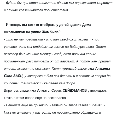
- будто бы при строительстве здания мы перекрываем маршрут
в случае чрезвычайного происшествия.
- И теперь вы хотите отобрать у детей здание Дома
школьников на улице Жамбыла?
- Это не мы предлагали - это нам предложил акимат - при
условии, если мы отдадим им землю на Байтурсынова. Этот
разговор был меньше месяца назад, аким поручил своим
подчиненным рассмотреть этот вариант. А потом нам пришел
ответ: акимат не согласен. Хотя
прежний замакима Алматы
Яков ЗАЯЦ
, у которого я был раз десять и с которым спорил до
хрипоты, фактически уже давал нам добро.
Впрочем,
замакима Алматы Серик СЕЙДУМАНОВ
утверждает:
точка в этом споре еще не поставлена.
-
Решение еще не принято
, - заявил он вчера газете “Время”. -
Письмо атамана у нас есть, он неоднократно обращался в