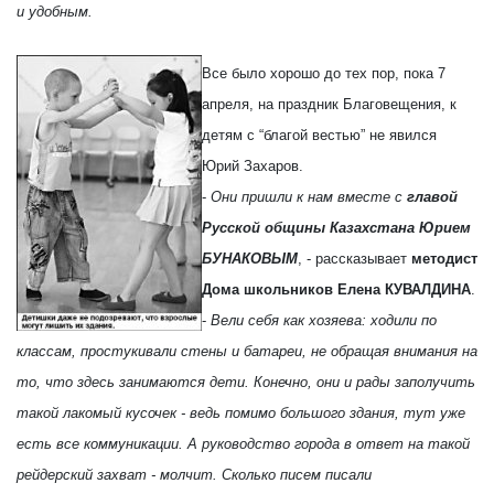
и удобным.
Все было хорошо до тех пор, пока 7
апреля, на праздник Благовещения, к
детям с “благой вестью” не явился
Юрий Захаров.
-
Они пришли к нам вместе с
главой
Русской общины Казахстана Юрием
БУНАКОВЫМ
, - рассказывает
методист
Дома школьников Елена КУВАЛДИНА
.
-
Вели себя как хозяева: ходили по
классам, простукивали стены и батареи, не обращая внимания на
то, что здесь занимаются дети. Конечно, они и рады заполучить
такой лакомый кусочек - ведь помимо большого здания, тут уже
есть все коммуникации. А руководство города в ответ на такой
рейдерский захват - молчит. Сколько писем писали