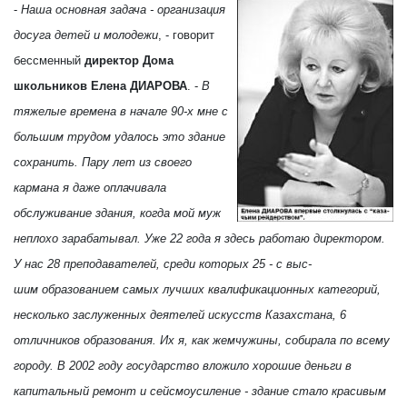
-
Наша основная задача - организация
досуга детей и молодежи
, - говорит
бессменный
директор Дома
школьников Елена ДИАРОВА
. -
В
тяжелые времена в начале 90-х мне с
большим трудом удалось это здание
сохранить. Пару лет из своего
кармана я даже оплачивала
обслуживание здания, когда мой муж
неплохо зарабатывал. Уже 22 года я здесь работаю директором.
У нас 28 преподавателей, среди которых 25 - с выс-
шим образованием самых лучших квалификационных категорий,
несколько заслуженных деятелей искусств Казахстана, 6
отличников образования. Их я, как жемчужины, собирала по всему
городу. В 2002 году государство вложило хорошие деньги в
капитальный ремонт и сейсмоусиление - здание стало красивым