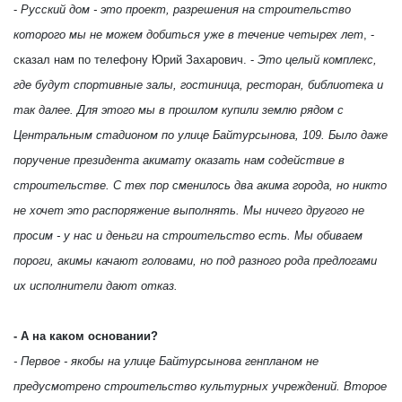
-
Русский дом - это проект, разрешения на строительство
которого мы не можем добиться уже в течение четырех лет
, -
сказал нам по телефону Юрий Захарович. -
Это целый комплекс,
где будут спортивные залы, гостиница, ресторан, библиотека и
так далее. Для этого мы в прошлом купили землю рядом с
Центральным стадионом по улице Байтурсынова, 109. Было даже
поручение президента акимату оказать нам содействие в
строительстве. С тех пор сменилось два акима города, но никто
не хочет это распоряжение выполнять. Мы ничего другого не
просим - у нас и деньги на строительство есть. Мы обиваем
пороги, акимы качают головами, но под разного рода предлогами
их исполнители дают отказ.
- А на каком основании?
- Первое - якобы на улице Байтурсынова генпланом не
предусмотрено строительство культурных учреждений. Второе