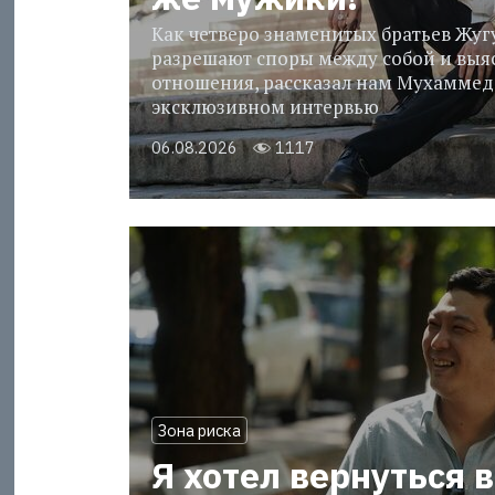
Как четверо знаменитых братьев Жу
разрешают споры между собой и выя
отношения, рассказал нам Мухаммед
эксклюзивном интервью
06.08.2026
1117
Зона риска
Я хотел вернуться в