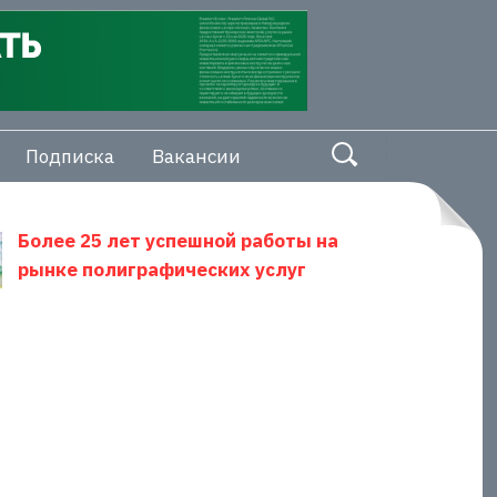
Подписка
Вакансии
Более 25 лет успешной работы на
рынке полиграфических услуг