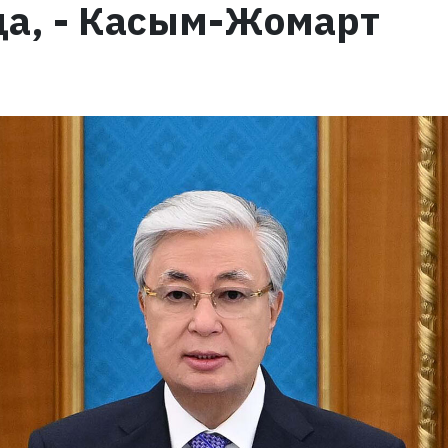
да, - Касым-Жомарт