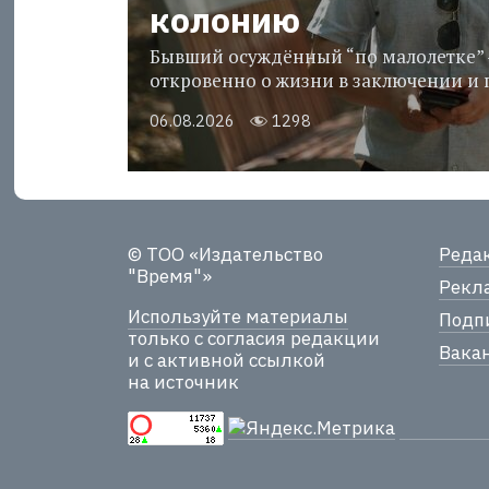
колонию
Бывший осуждённый “по малолетке” 
откровенно о жизни в заключении и 
06.08.2026
1298
© ТОО «Издательство
Реда
"Время"»
Рекла
Используйте материалы
Подпи
только с согласия редакции
Вака
и с активной ссылкой
на источник