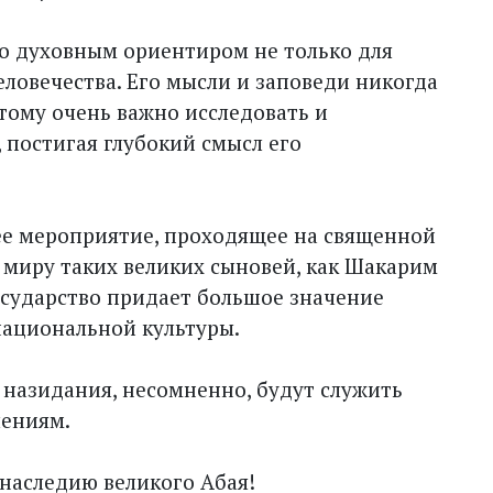
ло духовным ориентиром не только для
человечества. Его мысли и заповеди никогда
этому очень важно исследовать и
 постигая глубокий смысл его
ее мероприятие, проходящее на священной
а миру таких великих сыновей, как Шакарим
осударство придает большое значение
национальной культуры.
 назидания, несомненно, будут служить
ениям.
 наследию великого Абая!