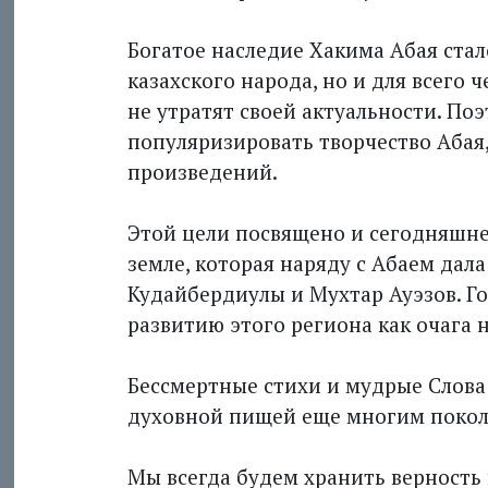
Богатое наследие Хакима Абая ста
казахского народа, но и для всего 
не утратят своей актуальности. По
популяризировать творчество Абая,
произведений.
Этой цели посвящено и сегодняшн
земле, которая наряду с Абаем дал
Кудайбердиулы и Мухтар Ауэзов. Г
развитию этого региона как очага 
Бессмертные стихи и мудрые Слова
духовной пищей еще многим покол
Мы всегда будем хранить верность