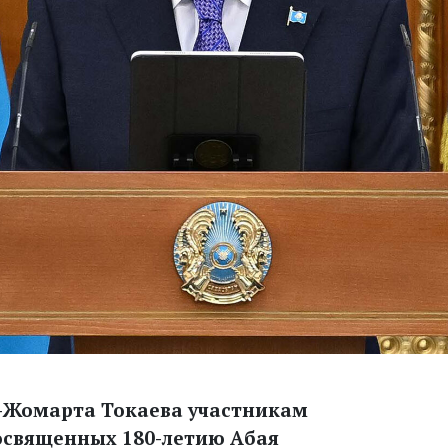
-Жомарта Токаева участникам
освященных 180-летию Абая