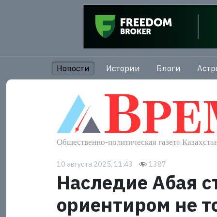
Новости
Истории
Блоги
Астр
10 августа 2025, 11:43
1387
Наследие Абая с
ориентиром не т