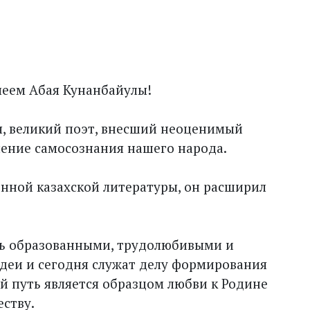
леем Абая Кунанбайулы!
я, великий поэт, внесший неоценимый
ление самосознания нашего народа.
нной казахской литературы, он расширил
ь образованными, трудолюбивыми и
деи и сегодня служат делу формирования
й путь является образцом любви к Родине
ству.