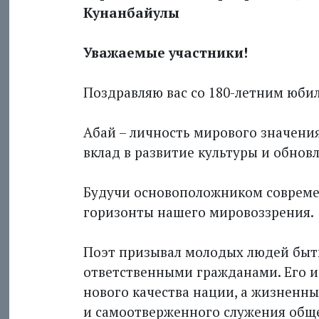
Кунанбайулы
Уважаемые участники!
Поздравляю вас со 180-летним юби
Абай – личность мирового значени
вклад в развитие культуры и обнов
Будучи основоположником совреме
горизонты нашего мировоззрения.
Поэт призывал молодых людей быт
ответственными гражданами. Его и
нового качества нации, а жизненны
и самоотверженного служения обще