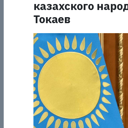
казахского наро
Токаев