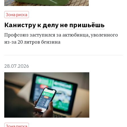
Зона риска
Канистру к делу не пришьёшь
Профсоюз заступился за актюбинца, уволенного
из-за 20 литров бензина
28.07.2026
Зона риска