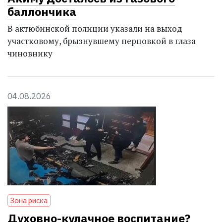
баллончика
В актюбинской полиции указали на выход
участковому, брызнувшему перцовкой в глаза
чиновнику
04.08.2026
Зона риска
Духовно-кулачное воспитание?