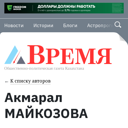
Новости
Истории
Блоги
Астропрогноз
←
К списку авторов
Акмарал
МАЙКОЗОВА