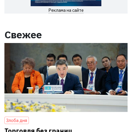
Реклама на сайте
Свежее
Злоба дня
Торговля без границ