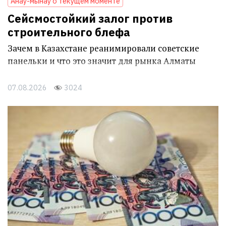
Анау-мынау о текущем моменте
Сейсмостойкий залог против
строительного блефа
Зачем в Казахстане реанимировали советские
панельки и что это значит для рынка Алматы
07.08.2026
3024