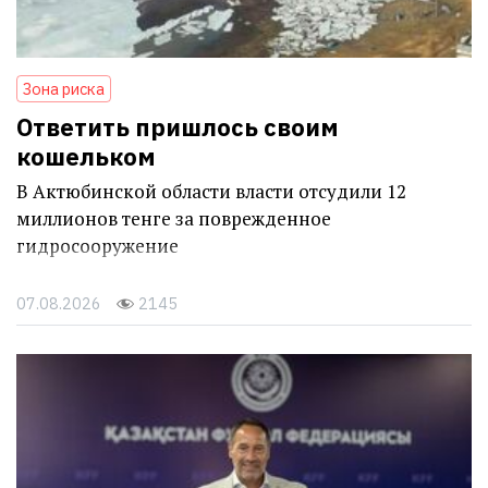
Зона риска
Ответить пришлось своим
кошельком
В Актюбинской области власти отсудили 12
миллионов тенге за поврежденное
гидросооружение
07.08.2026
2145