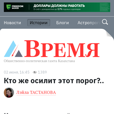
Новости
Истории
Блоги
Астропрогноз
02 июня, 16:45
1389
Кто же осилит этот порог?..
Лэйла ТАСТАНОВА