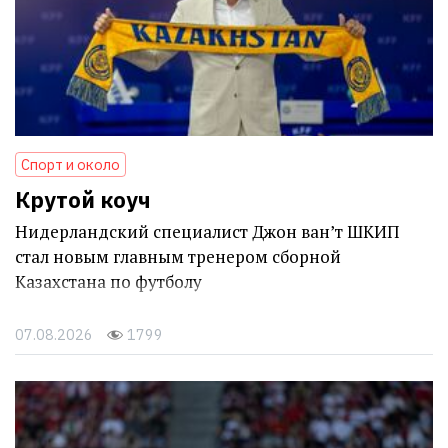
Спорт и около
Крутой коуч
Нидерландский специалист Джон ван’т ШКИП
стал новым главным тренером сборной
Казахстана по футболу
07.08.2026
1799