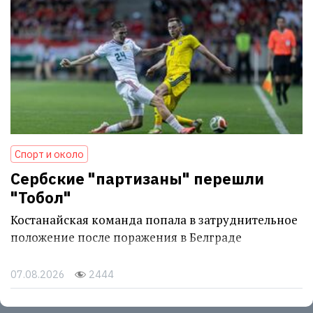
Спорт и около
Сербские "партизаны" перешли
"Тобол"
Костанайская команда попала в затруднительное
положение после поражения в Белграде
07.08.2026
2444