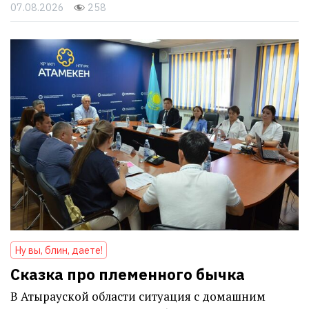
07.08.2026
258
Ну вы, блин, даете!
Сказка про племенного бычка
В Атырауской области ситуация с домашним