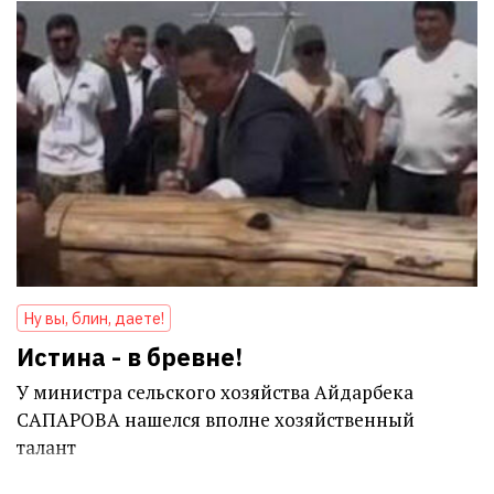
Ну вы, блин, даете!
Истина - в бревне!
У министра сельского хозяйства Айдарбека
САПАРОВА нашелся вполне хозяйственный
талант