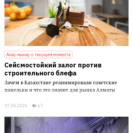
Анау-мынау о текущем моменте
Сейсмостойкий залог против
строительного блефа
Зачем в Казахстане реанимировали советские
панельки и что это значит для рынка Алматы
07.08.2026
67