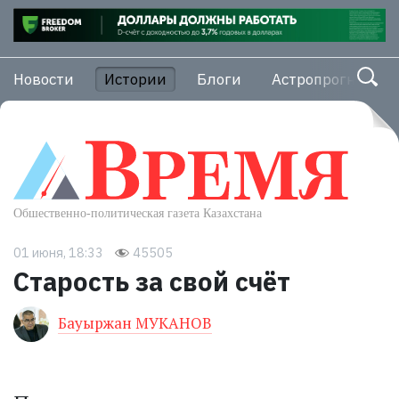
Новости
Истории
Блоги
Астропрогноз
01 июня, 18:33
45505
Старость за свой счёт
Бауыржан МУКАНОВ