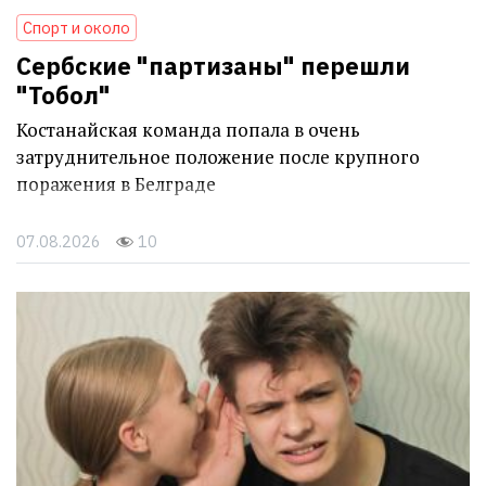
Спорт и около
Сербские "партизаны" перешли
"Тобол"
Костанайская команда попала в очень
затруднительное положение после крупного
поражения в Белграде
07.08.2026
10