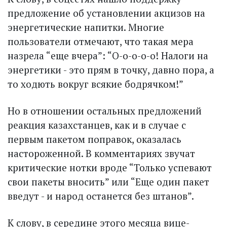
предложение об установлении акцизов на
энергетические напитки. Многие
пользователи отмечают, что такая мера
назрела “еще вчера”: “О-о-о-о-о! Налоги на
энергетики - это прям в точку, давно пора, а
то ходють вокруг всякие бодрячком!”
Но в отношении остальных предложений
реакция казах­станцев, как и в случае с
первым пакетом поправок, оказалась
настороженной. В комментариях звучат
критические нотки вроде “Только успевают
свои пакеты вносить” или “Еще один пакет
введут - и народ останется без штанов”.
К слову, в середине этого месяца вице-