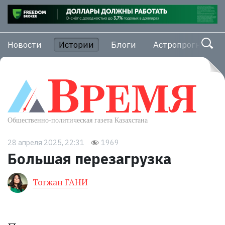
Новости
Истории
Блоги
Астропрогноз
28 апреля 2025, 22:31
1969
Большая перезагрузка
Тогжан ГАНИ