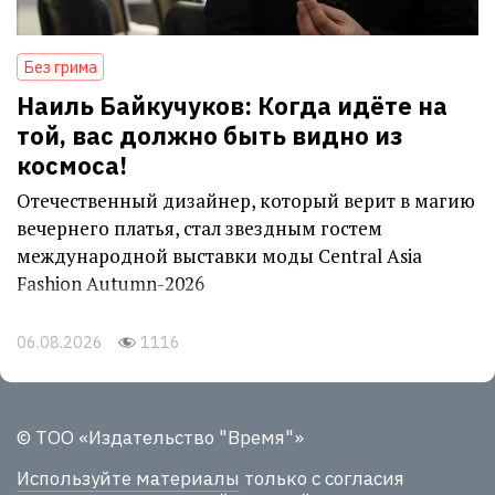
Без грима
Наиль Байкучуков: Когда идёте на
той, вас должно быть видно из
космоса!
Отечественный дизайнер, который верит в магию
вечернего платья, стал звездным гостем
международной выставки моды Central Asia
Fashion Autumn-2026
06.08.2026
1116
© ТОО «Издательство "Время"»
Используйте материалы
только с согласия