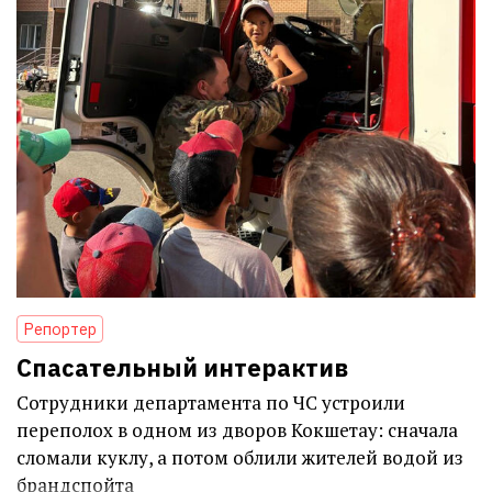
Репортер
Спасательный интерактив
Сотрудники департамента по ЧС устроили
переполох в одном из дворов Кокшетау: сначала
сломали куклу, а потом облили жителей водой из
брандспойта