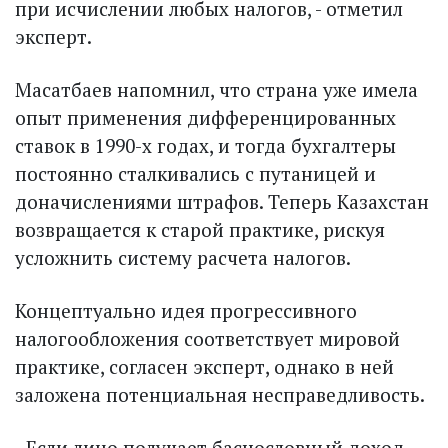
при исчислении любых налогов, - отметил
экс­перт.
Масатбаев напомнил, что страна уже имела
опыт применения дифференцированных
ставок в 1990-х годах, и тогда бухгалтеры
постоянно сталкивались с путаницей и
доначис­лениями штрафов. Теперь Казахстан
возвращается к старой практике, рискуя
усложнить систему расчета налогов.
Концептуально идея прогрессивного
налогообложения соответствует мировой
практике, согласен эксперт, однако в ней
заложена потенциальная не­справедливость.
- Если лицо получает баснословный доход,