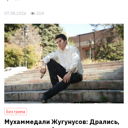
07.08.2026
204
Без грима
Мухаммедали Жугунусов: Дрались,