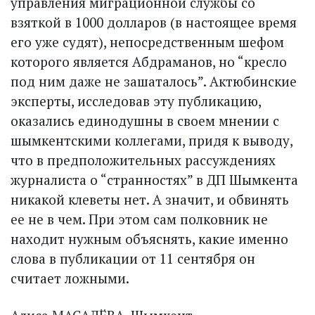
управления миграционной службы со
взяткой в 1000 долларов (в настоящее время
его уже судят), непосредственным шефом
которого является Абд­раманов, но “кресло
под ним даже не зашаталось”. Актюбинские
эксперты, исследовав эту публикацию,
оказались единодушны в своем мнении с
шымкентскими коллегами, придя к выводу,
что в предположительных рассуждениях
журналиста о “странностях” в ДП Шымкента
никакой клеветы нет. А значит, и обвинять
ее не в чем. При этом сам полковник не
находит нужным объяснять, какие именно
слова в публикации от 11 сентября он
считает ложными.