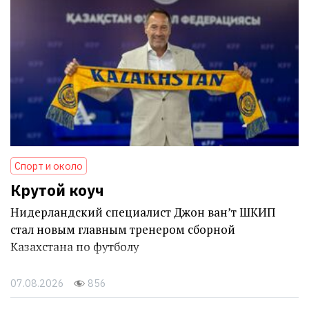
Спорт и около
Крутой коуч
Нидерландский специалист Джон ван’т ШКИП
стал новым главным тренером сборной
Казахстана по футболу
07.08.2026
856