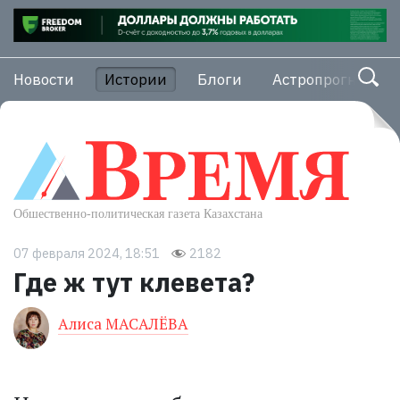
Новости
Истории
Блоги
Астропрогноз
07 февраля 2024, 18:51
2182
Где ж тут клевета?
Алиса МАСАЛЁВА