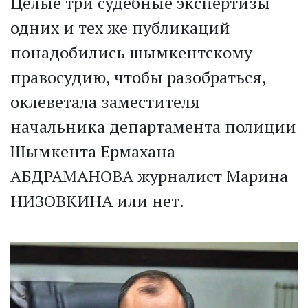
Целые три судебные экс­пертизы
одних и тех же пуб­ликаций
понадобились шымкентскому
правосудию, чтобы разобраться,
оклеветала заместителя
начальника департамента полиции
Шымкента Ермахана
АБДРАМАНОВА журналист Марина
НИЗОВКИНА или нет. ­