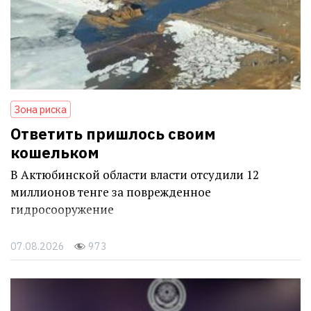
Зона риска
Ответить пришлось своим
кошельком
В Актюбинской области власти отсудили 12
миллионов тенге за поврежденное
гидросооружение
07.08.2026
973