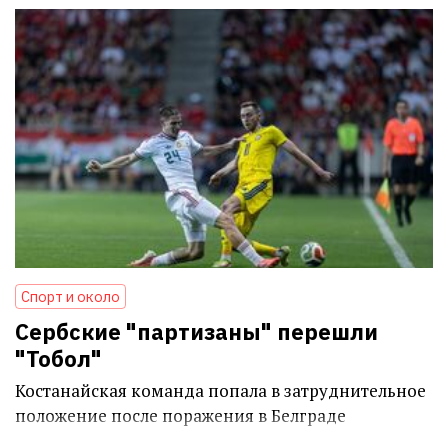
Спорт и около
Сербские "партизаны" перешли
"Тобол"
Костанайская команда попала в затруднительное
положение после поражения в Белграде