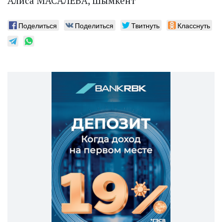
Алиса МАСАЛЁВА, Шымкент
Поделиться
Поделиться
Твитнуть
Класснуть