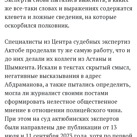
же все-таки словах и выражениях содержатся
клевета и ложные сведения, на которые
оскорбился полковник.
Специалисты из Центра судебных экспертиз
Актобе проделали ту же самую работу, что и
до них делали их коллеги из Астаны и
Шымкента. Искали в текстах скрытый смысл,
негативные высказывания в адрес
Абдраманова, а также пытались определить,
могла ли журналист своими постами
сформировать нелестное общественное
мнение в отношении полицейского чина.
При этом на суд актюбинских экспертов
были направлены две публикации от 13
июля и 11 сентября 2023 года, хотя по первой