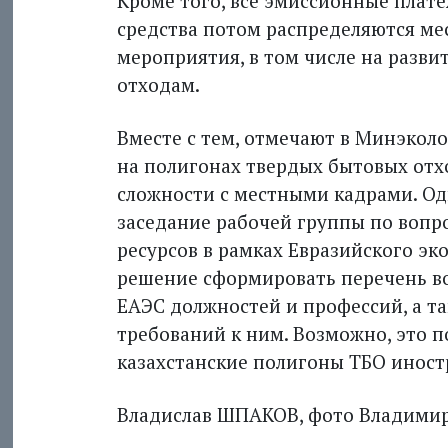
Кроме того, все эмиссионные плат
средства потом распределяются ме
мероприятия, в том числе на разв
отходам.
Вместе с тем, отмечают в Мин­экол
на полигонах твердых бытовых отх
сложности с местными кадрами. Од
заседание рабочей группы по вопр
ресурсов в рамках Евразийского эк
решение сформировать перечень в
ЕАЭС должностей и профессий, а т
требований к ним. Возможно, это 
казахстанские полигоны ТБО иност
Владислав ШПАКОВ, фото Владимир