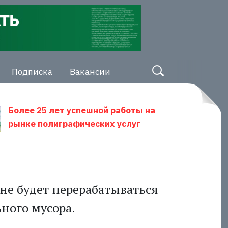
Подписка
Вакансии
Более 25 лет успешной работы на
рынке полиграфических услуг
тане будет перерабатываться
ного мусора.