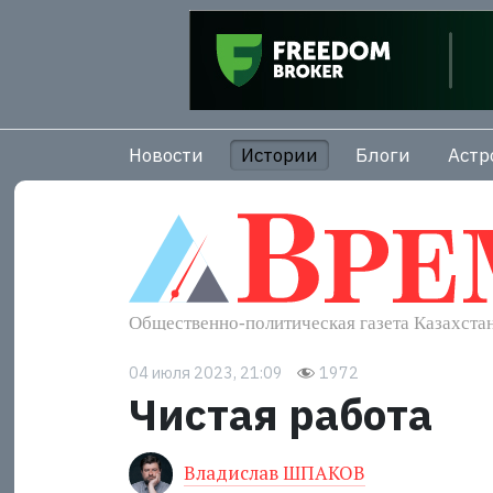
Новости
Истории
Блоги
Астр
04 июля 2023, 21:09
1972
Чистая работа
Владислав ШПАКОВ