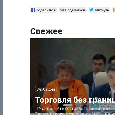
Поделиться
Поделиться
Твитнуть
Свежее
Злоба дня
Торговля без грани
В Чолпон-Ате состоялось заседание
Евразийского межправительственног