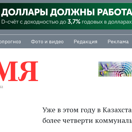
опрогноз
Фото и видео
Редакция
Реклама
Уже в этом году в Казах­с
более четверти коммуналь