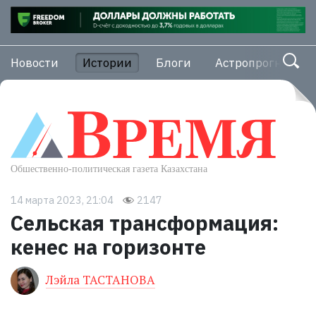
Новости
Истории
Блоги
Астропрогноз
14 марта 2023, 21:04
2147
Сельская трансформация:
кенес на горизонте
Лэйла ТАСТАНОВА