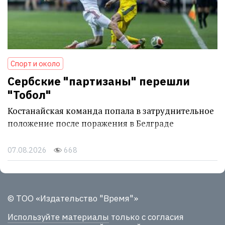
Спорт и около
Сербские "партизаны" перешли
"Тобол"
Костанайская команда попала в затруднительное
положение после поражения в Белграде
07.08.2026
668
© ТОО «Издательство "Время"»
Используйте материалы
только с согласия