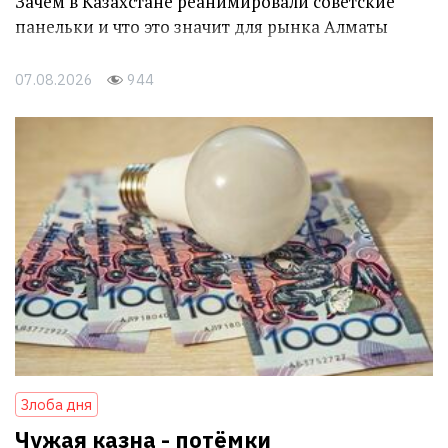
Зачем в Казахстане реанимировали советские
панельки и что это значит для рынка Алматы
07.08.2026
944
Злоба дня
Чужая казна - потёмки