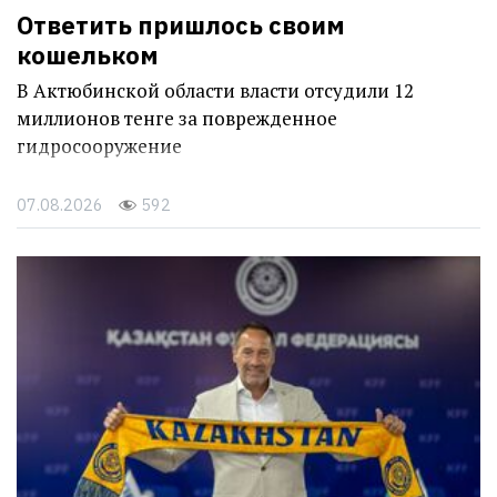
Ответить пришлось своим
кошельком
В Актюбинской области власти отсудили 12
миллионов тенге за поврежденное
гидросооружение
07.08.2026
592