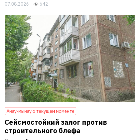
07.08.2026
642
Анау-мынау о текущем моменте
Сейсмостойкий залог против
строительного блефа