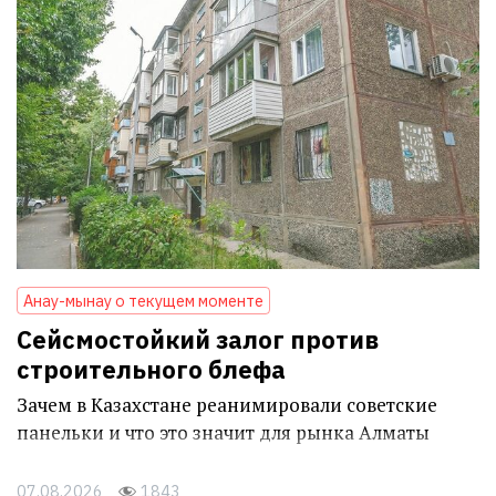
Анау-мынау о текущем моменте
Сейсмостойкий залог против
строительного блефа
Зачем в Казахстане реанимировали советские
панельки и что это значит для рынка Алматы
07.08.2026
1843