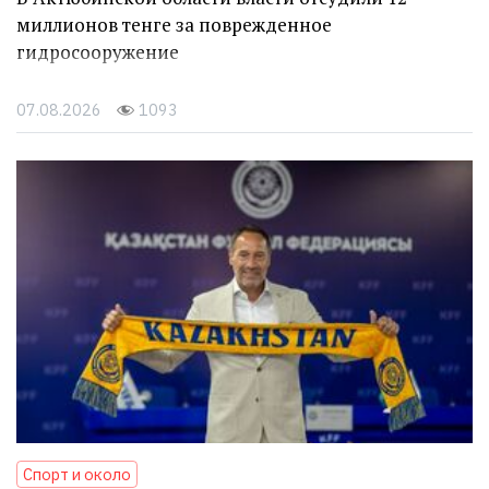
миллионов тенге за поврежденное
гидросооружение
07.08.2026
1093
Спорт и около