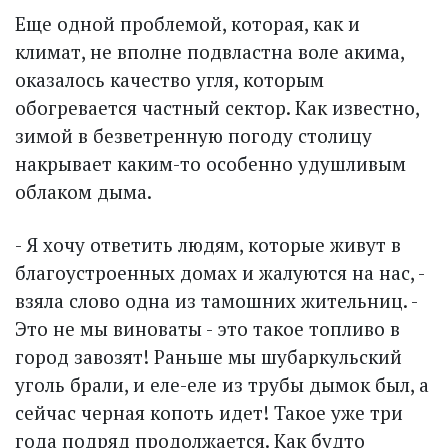
Еще одной проблемой, которая, как и
климат, не вполне подвластна воле акима,
оказалось качество угля, которым
обогревается частный сектор. Как известно,
зимой в безветренную погоду столицу
накрывает каким-то особенно удушливым
облаком дыма.
- Я хочу ответить людям, которые живут в
благоустроенных домах и жалуются на нас, -
взяла слово одна из тамошних жительниц. -
Это не мы виноваты - это такое топливо в
город завозят! Раньше мы шубаркульский
уголь брали, и еле-еле из трубы дымок был, а
сейчас черная копоть идет! Такое уже три
года подряд продолжается. Как будто