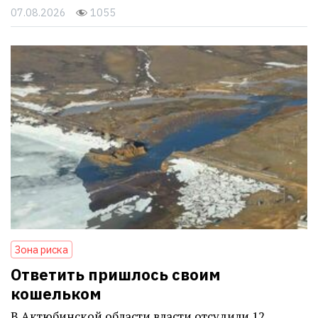
07.08.2026
1055
Зона риска
Ответить пришлось своим
кошельком
В Актюбинской области власти отсудили 12