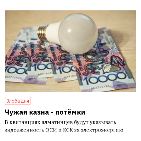
Злоба дня
Чужая казна - потёмки
В квитанциях алматинцев будут указывать
задолженность ОСИ и КСК за электроэнергию