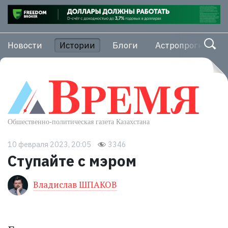
Новости
Истории
Блоги
Астропрогноз
10 февраля 2023, 20:05
3346
Ступайте с мэром
Владислав ШПАКОВ