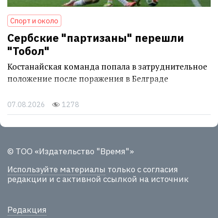
Спорт и около
Сербские "партизаны" перешли
"Тобол"
Костанайская команда попала в затруднительное
положение после поражения в Белграде
07.08.2026
1278
© ТОО «Издательство "Время"»
Используйте материалы
только с согласия
редакции и с активной ссылкой на источник
Редакция