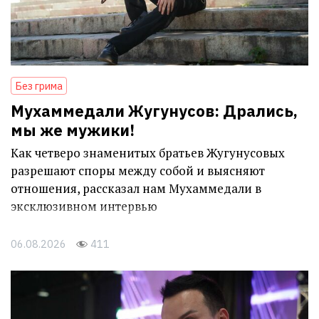
Без грима
Мухаммедали Жугунусов: Дрались,
мы же мужики!
Как четверо знаменитых братьев Жугунусовых
разрешают споры между собой и выясняют
отношения, рассказал нам Мухаммедали в
эксклюзивном интервью
06.08.2026
411