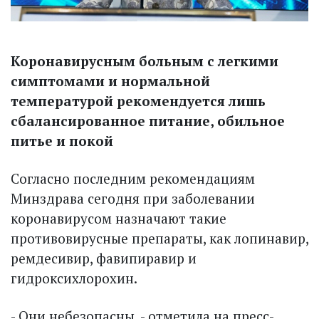
Коронавирусным больным с легкими
симптомами и нормальной
температурой рекомендуется лишь
сбалансированное питание, обильное
питье и покой
Согласно последним рекомендациям
Минздрава сегодня при заболевании
коронавирусом назначают такие
противовирусные препараты, как лопинавир,
ремдесивир, фавипиравир и
гидроксихлорохин.
- Они небезопасны, - отметила на пресс-