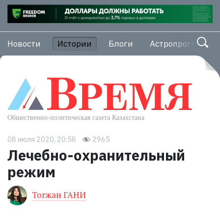
Новости
Истории
Блоги
Астропрогноз
08 июля 2020, 20:58
2965
Лечебно-охранительный
режим
Тогжан ГАНИ