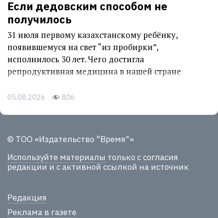
Если дедовским способом не
получилось
31 июля первому казахстанскому ребёнку,
появившемуся на свет “из пробирки”,
исполнилось 30 лет. Чего достигла
репродуктивная медицина в нашей стране
05.08.2026
806
© ТОО «Издательство "Время"»
Используйте материалы
только с согласия
редакции и с активной ссылкой на источник
Редакция
Реклама в газете