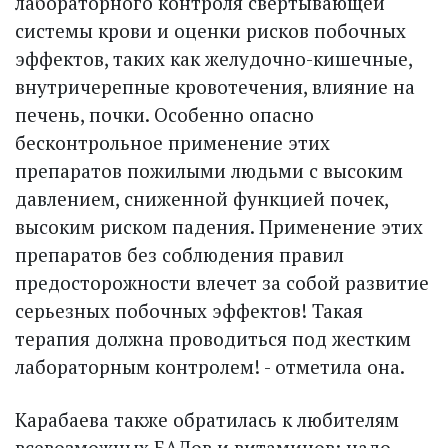
лабораторного конт­роля свертывающей
системы крови и оценки рисков побочных
эффектов, таких как желудочно-кишечные,
внутричерепные кровотечения, влияние на
печень, почки. Особенно опасно
бесконтрольное применение этих
препаратов пожилыми людьми с высоким
давлением, сниженной функцией почек,
высоким риском падения. Применение этих
препаратов без соблюдения правил
предосторожности влечет за собой развитие
серьезных побочных эффектов! Такая
терапия должна проводиться под жестким
лабораторным конт­ролем! - отметила она.
Карабаева также обратилась к любителям
всевозможных БАДов и витаминов: надо