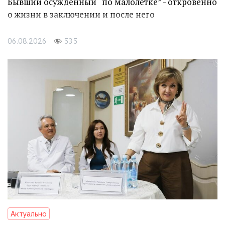
Бывший осуждённый “по малолетке” - откровенно
о жизни в заключении и после него
06.08.2026
535
Актуально