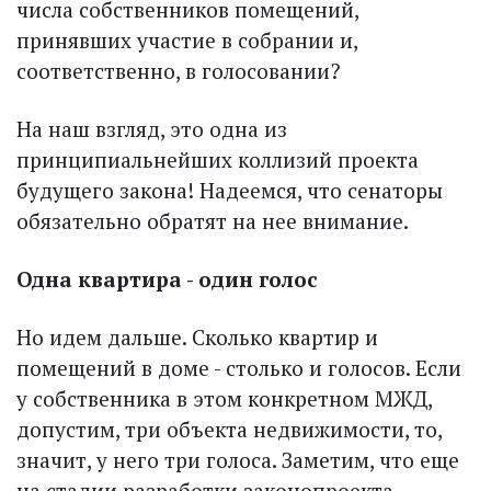
числа собственников помещений,
принявших участие в собрании и,
соответственно, в голосовании?
На наш взгляд, это одна из
принципиальнейших коллизий проекта
будущего закона! Надеемся, что сенаторы
обязательно обратят на нее внимание.
Одна квартира - один голос
Но идем дальше. Сколько квартир и
помещений в доме - столько и голосов. Если
у собственника в этом конкретном МЖД,
допустим, три объекта недвижимости, то,
значит, у него три голоса. Заметим, что еще
на стадии разработки законопроекта