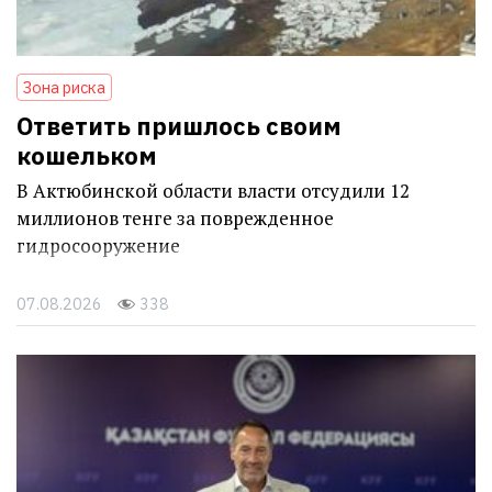
Зона риска
Ответить пришлось своим
кошельком
В Актюбинской области власти отсудили 12
миллионов тенге за поврежденное
гидросооружение
07.08.2026
338