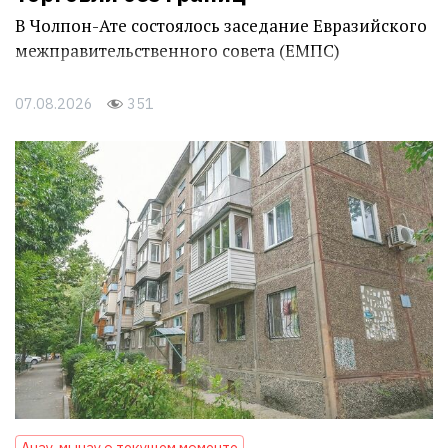
В Чолпон-Ате состоялось заседание Евразийского
межправительственного совета (ЕМПС)
07.08.2026
351
Анау-мынау о текущем моменте