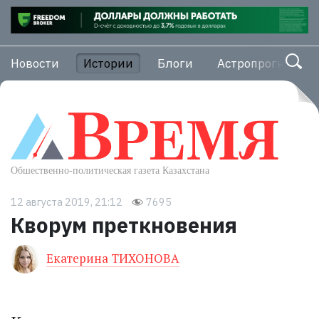
Новости
Истории
Блоги
Астропрогноз
12 августа 2019, 21:12
7695
Кворум преткновения
Екатерина ТИХОНОВА