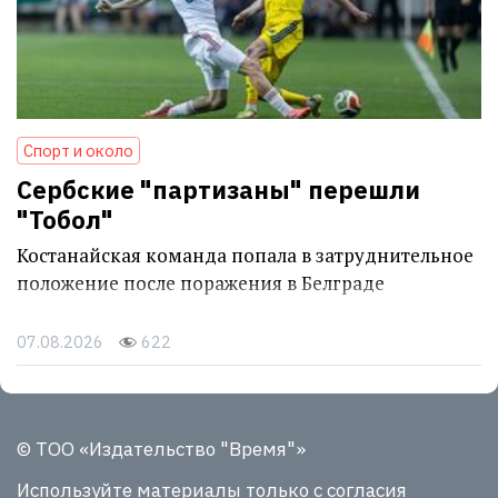
Спорт и около
Сербские "партизаны" перешли
"Тобол"
Костанайская команда попала в затруднительное
положение после поражения в Белграде
07.08.2026
622
© ТОО «Издательство "Время"»
Используйте материалы
только с согласия