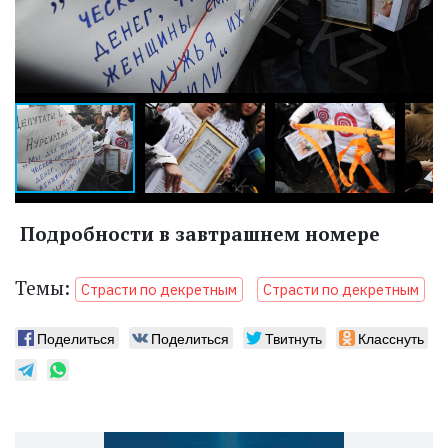
Подробности в завтрашнем номере
Темы:
Страсти по декретным
Страсти по декретным
Поделиться
Поделиться
Твитнуть
Класснуть