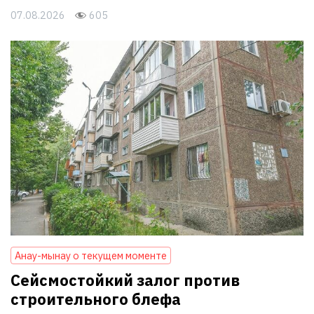
07.08.2026
605
Анау-мынау о текущем моменте
Сейсмостойкий залог против
строительного блефа