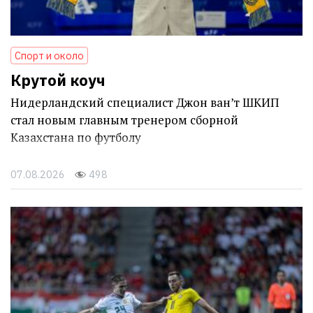
Спорт и около
Крутой коуч
Нидерландский специалист Джон ван’т ШКИП
стал новым главным тренером сборной
Казахстана по футболу
07.08.2026
498