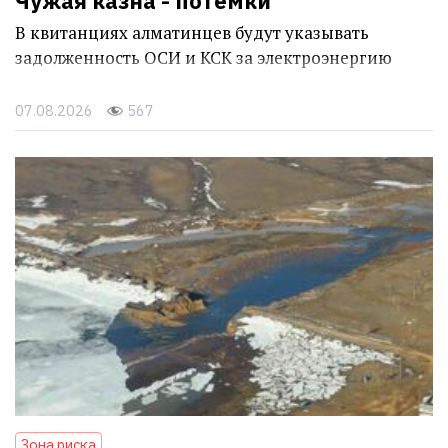
Чужая казна - потёмки
В квитанциях алматинцев будут указывать
задолженность ОСИ и КСК за электроэнергию
07.08.2026
567
Зона риска