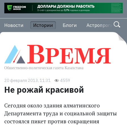
Новости
Истории
Блоги
Астропрогноз
20 февраля 2013, 11:31
4559
Не рожай красивой
Сегодня около здания алматинского
Департамента труда и социальной защиты
состоялся пикет против сокращения