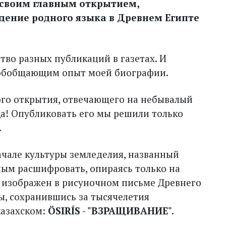
 своим главным открытием,
ение родного языка в Древнем Египте
тво разных публикаций в газетах. И
у обобщающим опыт моей биографии.
го открытия, отвечающего на небывалый
Да! Опубликовать его мы решили только
.
ачале культуры земледелия, названный
ным расшифровать, опираясь только на
т изображен в рисуночном письме Древнего
ры, сохранившись за тысячелетия
казахском:
ÖSIRÍS - "ВЗРАЩИВАНИЕ".