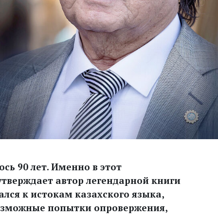
сь 90 лет. Именно в этот
утверждает автор легендарной книги
щался к истокам казахского языка,
возможные попытки опровержения,