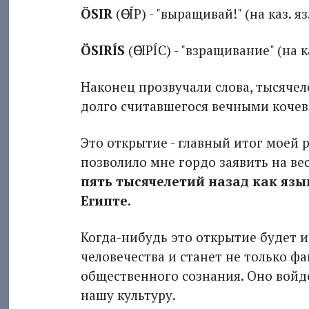
ÖSIR
(ӨСÍР) - "выращивай!" (на каз. яз.
ÖSIRÍS
(ӨСІРÍС) - "взращивание" (на ка
Наконец прозвучали слова, тысячел
долго считавшегося вечными коче
Это открытие - главный итог моей 
позволило мне гордо заявить на ве
пять тысячелетий назад как язы
Египте.
Когда-нибудь это открытие будет и
человечества и станет не только ф
общественного сознания. Оно войд
нашу культуру.