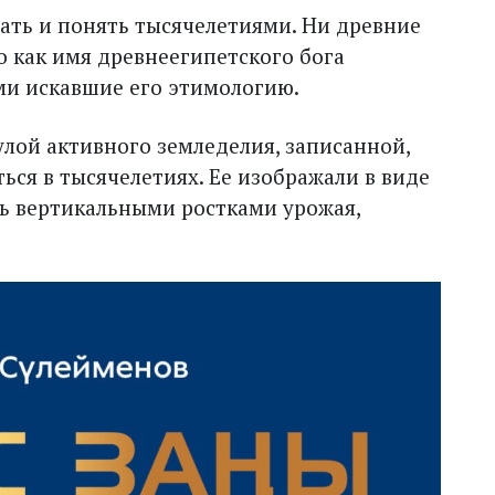
ать и понять тысячелетиями. Ни древние
го как имя древнеегипетского бога
ями искавшие его этимологию.
лой активного земледелия, записанной,
ься в тысячелетиях. Ее изображали в виде
ь вертикальными ростками урожая,