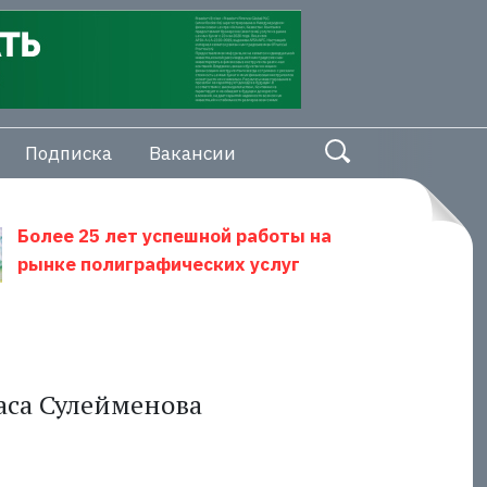
Подписка
Вакансии
Более 25 лет успешной работы на
рынке полиграфических услуг
аса Сулейменова