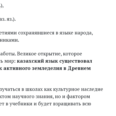
),
з. яз.).
етиями сохранявшиеся в языке народа,
вниками.
работы. Великое открытие, которое
сь мир:
казахский язык существовал
к активного земледелия в Древнем
зучаться в школах как культурное наследие
актом научного знания, но и фактором
ет в учебники и будет взращивать всю