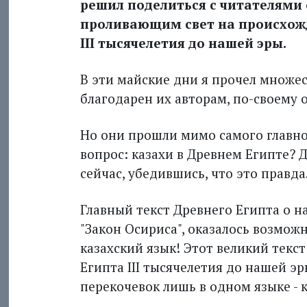
решил поделиться с читателями
проливающим свет на происхожд
III тысячелетия до нашей эры.
В эти майские дни я прочел множес
благодарен их авторам, по-своем
Но они прошли мимо самого главно
вопрос: казахи в Древнем Египте? 
сейчас, убедившись, что это правда
Главный текст Древнего Египта о н
"Закон Осириса", оказалось возмож
казахский язык! Этот великий текс
Египта III тысячелетия до нашей э
перекочевок лишь в одном языке - 