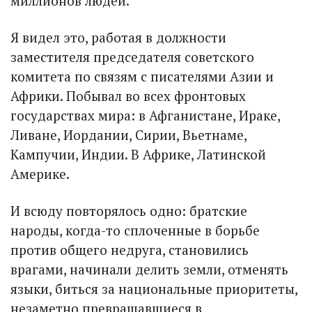
миллионов людей.
Я видел это, работая в должности
заместителя председателя советского
комитета по связям с писателями Азии и
Африки. Побывал во всех фронтовых
государствах мира: в Афганистане, Ираке,
Ливане, Иордании, Сирии, Вьетнаме,
Кампучии, Индии. В Африке, Латинской
Америке.
И всюду повторялось одно: братские
народы, когда-то сплоченные в борьбе
против общего недруга, становились
врагами, начинали делить земли, отменять
языки, биться за национальные приоритеты,
незаметно превращавшиеся в