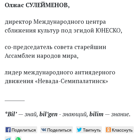
Олжас СУЛЕЙМЕНОВ,
директор Международного центра
сближения культур под эгидой ЮНЕСКО,
со-председатель совета старейшин
Ассамблеи народов мира,
лидер международного антиядерного
движения «Невада-Семипалатинск»
________
*Bil’
— знай,
bil’gen
- знающий,
bilim
— знание.
Поделиться
Поделиться
Твитнуть
Класснуть