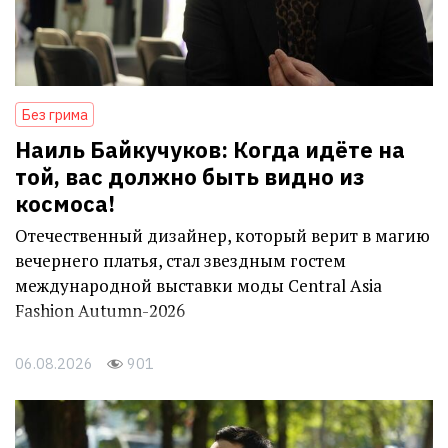
Без грима
Наиль Байкучуков: Когда идёте на
той, вас должно быть видно из
космоса!
Отечественный дизайнер, который верит в магию
вечернего платья, стал звездным гостем
международной выставки моды Central Asia
Fashion Autumn-2026
06.08.2026
901