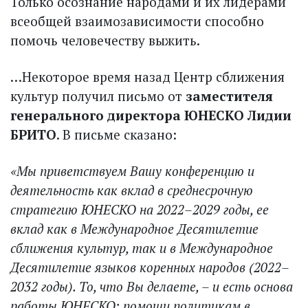
Только осознание народами и их лидерами
всеобщей взаимозависимости способно
помочь человечеству выжить.
…Некоторое время назад Центр сближения
культур получил письмо от
заместителя
генерального директора ЮНЕСКО Лидии
БРИТО
. В письме сказано:
«Мы приветствуем Вашу конференцию и
деятельность как вклад в среднесрочную
стратегию ЮНЕСКО на 2022–2029 годы, ее
вклад как в Международное Десятилетие
сближения культур, так и в Международное
Десятилетие языков коренных народов (2022–
2032 годы). То, что Вы делаете, – и есть основа
работы ЮНЕСКО: помощи политикам в