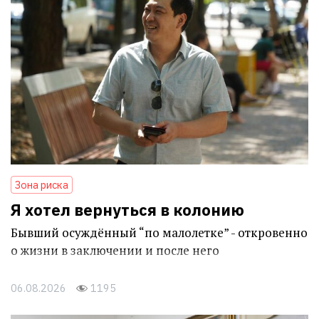
Зона риска
Я хотел вернуться в колонию
Бывший осуждённый “по малолетке” - откровенно
о жизни в заключении и после него
06.08.2026
1195