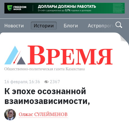
Новости
Истории
Блоги
Астропрогноз
16 февраля, 16:36
2367
К эпохе осознанной
взаимозависимости,
Олжас СУЛЕЙМЕНОВ