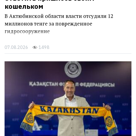
кошельком
В Актюбинской области власти отсудили 12
миллионов тенге за поврежденное
гидросооружение
07.08.2026
1498