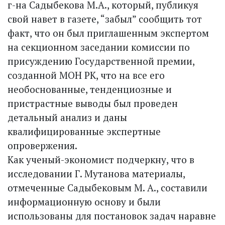
г-на Садыбекова М.А., который, публикуя
свой навет в газете, “забыл” сообщить тот
факт, что он был приглашенным экспертом
на секционном заседании комиссии по
присуждению Государственной премии,
созданной МОН РК, что на все его
необоснованные, тенденциозные и
пристрастные выводы был проведен
детальный анализ и даны
квалифицированные экспертные
опровержения.
Как ученый-экономист подчерк­ну, что в
исследовании Г. Мутанова материалы,
отмеченные Садыбековым М. А., составили
информационную основу и были
использованы для постановок задач наравне