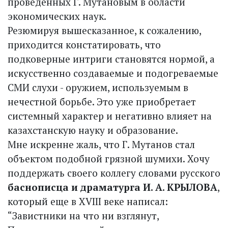
проведенных Г. Мутановым в области
экономических наук.
Резюмируя вышесказанное, к сожалению,
приходится констатировать, что
подковерные интриги становятся нормой, а
искусственно создаваемые и подогреваемые
СМИ слухи - оружием, используемым в
нечестной борьбе. Это уже приобретает
системный характер и негативно влияет на
казахстанскую науку и образование.
Мне искренне жаль, что Г. Мутанов стал
объектом подобной грязной шумихи. Хочу
поддержать своего коллегу словами русского
баснописца и драматурга И. А. КРЫЛОВА
,
который еще в XVIII веке написал:
“Завистники на что ни взглянут,