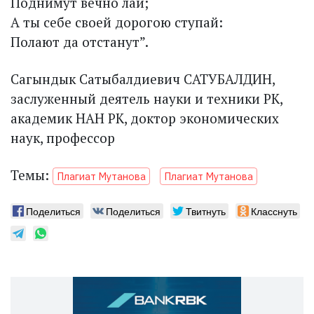
Поднимут вечно лай;
А ты себе своей дорогою ступай:
Полают да отстанут”.
Сагындык Сатыбалдиевич САТУБАЛДИН,
заслуженный деятель науки и техники РК,
академик НАН РК, доктор экономических
наук, профессор
Темы:
Плагиат Мутанова
Плагиат Мутанова
Поделиться
Поделиться
Твитнуть
Класснуть