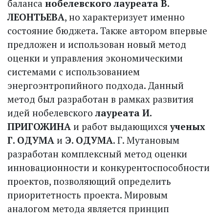
баланса
нобелевского лауреата В.
ЛЕОНТЬЕВА
, но характеризует именно
состояние бюджета. Также автором впервые
предложен и использован новый метод
оценки и управления экономическими
системами с использованием
энергоэнтропийного подхода. Данный
метод был разработан в рамках развития
идей нобелевского
лауреата И.
ПРИГОЖИНА
и работ выдающихся
ученых
Г. ОДУМА
и
Э. ОДУМА
. Г. Мутановым
разработан комплексный метод оценки
инновационности и конкурентоспособности
проектов, позволяющий определить
приоритетность проекта. Мировым
аналогом метода является принцип