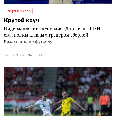
Спорт и около
Крутой коуч
Нидерландский специалист Джон ван’т ШКИП
стал новым главным тренером сборной
Казахстана по футболу
07.08.2026
1304