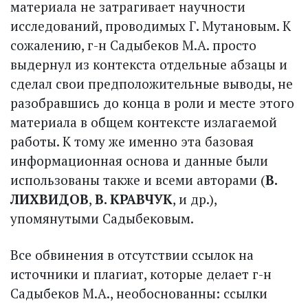
материала не затрагивает научности
исследований, проводимых Г. Мутановым. К
сожалению, г-н Садыбеков М.А. просто
выдернул из контекста отдельные абзацы и
сделал свои предположительные выводы, не
разобравшись до конца в роли и месте этого
материала в общем контексте излагаемой
работы. К тому же именно эта базовая
информационная основа и данные были
использованы также и всеми авторами (
В.
ЛИХВИДОВ
,
В. КРАВЧУК
, и др.),
упомянутыми Садыбековым.
Все обвинения в отсутствии ссылок на
источники и плагиат, которые делает г-н
Садыбеков М.А., необоснованны: ссылки