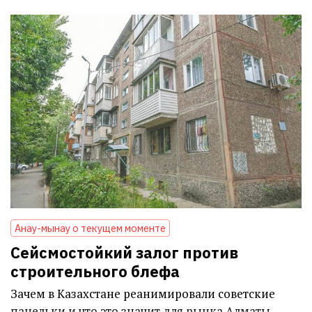
Анау-мынау о текущем моменте
Сейсмостойкий залог против
строительного блефа
Зачем в Казахстане реанимировали советские
панельки и что это значит для рынка Алматы