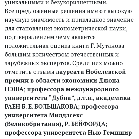
уникальными и безукоризненными.
Все предложенные решения имеют высокую
научную значимость и прикладное значение
для становления эконометрической науки,
подтверждением чему является
положительная оценка книги Г. Мутанова
большим количеством отечественных и
зарубежных экспертов. Среди них можно
отметить отзывы
лауреата Нобелевской
премии в области экономики Джона
НЭША
;
профессора международного
университета “Дубна”, д.т.н., академика
РАЕН Б. Е. БОЛЬШАКОВА
;
профессора
университета Миддлсекс
(Великобритания), Р. БЕЙФОРДА
;
профессора университета Нью-Гемпшир