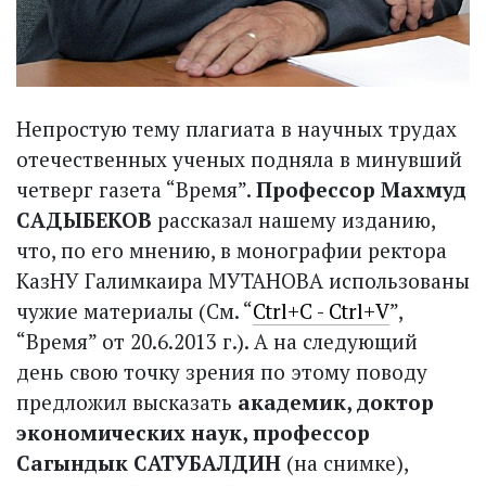
Непростую тему плагиата в научных трудах
отечественных ученых подняла в минувший
четверг газета “Время”.
Профессор Махмуд
САДЫБЕКОВ
рассказал нашему изданию,
что, по его мнению, в монографии ректора
КазНУ Галимкаира МУТАНОВА использованы
чужие материалы (См. “
Ctrl+С - Ctrl+V
”,
“Время” от 20.6.2013 г.). А на следующий
день свою точку зрения по этому поводу
предложил высказать
академик, доктор
экономических наук, профессор
Сагындык САТУБАЛДИН
(на снимке),