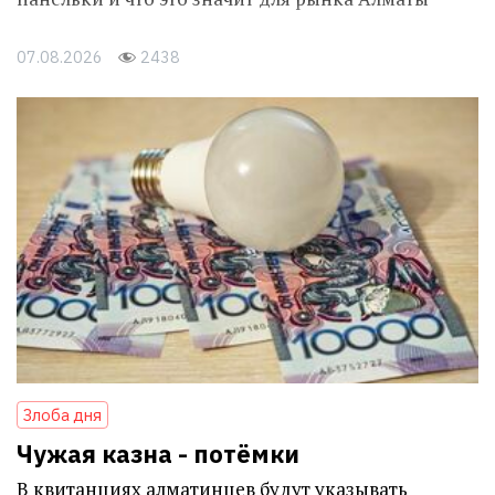
07.08.2026
2438
Злоба дня
Чужая казна - потёмки
В квитанциях алматинцев будут указывать