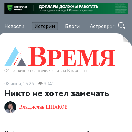
Новости
Истории
Блоги
Астропрогноз
08 июня, 15:26
3041
Никто не хотел замечать
Владислав ШПАКОВ