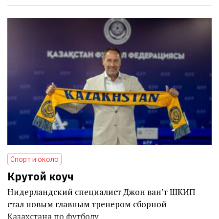
Спорт и около
Крутой коуч
Нидерландский специалист Джон ван’т ШКИП
стал новым главным тренером сборной
Казахстана по футболу