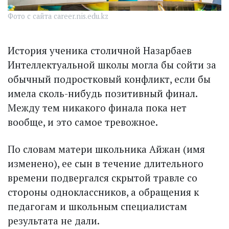
Фото с сайта career.nis.edu.kz
История ученика столичной Назарбаев
Интеллектуальной школы могла бы сойти за
обычный подростковый конфликт, если бы
имела сколь-нибудь позитивный финал.
Между тем никакого финала пока нет
вообще, и это самое тревожное.
По словам матери школьника Айжан (имя
изменено), ее сын в течение длительного
времени подвергался скрытой травле со
стороны одноклассников, а обращения к
педагогам и школьным специалистам
результата не дали.