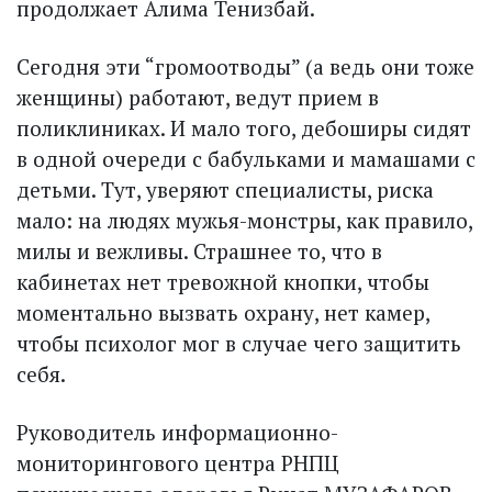
продолжает Алима Тенизбай.
Сегодня эти “громоотводы” (а ведь они тоже
женщины) работают, ведут прием в
поликлиниках. И мало того, дебоширы сидят
в одной очереди с бабульками и мамашами с
детьми. Тут, уверяют специалисты, риска
мало: на людях мужья-монстры, как правило,
милы и вежливы. Страшнее то, что в
кабинетах нет тревожной кнопки, чтобы
моментально вы­звать охрану, нет камер,
чтобы психолог мог в случае чего защитить
себя.
Руководитель информационно-
мониторингового центра РНПЦ