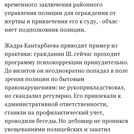
временного заключения районного
управления полиции для ограждения от
жертвы и привлечения его к суду, - объяс­
няет подполковник полиции.
Жадра Кантарбаева приводит пример из
практики: гражданин Ш. сейчас проходит
программу психокоррекции принудительно.
До визитов он неоднократно попадал в поле
зрения полиции по бытовым
правонарушениям: не рукоприкладствовал,
но скандалил регулярно. Его привлекали к
административной ответственности,
ставили на профилактический учет,
проводили беседы. Но дебошир не проникся
увещеваниями полицейских и закатил