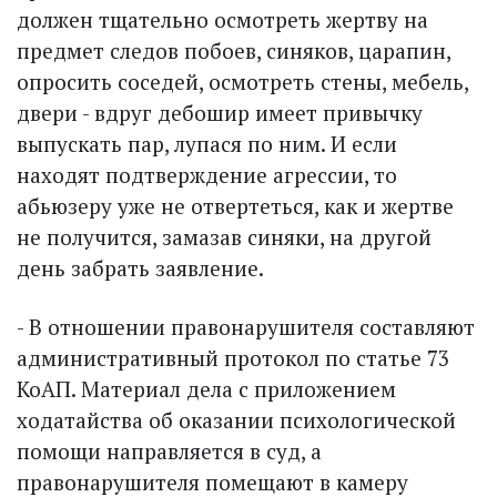
должен тщательно осмотреть жертву на
предмет следов побоев, синяков, царапин,
опросить соседей, осмотреть стены, мебель,
двери - вдруг дебошир имеет привычку
выпус­кать пар, лупася по ним. И если
находят подтверждение агрессии, то
абьюзеру уже не отвертеться, как и жертве
не получится, замазав синяки, на другой
день забрать заявление.
- В отношении правонарушителя составляют
административный протокол по статье 73
КоАП. Материал дела с приложением
ходатайства об оказании психологической
помощи направляется в суд, а
правонарушителя помещают в камеру