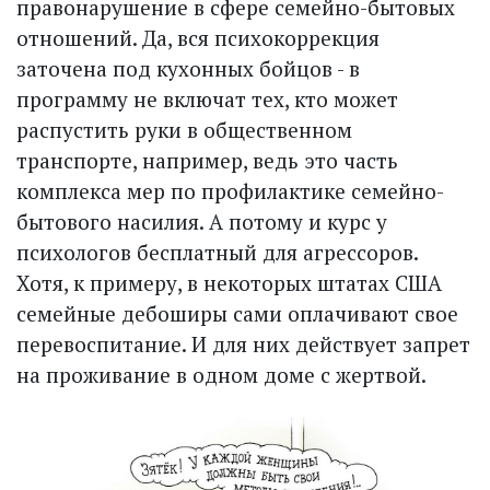
правонарушение в сфере семейно-бытовых
отношений. Да, вся психокоррекция
заточена под кухонных бойцов - в
программу не включат тех, кто может
распус­тить руки в общественном
транспорте, например, ведь это часть
комплекса мер по профилактике семейно-
бытового насилия. А потому и курс у
психологов бесплатный для агрессоров.
Хотя, к примеру, в некоторых штатах США
семейные дебоширы сами оплачивают свое
перевоспитание. И для них действует запрет
на проживание в одном доме с жертвой.