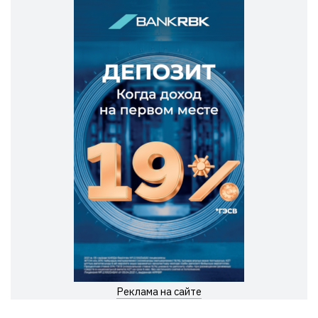
Реклама на сайте