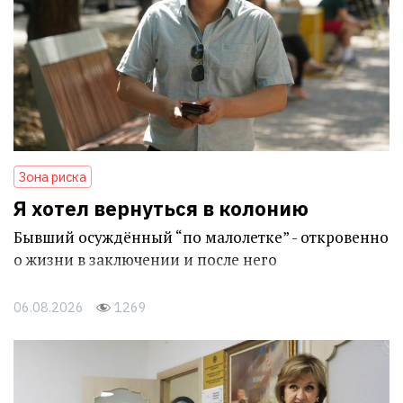
Зона риска
Я хотел вернуться в колонию
Бывший осуждённый “по малолетке” - откровенно
о жизни в заключении и после него
06.08.2026
1269