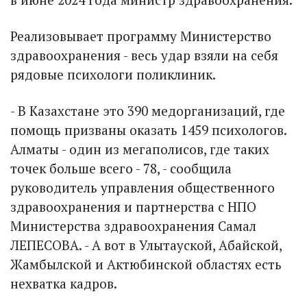
Реализовывает программу Министерство
здравоохранения - весь удар взяли на себя
рядовые психологи поликлиник.
- В Казахстане это 390 медорганизаций, где
помощь призваны оказать 1459 психологов.
Алматы - один из мегаполисов, где таких
точек больше всего - 78, - сообщила
руководитель управления общественного
здравоохранения и партнерства с НПО
Министерства здравоохранения Самал
ЛЕПЕСОВА. - А вот в Улытауской, Абайской,
Жамбылской и Актюбинской областях есть
нехватка кадров.