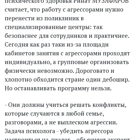
психического здоровья Ринат МУЗАФАРОВ
считает, что работу с агрессорами нужно
перенести из поликлиник в
специализированные центры: так
безопаснее для сотрудников и практичнее.
Сегодня как раз таки из-за площади
кабинетов занятия с агрессорами проходят
индивидуально, а групповые организовать
физически невозможно. Дороговато и
хлопотно обходится стране один дебошир.
Но останавливать программу нельзя.
- Они должны учиться решать конфликты,
которые случаются в любой семье,
разговорами, а не выплеском агрессии.
Задача психолога - убедить агрессора
настроиться на диалог, - объясняет экс­перт.