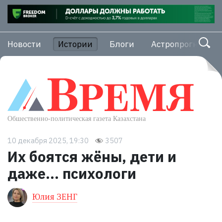
Новости
Истории
Блоги
Астропрогноз
10 декабря 2025, 19:30
3507
Их боятся жёны, дети и
даже… психологи
Юлия ЗЕНГ