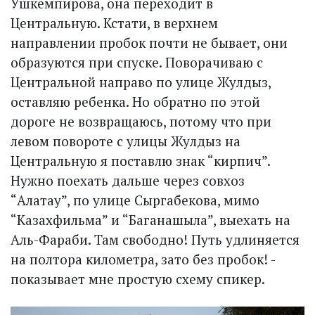
Ушкемпирова, она переходит в
Центральную. Кстати, в верхнем
направлении пробок почти не бывает, они
образуются при спуске. Поворачиваю с
Центральной направо по улице Жулдыз,
оставляю ребенка. Но обратно по этой
дороге не возвращаюсь, потому что при
левом повороте с улицы Жулдыз на
Центральную я поставлю знак “кирпич”.
Нужно поехать дальше через совхоз
“Алатау”, по улице Сыргабекова, мимо
“Казахфильма” и “Баганашыла”, выехать на
Аль-Фараби. Там свободно! Путь удлиняется
на полтора километра, зато без пробок! -
показывает мне простую схему спикер.