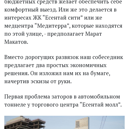
бюджетных средств желает обеспечить себе
комфортный выезд. Или же это делается в
интересах ЖК “Есентай сити” или же
медцентра “Медитерра”, которые находятся
по этой улице, - предполагает Марат
Макатов.
Вместо дорогущих развязок наш собеседник
предлагает два прос­тых экономичных
решения. Он изложил нам их на бумаге,
начертив эскизы от руки.
Первая проблема заторов в автомобильном
тоннеле у торгового центра “Есентай молл”.