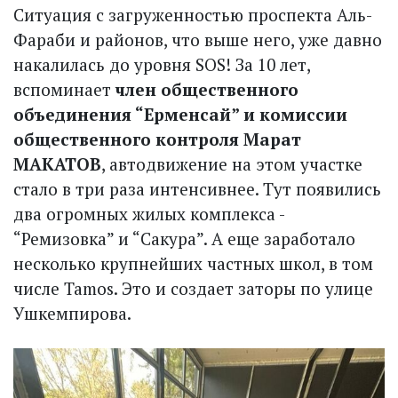
Ситуация с загруженностью проспекта Аль-
Фараби и районов, что выше него, уже давно
накалилась до уровня SOS! За 10 лет,
вспоминает
член общественного
объединения “Ерменсай” и комиссии
общественного контроля Марат
МАКАТОВ
, автодвижение на этом участке
стало в три раза интенсивнее. Тут появились
два огромных жилых комплекса -
“Ремизовка” и “Сакура”. А еще заработало
несколько крупнейших частных школ, в том
числе Tamos. Это и создает заторы по улице
Ушкемпирова.