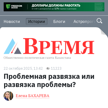
Новости
Истории
Блоги
Астропрогноз
22 октября 2025, 13:42
11223
Проблемная развязка или
развязка проблемы?
Елена БАХАРЕВА