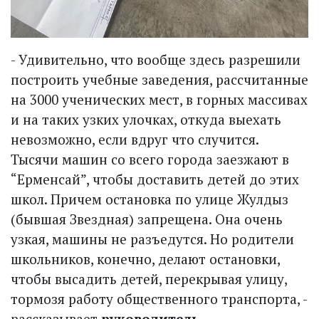
- Удивительно, что вообще здесь разрешили
построить учебные заведения, рассчитанные
на 3000 ученических мест, в горных массивах
и на таких узких улочках, откуда вы­ехать
невозможно, если вдруг что случится.
Тысячи машин со всего города заезжают в
“Ерменсай”, чтобы доставить детей до этих
школ. Причем остановка по улице Жулдыз
(бывшая Звездная) запрещена. Она очень
узкая, машины не разъедутся. Но родители
школьников, конечно, делают остановки,
чтобы высадить детей, перекрывая улицу,
тормозя работу общественного транспорта, -
рассказывает
руководитель