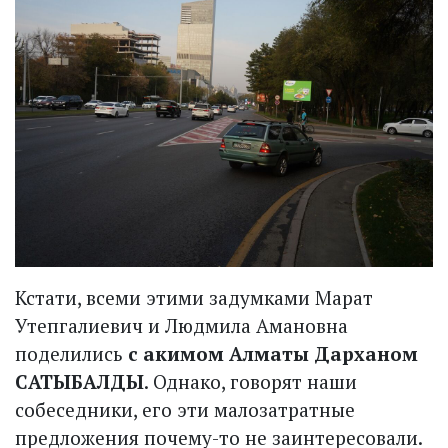
Кстати, всеми этими задумками Марат
Утепгалиевич и Людмила Амановна
поделились
с акимом Алматы Дарханом
САТЫБАЛДЫ
. Однако, говорят наши
собеседники, его эти малозат­ратные
предложения почему-то не заинтересовали.