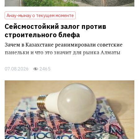
Анау-мынау о текущем моменте
Сейсмостойкий залог против
строительного блефа
Зачем в Казахстане реанимировали советские
панельки и что это значит для рынка Алматы
07.08.2026
2465