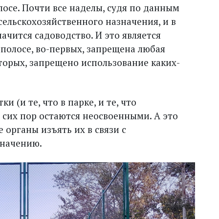
лосе. Почти все наделы, судя по данным
м сельскохозяйственного назначения, и в
ачится садоводство. И это является
 полосе, во-первых, запрещена любая
вторых, запрещено использование каких-
ки (и те, что в парке, и те, что
 сих пор остаются неосвоенными. А это
органы изъять их в связи с
значению.