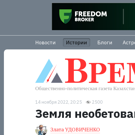
Новости
Истории
Блоги
Астр
14 ноября 2022, 20:25
2500
Земля необетов
Злата УДОВИЧЕНКО