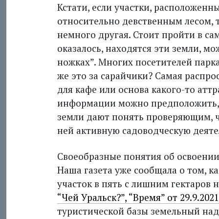
Кстати, если участки, расположенны
относительно девственным лесом, т
немного другая. Стоит пройти в са
оказалось, находятся эти земли, м
ножках”. Многих посетителей парка
же это за сарайчики? Самая распро
для кафе или основа какого-то аттр
информации можно предположить, 
земли дают понять проверяющим, чт
ней активную садоводческую деяте
Своеобразные понятия об освоении 
Наша газета уже сообщала о том, 
участок в пять с лишним гектаров н
“Чей Уральск?”, “Время” от 29.9.2021
туристической базы земельный наде