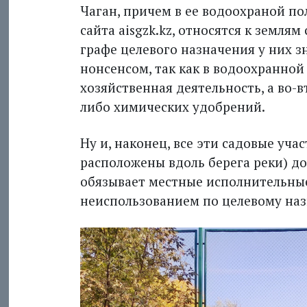
Чаган, причем в ее водоохраной по
сайта aisgzk.kz, относятся к земля
графе целевого назначения у них зн
нонсенсом, так как в водоохранной
хозяйственная деятельность, а во-
либо химических удобрений.
Ну и, наконец, все эти садовые участ
расположены вдоль берега реки) до
обязывает местные исполнительные 
неиспользованием по целевому на