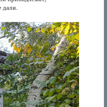
 дали.