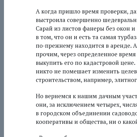
А когда пришло время проверки, да
выстроила совершенно шедевральное
Сарай из листов фанеры без окон 
в том, что он и есть та самая турбаз
по-прежнему находится в аренде. 
прочим, через определенное время
выкупить его по кадастровой цене. 
никто не помешает изменить целев
строительством, например, элитног
Но вернемся к нашим дачным участ
они, за исключением четырех, числ
в городском объединении садоводо
кооперативы и общества, ни о како