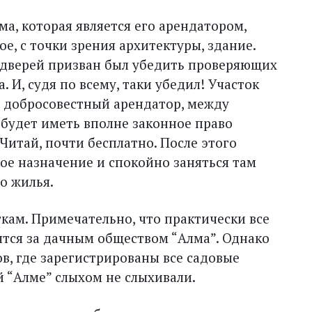
ма, которая является его арендатором,
, с точки зрения архитектуры, здание.
и дверей призван был убедить проверяющих
а. И, судя по всему, таки убедил! Участок
А добросовестный арендатор, между
 будет иметь вполне законное право
Читай, почти бесплатно. После этого
ое назначение и спокойно заняться там
о жилья.
кам. Примечательно, что практически все
ятся за дачным обществом “Алма”. Однако
в, где зарегистрированы все садовые
й “Алме” слыхом не слыхивали.