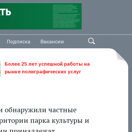
Подписка
Вакансии
Более 25 лет успешной работы на
рынке полиграфических услуг
и обнаружили частные
ритории парка культуры и
они принадлежат,