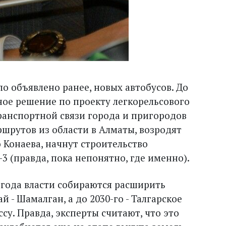
ыло объявлено ранее, новых автобусов. До
ное решение по проекту легкорельсового
ранспортной связи города и пригородов
шрутов из области в Алматы, возродят
 Конаева, начнут строительство
 (правда, пока непонятно, где именно).
 года власти собираются расширить
й - Шамалган, а до 2030-го - Талгарское
су. Правда, эксперты считают, что это