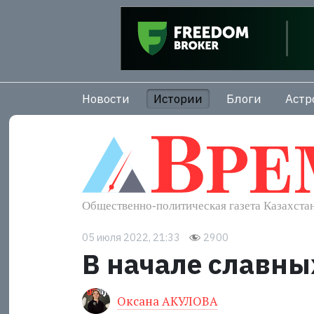
Новости
Истории
Блоги
Астр
05 июля 2022, 21:33
2900
В начале славны
Оксана АКУЛОВА