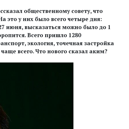
ссказал общественному совету, что
а это у них было всего четыре дня:
7 июня, высказаться можно было до 1
оропится. Всего пришло 1280
ранспорт, экология, точечная застройка
 чаще всего. Что нового сказал аким?