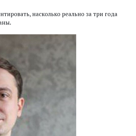
тировать, насколько реально за три года
аны.