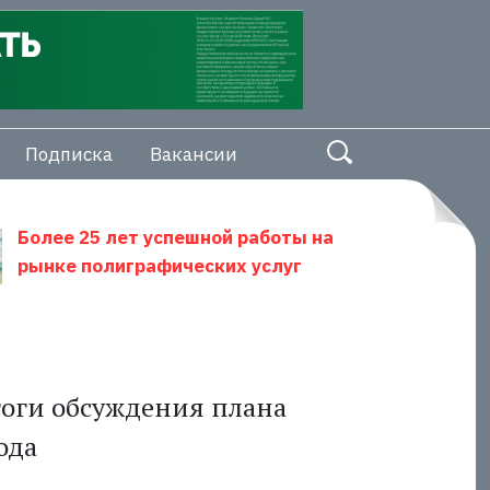
Подписка
Вакансии
Более 25 лет успешной работы на
рынке полиграфических услуг
оги обсуждения плана
ода