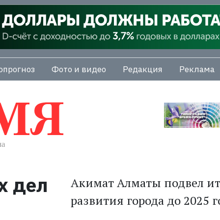
опрогноз
Фото и видео
Редакция
Реклама
х дел
Акимат Алматы подвел ит
развития города до 2025 г