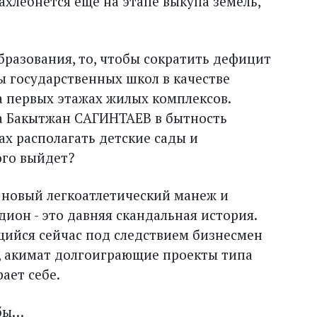
ахлебнется еще на этапе выкупа земель,
бразования, то, чтобы сократить дефицит
ы государственных школ в качестве
 первых этажах жилых комплексов.
а Бакытжан САГИНТАЕВ в бытность
х располагать детские сады и
ого выйдет?
 новый легкоатлетический манеж и
ион - это давняя скандальная история.
ийся сейчас под следствием бизнесмен
, акимат долгоиграющие проекты типа
ает себе.
 бы…