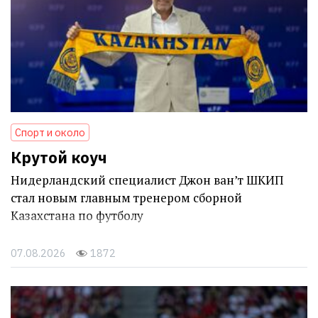
Спорт и около
Крутой коуч
Нидерландский специалист Джон ван’т ШКИП
стал новым главным тренером сборной
Казахстана по футболу
07.08.2026
1872