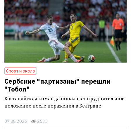
Спорт и около
Сербские "партизаны" перешли
"Тобол"
Костанайская команда попала в затруднительное
положение после поражения в Белграде
07.08.2026
2535