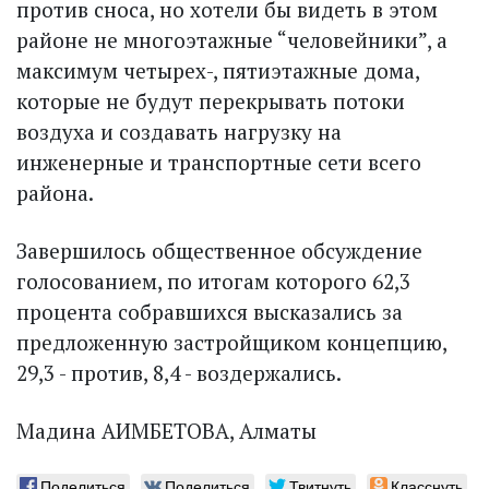
против сноса, но хотели бы видеть в этом
районе не многоэтажные “человейники”, а
максимум четырех-, пятиэтажные дома,
которые не будут перекрывать потоки
воздуха и создавать нагрузку на
инженерные и транс­портные сети всего
района.
Завершилось общественное обсуждение
голосованием, по итогам которого 62,3
процента собравшихся высказались за
предложенную застройщиком концепцию,
29,3 - против, 8,4 - воздержались.
Мадина АИМБЕТОВА, Алматы
Поделиться
Поделиться
Твитнуть
Класснуть