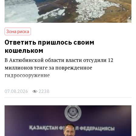
Зона риска
Ответить пришлось своим
кошельком
В Актюбинской области власти отсудили 12
миллионов тенге за поврежденное
гидросооружение
07.08.2026
2238