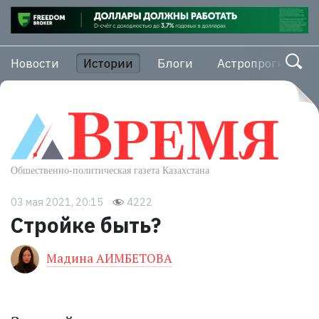
Новости
Истории
Блоги
Астропрогноз
03 мая 2021, 20:15
4222
Стройке быть?
Мадина АИМБЕТОВА